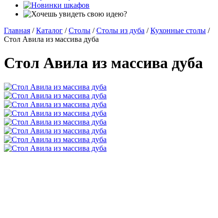
Главная
/
Каталог
/
Столы
/
Столы из дуба
/
Кухонные столы
/
Стол Авила из массива дуба
Стол Авила из массива дуба