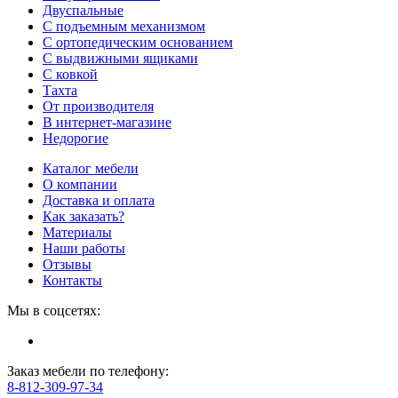
Двуспальные
С подъемным механизмом
С ортопедическим основанием
С выдвижными ящиками
С ковкой
Тахта
От производителя
В интернет-магазине
Недорогие
Каталог мебели
О компании
Доставка и оплата
Как заказать?
Материалы
Наши работы
Отзывы
Контакты
Мы в соцсетях:
Заказ мебели по телефону:
8-812-309-97-34