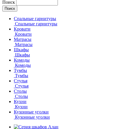
Поиск
Спальные гарнитуры
Спальные гарнитуры
Кровати
Кровати
Матрасы
Матрасы
Шкафы
Шкафы
Комоды
Комоды
Тумбы
Тумбы
Стулья
Стулья
Столы
Столы
Кухни
Кухни
Кухонные уголки
Кухонные уголки