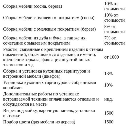
10% от
Сборка мебели (сосна, береза)
стоимости
10% от
Сборка мебели с эмалевым покрытием (сосна)
стоимости
8% от
Сборка мебели с эмалевым покрытием (береза)
стоимости
Сборка мебели из дуба и бука, а так же их
7% от
сочетание с эмалевым покрытием
стоимости
Работы, связанные с креплением изделий к стенам
помещений, оплачиваются отдельно, а именно:
от 1000
крепление зеркала, фиксация неустойчивых
элементов и т.д.
Сборка и установка кухонных гарнитуров и
13%
встроенной мебели (шкафов)
Установка кухонных гарнитуров с собранными
10%
коробами
Дополнительные работы по установке
встраиваемой техники оплачиваются отдельно и
инд.
обсуждаются на месте
Вырез под мойку, варочную панель, установка
1500
вытяжки
Подбор цвета (для мебели из дерева)
1500