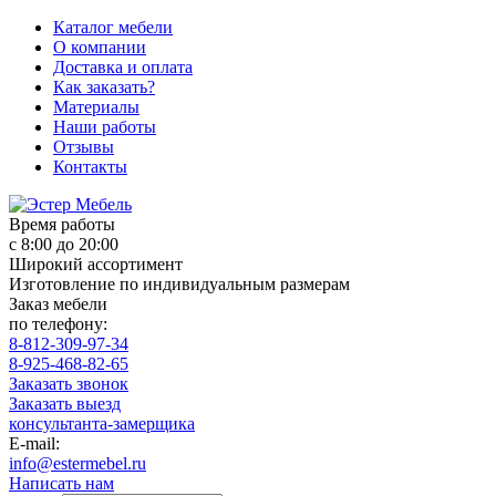
Каталог мебели
О компании
Доставка и оплата
Как заказать?
Материалы
Наши работы
Отзывы
Контакты
Время работы
с 8:00 до 20:00
Широкий ассортимент
Изготовление по индивидуальным размерам
Заказ мебели
по телефону:
8-812-309-97-34
8-925-468-82-65
Заказать звонок
Заказать выезд
консультанта-замерщика
E-mail:
info@estermebel.ru
Написать нам