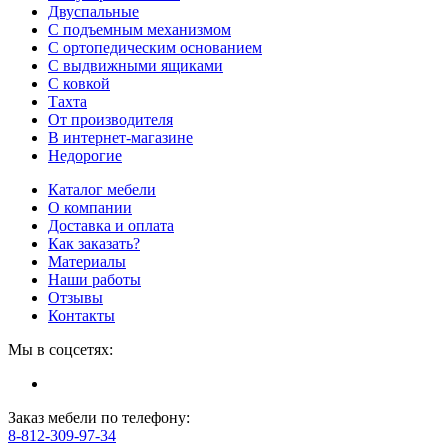
Двуспальные
С подъемным механизмом
С ортопедическим основанием
С выдвижными ящиками
С ковкой
Тахта
От производителя
В интернет-магазине
Недорогие
Каталог мебели
О компании
Доставка и оплата
Как заказать?
Материалы
Наши работы
Отзывы
Контакты
Мы в соцсетях:
Заказ мебели по телефону:
8-812-309-97-34