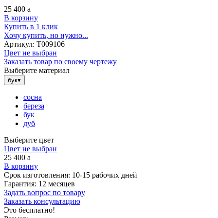
25 400
a
В корзину
Купить в 1 клик
Хочу купить, но нужно...
Артикул:
Т009106
Цвет не выбран
Заказать товар по своему чертежу
Выберите материал
бук
▾
сосна
береза
бук
дуб
Выберите цвет
Цвет не выбран
25 400
a
В корзину
Срок изготовления:
10-15 рабочих дней
Гарантия:
12 месяцев
Задать вопрос по товару
Заказать консультацию
Это бесплатно!