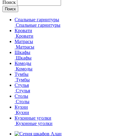
Поиск
Спальные гарнитуры
Спальные гарнитуры
Кровати
Кровати
Матрасы
Матрасы
Шкафы
Шкафы
Комоды
Комоды
Тумбы
Тумбы
Стулья
Стулья
Столы
Столы
Кухни
Кухни
Кухонные уголки
Кухонные уголки