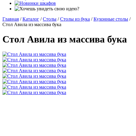
Главная
/
Каталог
/
Столы
/
Столы из бука
/
Кухонные столы
/
Стол Авила из массива бука
Стол Авила из массива бука