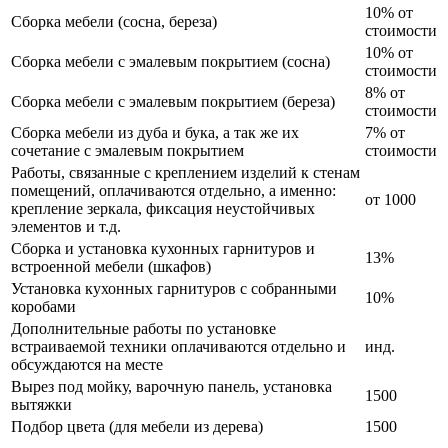
10% от
Сборка мебели (сосна, береза)
стоимости
10% от
Сборка мебели с эмалевым покрытием (сосна)
стоимости
8% от
Сборка мебели с эмалевым покрытием (береза)
стоимости
Сборка мебели из дуба и бука, а так же их
7% от
сочетание с эмалевым покрытием
стоимости
Работы, связанные с креплением изделий к стенам
помещений, оплачиваются отдельно, а именно:
от 1000
крепление зеркала, фиксация неустойчивых
элементов и т.д.
Сборка и установка кухонных гарнитуров и
13%
встроенной мебели (шкафов)
Установка кухонных гарнитуров с собранными
10%
коробами
Дополнительные работы по установке
встраиваемой техники оплачиваются отдельно и
инд.
обсуждаются на месте
Вырез под мойку, варочную панель, установка
1500
вытяжки
Подбор цвета (для мебели из дерева)
1500