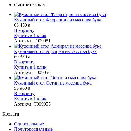
Смотрите также
Кухонный стол Флоренция из массива бука
63 450
a
В корзину
Купить в 1 клик
Артикул
:
Т009081
Кухонный стол Адмирал из массива бука
60 370
a
В корзину
Купить в 1 клик
Артикул
:
Т009056
Кухонный стол Остин из массива бука
55 960
a
В корзину
Купить в 1 клик
Артикул
:
Т009055
Кровати
Односпальные
Полутороспальные