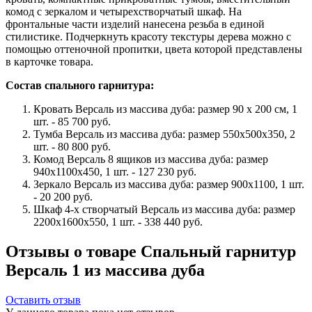
комод с зеркалом и четырехстворчатый шкаф. На
фронтальные части изделий нанесена резьба в единой
стилистике. Подчеркнуть красоту текстуры дерева можно с
помощью оттеночной пропитки, цвета которой представлены
в карточке товара.
Состав спального гарнитура:
Кровать Версаль из массива дуба: размер 90 x 200 см, 1
шт. - 85 700 руб.
Тумба Версаль из массива дуба: размер 550x500x350, 2
шт. - 80 800 руб.
Комод Версаль 8 ящиков из массива дуба: размер
940x1100x450, 1 шт. - 127 230 руб.
Зеркало Версаль из массива дуба: размер 900x1100, 1 шт.
- 20 200 руб.
Шкаф 4-х створчатый Версаль из массива дуба: размер
2200x1600x550, 1 шт. - 338 440 руб.
Отзывы о товаре Спальный гарнитур
Версаль 1 из массива дуба
Оставить отзыв