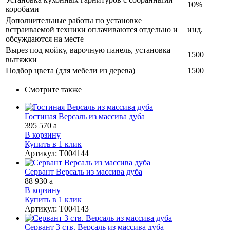
10%
коробами
Дополнительные работы по установке
встраиваемой техники оплачиваются отдельно и
инд.
обсуждаются на месте
Вырез под мойку, варочную панель, установка
1500
вытяжки
Подбор цвета (для мебели из дерева)
1500
Смотрите также
Гостиная Версаль из массива дуба
395 570
a
В корзину
Купить в 1 клик
Артикул
:
Т004144
Сервант Версаль из массива дуба
88 930
a
В корзину
Купить в 1 клик
Артикул
:
Т004143
Сервант 3 ств. Версаль из массива дуба