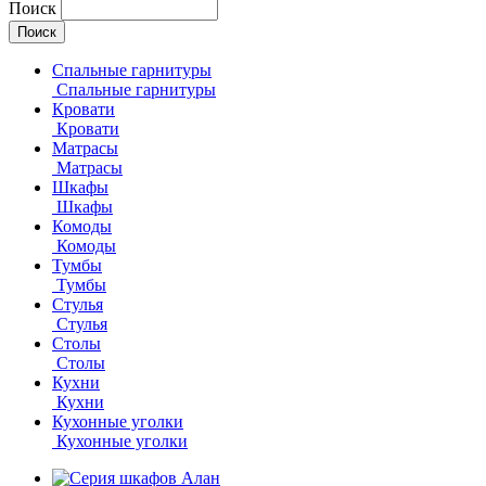
Поиск
Спальные гарнитуры
Спальные гарнитуры
Кровати
Кровати
Матрасы
Матрасы
Шкафы
Шкафы
Комоды
Комоды
Тумбы
Тумбы
Стулья
Стулья
Столы
Столы
Кухни
Кухни
Кухонные уголки
Кухонные уголки