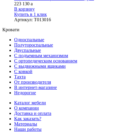
223 130
a
В корзину
Купить в 1 клик
Артикул
:
Т013016
Кровати
Односпальные
Полутороспальные
Двуспальные
С подъемным механизмом
С ортопедическим основанием
С выдвижными ящиками
С ковкой
Тахта
От производителя
В интернет-магазине
Недорогие
Каталог мебели
О компании
Доставка и оплата
Как заказать?
Материалы
Наши работы