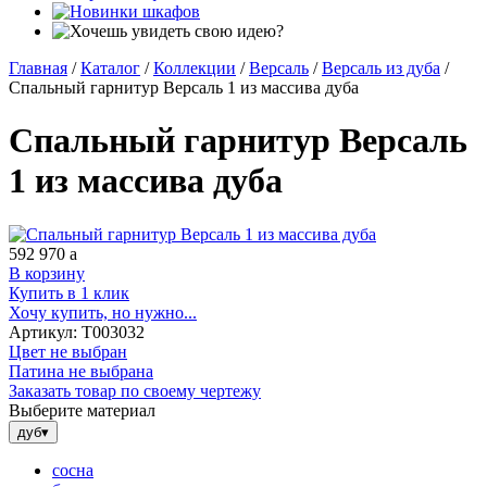
Главная
/
Каталог
/
Коллекции
/
Версаль
/
Версаль из дуба
/
Спальный гарнитур Версаль 1 из массива дуба
Спальный гарнитур Версаль
1 из массива дуба
592 970
a
В корзину
Купить в 1 клик
Хочу купить, но нужно...
Артикул:
Т003032
Цвет не выбран
Патина не выбрана
Заказать товар по своему чертежу
Выберите материал
дуб
▾
сосна