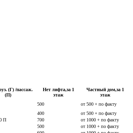
уз. (Г) /пассаж.
Нет лифта,за 1
Частный дом,за 1
(П)
этаж
этаж
500
от 500 + по факту
400
от 500 + по факту
0 П
700
от 1000 + по факту
500
от 1000 + по факту
600
от 1000 + по факту