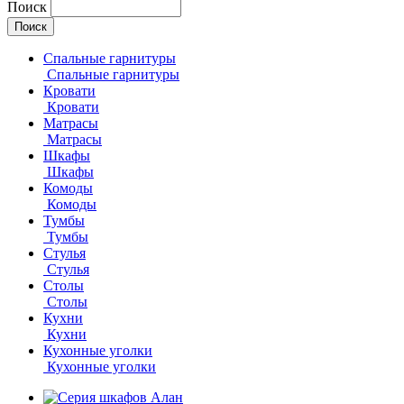
Поиск
Спальные гарнитуры
Спальные гарнитуры
Кровати
Кровати
Матрасы
Матрасы
Шкафы
Шкафы
Комоды
Комоды
Тумбы
Тумбы
Стулья
Стулья
Столы
Столы
Кухни
Кухни
Кухонные уголки
Кухонные уголки