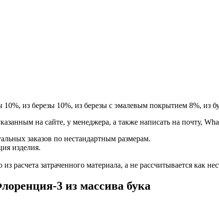
ы 10%, из березы 10%, из березы с эмалевым покрытием 8%, из бу
занным на сайте, у менеджера, а также написать на почту, Whats
альных заказов по нестандартным размерам.
ция изделия.
из расчета затраченного материала, а не рассчитывается как нес
лоренция-3 из массива бука