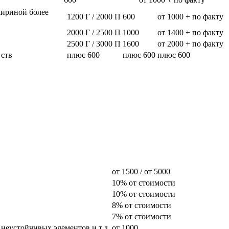
шириной более
1200 Г / 2000 П
600
от 1000 + по факту
2000 Г / 2500 П
1000
от 1400 + по факту
2500 Г / 3000 П
1600
от 2000 + по факту
 ств
плюс 600
плюс 600
плюс 600
от 1500 / от 5000
10% от стоимости
10% от стоимости
8% от стоимости
7% от стоимости
 неустойчивых элементов и т.д.
от 1000