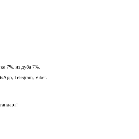
ка 7%, из дуба 7%.
App, Telegram, Viber.
тандарт!