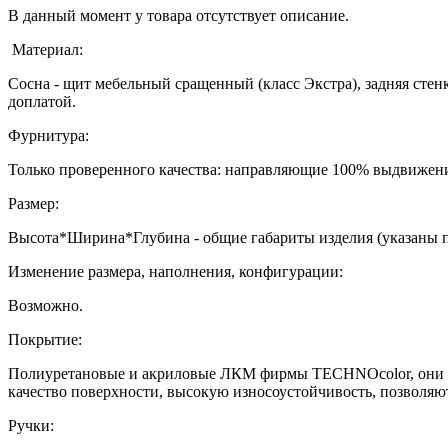
В данный момент у товара отсутствует описание.
Материал:
Сосна - щит мебельный сращенный (класс Экстра), задняя стенк
доплатой.
Фурнитура:
Только проверенного качества: направляющие 100% выдвижени
Размер:
Высота*Ширина*Глубина - общие габариты изделия (указаны 
Изменение размера, наполнения, конфигурации:
Возможно.
Покрытие:
Полиуретановые и акриловые ЛКМ фирмы TECHNOcolor, они ха
качество поверхности, высокую износоустойчивость, позволяю
Ручки: