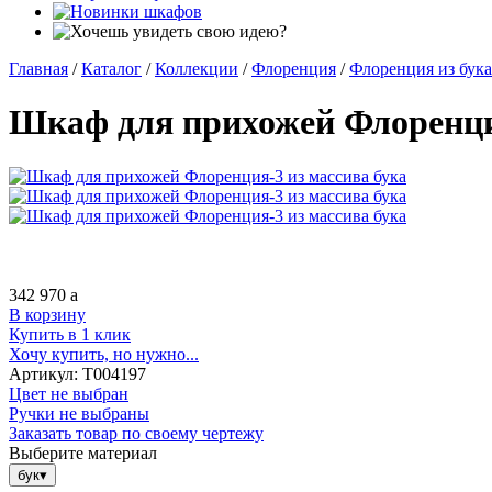
Главная
/
Каталог
/
Коллекции
/
Флоренция
/
Флоренция из бука
Шкаф для прихожей Флоренция
342 970
a
В корзину
Купить в 1 клик
Хочу купить, но нужно...
Артикул:
Т004197
Цвет не выбран
Ручки не выбраны
Заказать товар по своему чертежу
Выберите материал
бук
▾