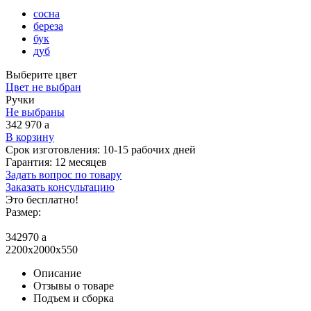
сосна
береза
бук
дуб
Выберите цвет
Цвет не выбран
Ручки
Не выбраны
342 970
a
В корзину
Срок изготовления:
10-15 рабочих дней
Гарантия:
12 месяцев
Задать вопрос по товару
Заказать консультацию
Это бесплатно!
Размер:
342970
a
2200x2000x550
Описание
Отзывы о товаре
Подъем и сборка