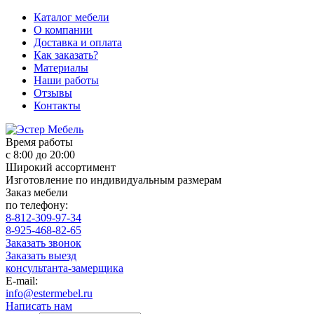
Каталог мебели
О компании
Доставка и оплата
Как заказать?
Материалы
Наши работы
Отзывы
Контакты
Время работы
с 8:00 до 20:00
Широкий ассортимент
Изготовление по индивидуальным размерам
Заказ мебели
по телефону:
8-812-309-97-34
8-925-468-82-65
Заказать звонок
Заказать выезд
консультанта-замерщика
E-mail:
info@estermebel.ru
Написать нам