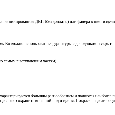
а: ламинированная ДВП (без доплаты) или фанера в цвет изделия 
я. Возможно использование фурнитуры с доводчиком и скрытого
по самым выступающим частям)
рактеризуются большим разнообразием и являются наиболее п
т дольше сохранить внешний вид изделия. Покраска изделия осу