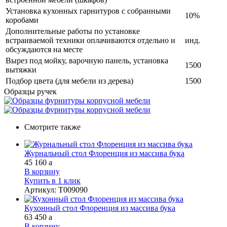
Установка кухонных гарнитуров с собранными
10%
коробами
Дополнительные работы по установке
встраиваемой техники оплачиваются отдельно и
инд.
обсуждаются на месте
Вырез под мойку, варочную панель, установка
1500
вытяжки
Подбор цвета (для мебели из дерева)
1500
Образцы ручек
Смотрите также
Журнальный стол Флоренция из массива бука
45 160
a
В корзину
Купить в 1 клик
Артикул
:
Т009090
Кухонный стол Флоренция из массива бука
63 450
a
В корзину