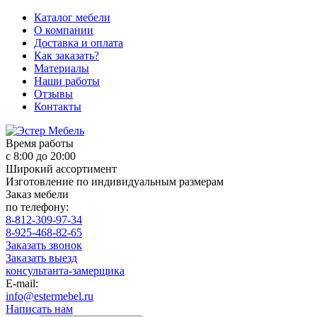
Каталог мебели
О компании
Доставка и оплата
Как заказать?
Материалы
Наши работы
Отзывы
Контакты
Время работы
с 8:00 до 20:00
Широкий ассортимент
Изготовление по индивидуальным размерам
Заказ мебели
по телефону:
8-812-309-97-34
8-925-468-82-65
Заказать звонок
Заказать выезд
консультанта-замерщика
E-mail:
info@estermebel.ru
Написать нам