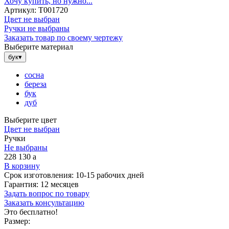
Хочу купить, но нужно...
Артикул:
Т001720
Цвет не выбран
Ручки не выбраны
Заказать товар по своему чертежу
Выберите материал
бук
▾
сосна
береза
бук
дуб
Выберите цвет
Цвет не выбран
Ручки
Не выбраны
228 130
a
В корзину
Срок изготовления:
10-15 рабочих дней
Гарантия:
12 месяцев
Задать вопрос по товару
Заказать консультацию
Это бесплатно!
Размер: