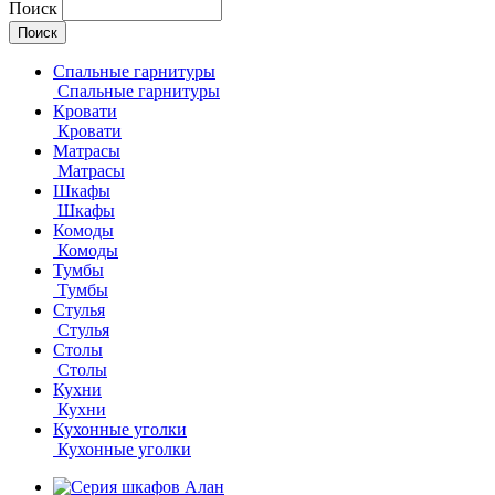
Поиск
Спальные гарнитуры
Спальные гарнитуры
Кровати
Кровати
Матрасы
Матрасы
Шкафы
Шкафы
Комоды
Комоды
Тумбы
Тумбы
Стулья
Стулья
Столы
Столы
Кухни
Кухни
Кухонные уголки
Кухонные уголки