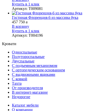
Купить в 1 клик
Артикул
:
Т009081
Гостиная Флоренция-6 из массива бука
457 750
a
В корзину
Купить в 1 клик
Артикул
:
Т004196
Кровати
Односпальные
Полутороспальные
Двуспальные
С подъемным механизмом
С ортопедическим основанием
С выдвижными ящиками
С ковкой
Тахта
От производителя
В интернет-магазине
Недорогие
Каталог мебели
О компании