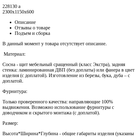
228130
a
2300x1150x600
Описание
Отзывы о товаре
Подъем и сборка
В данный момент у товара отсутствует описание.
Материал:
Сосна - щит мебельный сращенный (класс Экстра), задняя
стенка: ламинированная ДВП (без доплаты) или фанера в цвет
изделия (с доплатой). Изготовление из березы, бука, дуба – с
доплатой.
Фурнитура:
Только проверенного качества: направляющие 100%
выдвижения. Возможно использование фурнитуры с
доводчиком и скрытого монтажа (с доплатой).
Размер:
Высота*Ширина*Глубина - общие габариты изделия (указаны