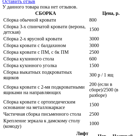
Оставить отзыв
У данного товара пока нет отзывов.
СБОРКА
Цена, р.
Сборка обычной кровати
800
Сборка 3-х спинчатой кровати (верона,
1500
детская)
Сборка 2-х ярусной кровати
3000
Сборка кровати с балдахином
3000
Сборка кровати с ПМ, с бк ПМ
2500
Сборка кухонного стола
600
Сборка кухонного уголка
1500
Сборка выкатных подкроватных
300 р / 1 ящ
ящиков
200 (если в
Сборка кровати с 2-мя подкроватными
сборе)/2500 (в
ящиками на направляющих
разборе)
Сборка кровати с ортопедическим
1500
основание на металлокаркасе
Частичная сборка письменного стола
2500
Крепление зеркала к дамскому столу
1000
(комоду)
Лифт