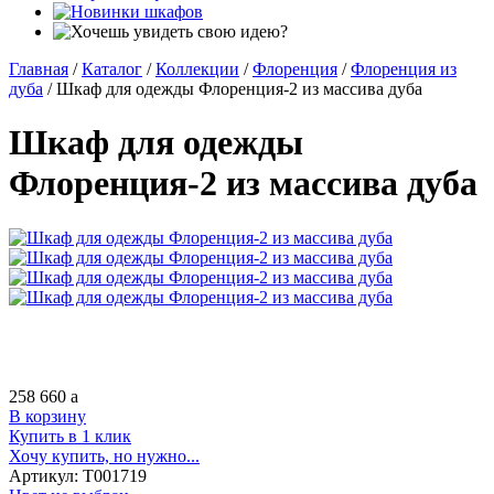
Главная
/
Каталог
/
Коллекции
/
Флоренция
/
Флоренция из
дуба
/
Шкаф для одежды Флоренция-2 из массива дуба
Шкаф для одежды
Флоренция-2 из массива дуба
258 660
a
В корзину
Купить в 1 клик
Хочу купить, но нужно...
Артикул:
Т001719