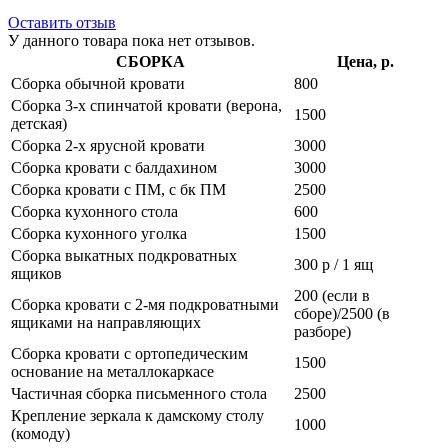
Оставить отзыв
У данного товара пока нет отзывов.
СБОРКА
Цена, р.
Сборка обычной кровати
800
Сборка 3-х спинчатой кровати (верона,
1500
детская)
Сборка 2-х ярусной кровати
3000
Сборка кровати с балдахином
3000
Сборка кровати с ПМ, с бк ПМ
2500
Сборка кухонного стола
600
Сборка кухонного уголка
1500
Сборка выкатных подкроватных
300 р / 1 ящ
ящиков
200 (если в
Сборка кровати с 2-мя подкроватными
сборе)/2500 (в
ящиками на направляющих
разборе)
Сборка кровати с ортопедическим
1500
основание на металлокаркасе
Частичная сборка письменного стола
2500
Крепление зеркала к дамскому столу
1000
(комоду)