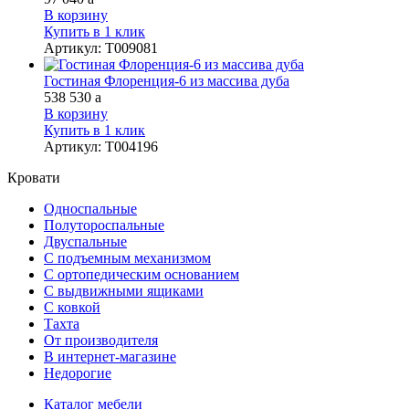
В корзину
Купить в 1 клик
Артикул
:
Т009081
Гостиная Флоренция-6 из массива дуба
538 530
a
В корзину
Купить в 1 клик
Артикул
:
Т004196
Кровати
Односпальные
Полутороспальные
Двуспальные
С подъемным механизмом
С ортопедическим основанием
С выдвижными ящиками
С ковкой
Тахта
От производителя
В интернет-магазине
Недорогие
Каталог мебели