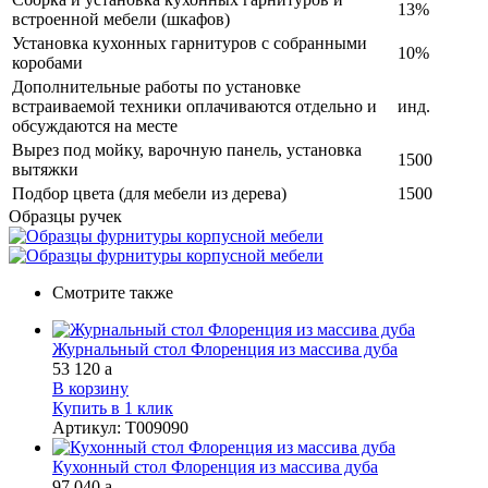
13%
встроенной мебели (шкафов)
Установка кухонных гарнитуров с собранными
10%
коробами
Дополнительные работы по установке
встраиваемой техники оплачиваются отдельно и
инд.
обсуждаются на месте
Вырез под мойку, варочную панель, установка
1500
вытяжки
Подбор цвета (для мебели из дерева)
1500
Образцы ручек
Смотрите также
Журнальный стол Флоренция из массива дуба
53 120
a
В корзину
Купить в 1 клик
Артикул
:
Т009090
Кухонный стол Флоренция из массива дуба
97 040
a