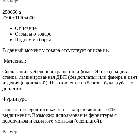
Размер:
258660
a
2300x1150x600
Описание
Отзывы о товаре
Подъем и сборка
В данный момент у товара отсутствует описание.
Материал:
Сосна - щит мебельный сращенный (класс Экстра), задняя
стенка: ламинированная ДВП (без доплаты) или фанера в цвет
изделия (с доплатой). Изготовление из березы, бука, дуба – с
доплатой.
Фурнитура:
Только проверенного качества: направляющие 100%
выдвижения. Возможно использование фурнитуры с
доводчиком и скрытого монтажа (с доплатой).
Размер: