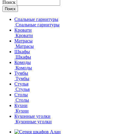
Поиск
Спальные гарнитуры
Спальные гарнитуры
Кровати
Кровати
Матрасы
Матрасы
Шкафы
Шкафы
Комоды
Комоды
Тумбы
Тумбы
Стулья
Стулья
Столы
Столы
Кухни
Кухни
Кухонные уголки
Кухонные уголки