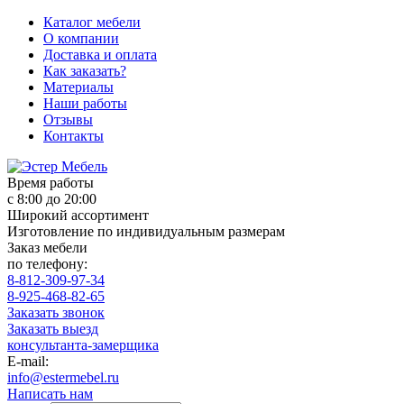
Каталог мебели
О компании
Доставка и оплата
Как заказать?
Материалы
Наши работы
Отзывы
Контакты
Время работы
с 8:00 до 20:00
Широкий ассортимент
Изготовление по индивидуальным размерам
Заказ мебели
по телефону:
8-812-309-97-34
8-925-468-82-65
Заказать звонок
Заказать выезд
консультанта-замерщика
E-mail:
info@estermebel.ru
Написать нам