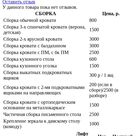
Оставить отзыв
У данного товара пока нет отзывов.
СБОРКА
Цена, р.
Сборка обычной кровати
800
Сборка 3-х спинчатой кровати (верона,
1500
детская)
Сборка 2-х ярусной кровати
3000
Сборка кровати с балдахином
3000
Сборка кровати с ПМ, с бк ПМ
2500
Сборка кухонного стола
600
Сборка кухонного уголка
1500
Сборка выкатных подкроватных
300 р / 1 ящ
ящиков
200 (если в
Сборка кровати с 2-мя подкроватными
сборе)/2500 (в
ящиками на направляющих
разборе)
Сборка кровати с ортопедическим
1500
основание на металлокаркасе
Частичная сборка письменного стола
2500
Крепление зеркала к дамскому столу
1000
(комоду)
Лифт