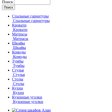
Поиск
Спальные гарнитуры
Спальные гарнитуры
Кровати
Кровати
Матрасы
Матрасы
Шкафы
Шкафы
Комоды
Комоды
Тумбы
Тумбы
Стулья
Стулья
Столы
Столы
Кухни
Кухни
Кухонные уголки
Кухонные уголки