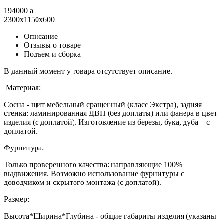
194000
a
2300x1150x600
Описание
Отзывы о товаре
Подъем и сборка
В данный момент у товара отсутствует описание.
Материал:
Сосна - щит мебельный сращенный (класс Экстра), задняя
стенка: ламинированная ДВП (без доплаты) или фанера в цвет
изделия (с доплатой). Изготовление из березы, бука, дуба – с
доплатой.
Фурнитура:
Только проверенного качества: направляющие 100%
выдвижения. Возможно использование фурнитуры с
доводчиком и скрытого монтажа (с доплатой).
Размер:
Высота*Ширина*Глубина - общие габариты изделия (указаны