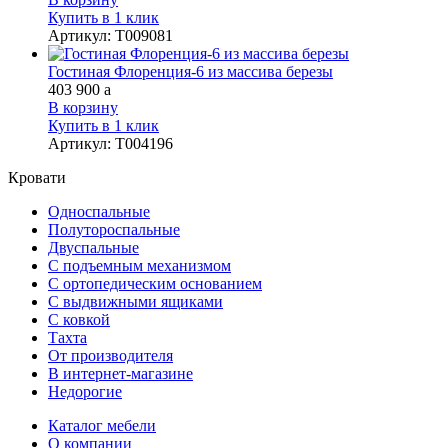
Купить в 1 клик
Артикул
:
Т009081
Гостиная Флоренция-6 из массива березы
403 900
a
В корзину
Купить в 1 клик
Артикул
:
Т004196
Кровати
Односпальные
Полутороспальные
Двуспальные
С подъемным механизмом
С ортопедическим основанием
С выдвижными ящиками
С ковкой
Тахта
От производителя
В интернет-магазине
Недорогие
Каталог мебели
О компании