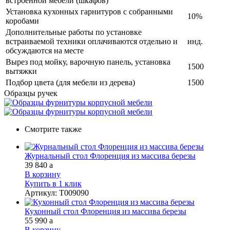
встроенной мебели (шкафов)
Установка кухонных гарнитуров с собранными
10%
коробами
Дополнительные работы по установке
встраиваемой техники оплачиваются отдельно и
инд.
обсуждаются на месте
Вырез под мойку, варочную панель, установка
1500
вытяжки
Подбор цвета (для мебели из дерева)
1500
Образцы ручек
Смотрите также
Журнальный стол Флоренция из массива березы
39 840
a
В корзину
Купить в 1 клик
Артикул
:
Т009090
Кухонный стол Флоренция из массива березы
55 990
a
В корзину