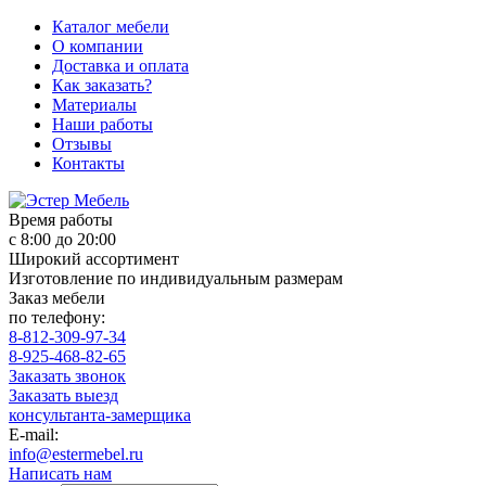
Каталог мебели
О компании
Доставка и оплата
Как заказать?
Материалы
Наши работы
Отзывы
Контакты
Время работы
с 8:00 до 20:00
Широкий ассортимент
Изготовление по индивидуальным размерам
Заказ мебели
по телефону:
8-812-309-97-34
8-925-468-82-65
Заказать звонок
Заказать выезд
консультанта-замерщика
E-mail:
info@estermebel.ru
Написать нам