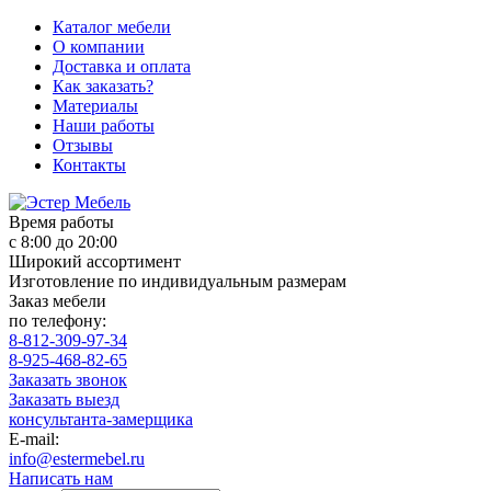
Каталог мебели
О компании
Доставка и оплата
Как заказать?
Материалы
Наши работы
Отзывы
Контакты
Время работы
с 8:00 до 20:00
Широкий ассортимент
Изготовление по индивидуальным размерам
Заказ мебели
по телефону:
8-812-309-97-34
8-925-468-82-65
Заказать звонок
Заказать выезд
консультанта-замерщика
E-mail:
info@estermebel.ru
Написать нам