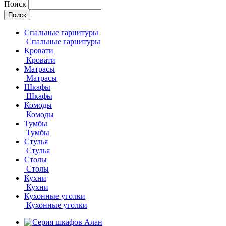
Поиск
Спальные гарнитуры
Спальные гарнитуры
Кровати
Кровати
Матрасы
Матрасы
Шкафы
Шкафы
Комоды
Комоды
Тумбы
Тумбы
Стулья
Стулья
Столы
Столы
Кухни
Кухни
Кухонные уголки
Кухонные уголки