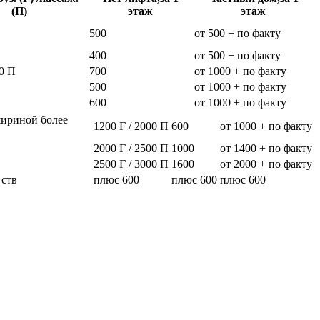
(П)
этаж
этаж
500
от 500 + по факту
400
от 500 + по факту
0 П
700
от 1000 + по факту
500
от 1000 + по факту
600
от 1000 + по факту
шириной более
1200 Г / 2000 П
600
от 1000 + по факту
2000 Г / 2500 П
1000
от 1400 + по факту
2500 Г / 3000 П
1600
от 2000 + по факту
 ств
плюс 600
плюс 600
плюс 600