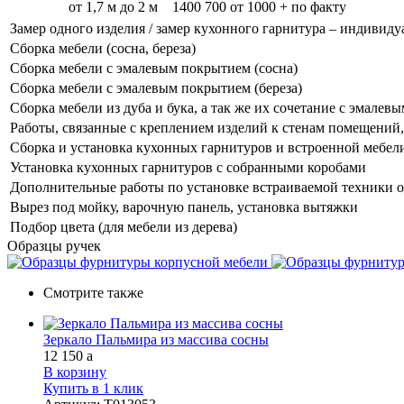
от 1,7 м до 2 м
1400
700
от 1000 + по факту
Замер одного изделия / замер кухонного гарнитура – индивиду
Сборка мебели (сосна, береза)
Сборка мебели с эмалевым покрытием (сосна)
Сборка мебели с эмалевым покрытием (береза)
Сборка мебели из дуба и бука, а так же их сочетание с эмале
Работы, связанные с креплением изделий к стенам помещений, 
Сборка и установка кухонных гарнитуров и встроенной мебел
Установка кухонных гарнитуров с собранными коробами
Дополнительные работы по установке встраиваемой техники о
Вырез под мойку, варочную панель, установка вытяжки
Подбор цвета (для мебели из дерева)
Образцы ручек
Смотрите также
Зеркало Пальмира из массива сосны
12 150
a
В корзину
Купить в 1 клик