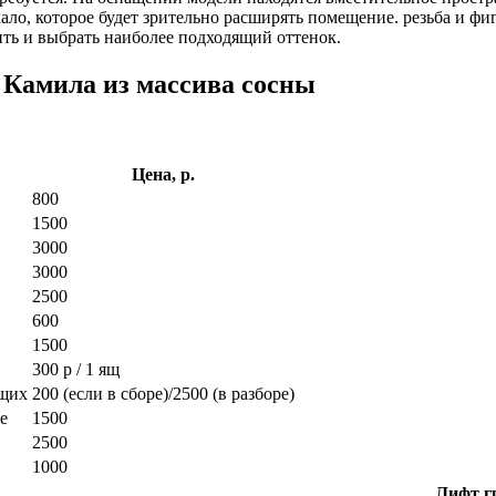
ло, которое будет зрительно расширять помещение. резьба и ф
ить и выбрать наиболее подходящий оттенок.
 Камила из массива сосны
Цена, р.
800
1500
3000
3000
2500
600
1500
300 р / 1 ящ
ющих
200 (если в сборе)/2500 (в разборе)
е
1500
2500
1000
Лифт гр