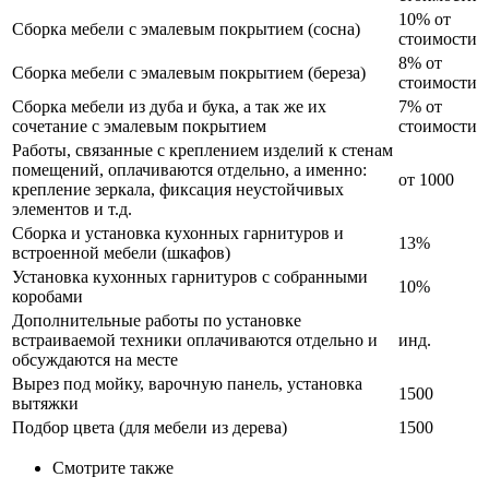
10% от
Сборка мебели с эмалевым покрытием (сосна)
стоимости
8% от
Сборка мебели с эмалевым покрытием (береза)
стоимости
Сборка мебели из дуба и бука, а так же их
7% от
сочетание с эмалевым покрытием
стоимости
Работы, связанные с креплением изделий к стенам
помещений, оплачиваются отдельно, а именно:
от 1000
крепление зеркала, фиксация неустойчивых
элементов и т.д.
Сборка и установка кухонных гарнитуров и
13%
встроенной мебели (шкафов)
Установка кухонных гарнитуров с собранными
10%
коробами
Дополнительные работы по установке
встраиваемой техники оплачиваются отдельно и
инд.
обсуждаются на месте
Вырез под мойку, варочную панель, установка
1500
вытяжки
Подбор цвета (для мебели из дерева)
1500
Смотрите также