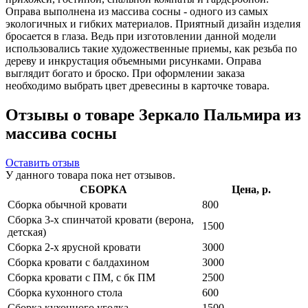
Оправа выполнена из массива сосны - одного из самых
экологичных и гибких материалов. Приятный дизайн изделия
бросается в глаза. Ведь при изготовлении данной модели
использовались такие художественные приемы, как резьба по
дереву и инкрустация объемными рисунками. Оправа
выглядит богато и броско. При оформлении заказа
необходимо выбрать цвет древесины в карточке товара.
Отзывы о товаре Зеркало Пальмира из
массива сосны
Оставить отзыв
У данного товара пока нет отзывов.
СБОРКА
Цена, р.
Сборка обычной кровати
800
Сборка 3-х спинчатой кровати (верона,
1500
детская)
Сборка 2-х ярусной кровати
3000
Сборка кровати с балдахином
3000
Сборка кровати с ПМ, с бк ПМ
2500
Сборка кухонного стола
600
Сборка кухонного уголка
1500