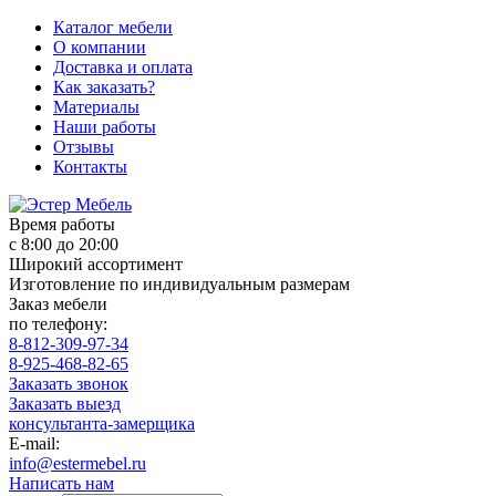
Каталог мебели
О компании
Доставка и оплата
Как заказать?
Материалы
Наши работы
Отзывы
Контакты
Время работы
с 8:00 до 20:00
Широкий ассортимент
Изготовление по индивидуальным размерам
Заказ мебели
по телефону:
8-812-309-97-34
8-925-468-82-65
Заказать звонок
Заказать выезд
консультанта-замерщика
E-mail:
info@estermebel.ru
Написать нам