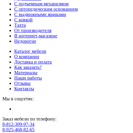
С подъемным механизмом
С ортопедическим основанием
С выдвижными ящиками
С ковкой
Тахта
От производителя
В интернет-магазине
Недорогие
Каталог мебели
О компании
Доставка и оплата
Как заказать?
Материалы
Наши работы
Отзывы
Контакты
Мы в соцсетях:
Заказ мебели по телефону:
8-812-309-97-34
8-925-468-82-65