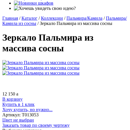
Главная
/
Каталог
/
Коллекции
/
Пальмира/Камила
/
Пальмира/
Камила из сосны
/
Зеркало Пальмира из массива сосны
Зеркало Пальмира из
массива сосны
12 150
a
В корзину
Купить в 1 клик
Хочу купить, но нужно...
Артикул:
Т013053
Цвет не выбран
Заказать товар по своему чертежу