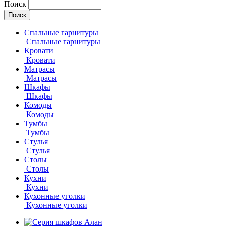
Поиск
Спальные гарнитуры
Спальные гарнитуры
Кровати
Кровати
Матрасы
Матрасы
Шкафы
Шкафы
Комоды
Комоды
Тумбы
Тумбы
Стулья
Стулья
Столы
Столы
Кухни
Кухни
Кухонные уголки
Кухонные уголки