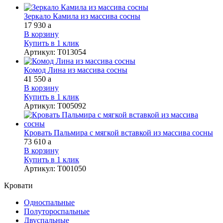
Зеркало Камила из массива сосны
17 930
a
В корзину
Купить в 1 клик
Артикул
:
Т013054
Комод Лина из массива сосны
41 550
a
В корзину
Купить в 1 клик
Артикул
:
Т005092
Кровать Пальмира с мягкой вставкой из массива сосны
73 610
a
В корзину
Купить в 1 клик
Артикул
:
Т001050
Кровати
Односпальные
Полутороспальные
Двуспальные