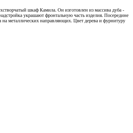
хстворчатый шкаф Камила. Он изготовлен из массива дуба -
 надстройка украшают фронтальную часть изделия. Посередине
а на металлических направляющих. Цвет дерева и фурнитуру