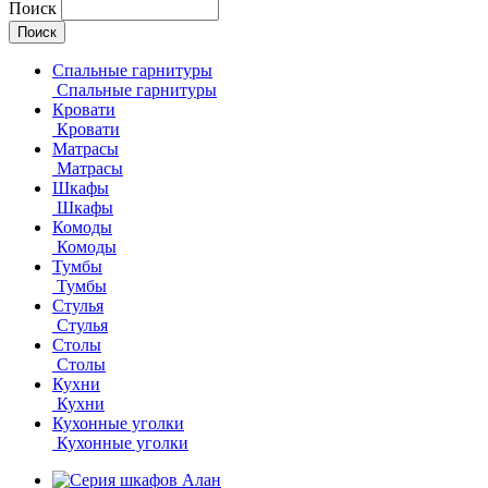
Поиск
Спальные гарнитуры
Спальные гарнитуры
Кровати
Кровати
Матрасы
Матрасы
Шкафы
Шкафы
Комоды
Комоды
Тумбы
Тумбы
Стулья
Стулья
Столы
Столы
Кухни
Кухни
Кухонные уголки
Кухонные уголки