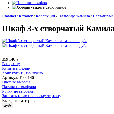
Главная
/
Каталог
/
Коллекции
/
Пальмира/Камила
/
Пальмира/К
Шкаф 3-х створчатый Камила 
359 140
a
В корзину
Купить в 1 клик
Хочу купить, но нужно...
Артикул:
Т004146
Цвет не выбран
Патина не выбрана
Ручки не выбраны
Заказать товар по своему чертежу
Выберите материал
дуб
▾