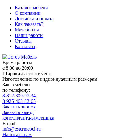
Каталог мебели
О компании
Доставка и оплата
Как заказать?
Материалы
Наши работы
Отзывы
Контакты
Время работы
с 8:00 до 20:00
Широкий ассортимент
Изготовление по индивидуальным размерам
Заказ мебели
по телефону:
8-812-309-97-34
8-925-468-82-65
Заказать звонок
Заказать выезд
консультанта-замерщика
E-mail:
info@estermebel.ru
Написать нам