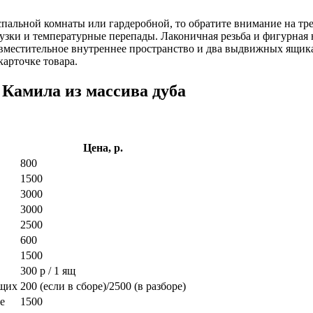
альной комнаты или гардеробной, то обратите внимание на тре
узки и температурные перепады. Лаконичная резьба и фигурная
 вместительное внутреннее пространство и два выдвижных ящик
арточке товара.
Камила из массива дуба
Цена, р.
800
1500
3000
3000
2500
600
1500
300 р / 1 ящ
ющих
200 (если в сборе)/2500 (в разборе)
е
1500