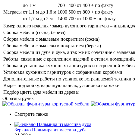
до 1 м
700
400
от 400 + по факту
Матрасы
от 1,1 м до 1,6 м
1000
500
от 800 + по факту
от 1,7 м до 2 м
1400
700
от 1000 + по факту
Замер одного изделия / замер кухонного гарнитура – индивиду
Сборка мебели (сосна, береза)
Сборка мебели с эмалевым покрытием (сосна)
Сборка мебели с эмалевым покрытием (береза)
Сборка мебели из дуба и бука, а так же их сочетание с эмале
Работы, связанные с креплением изделий к стенам помещений, 
Сборка и установка кухонных гарнитуров и встроенной мебел
Установка кухонных гарнитуров с собранными коробами
Дополнительные работы по установке встраиваемой техники о
Вырез под мойку, варочную панель, установка вытяжки
Подбор цвета (для мебели из дерева)
Образцы ручек
Смотрите также
Зеркало Пальмира из массива дуба