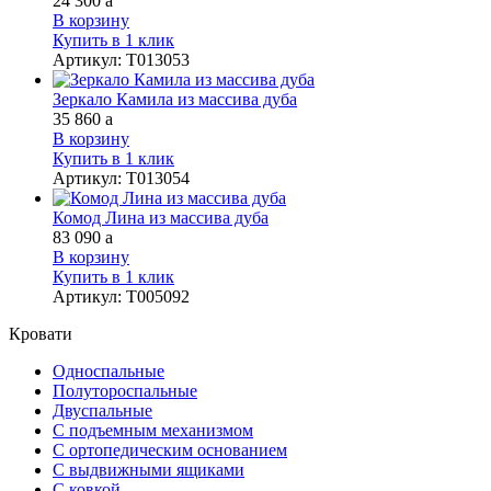
24 300
a
В корзину
Купить в 1 клик
Артикул
:
Т013053
Зеркало Камила из массива дуба
35 860
a
В корзину
Купить в 1 клик
Артикул
:
Т013054
Комод Лина из массива дуба
83 090
a
В корзину
Купить в 1 клик
Артикул
:
Т005092
Кровати
Односпальные
Полутороспальные
Двуспальные
С подъемным механизмом
С ортопедическим основанием
С выдвижными ящиками
С ковкой