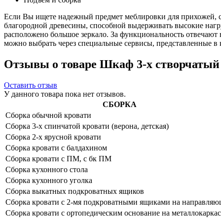
Если Вы ищете надежный предмет меблировки для прихожей, сп
благородной древесины, способной выдерживать высокие нагр
расположено большое зеркало. За функциональность отвечают
можно выбрать через специальные сервисы, представленные в к
Отзывы о товаре Шкаф 3-х створчатый 
Оставить отзыв
У данного товара пока нет отзывов.
СБОРКА
Сборка обычной кровати
Сборка 3-х спинчатой кровати (верона, детская)
Сборка 2-х ярусной кровати
Сборка кровати с балдахином
Сборка кровати с ПМ, с бк ПМ
Сборка кухонного стола
Сборка кухонного уголка
Сборка выкатных подкроватных ящиков
Сборка кровати с 2-мя подкроватными ящиками на направля
Сборка кровати с ортопедическим основание на металлокаркас