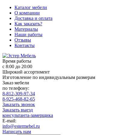
Каталог мебели
О компании
Доставка и оплата
Как заказать?
Материалы
Наши работы
Отзывы
Контакты
Время работы
с 8:00 до 20:00
Широкий ассортимент
Изготовление по индивидуальным размерам
Заказ мебели
по телефону:
8-812-309-97-34
8-925-468-82-65
Заказать звонок
Заказать выезд
консультанта-замерщика
E-mail:
info@estermebel.ru
Написать нам