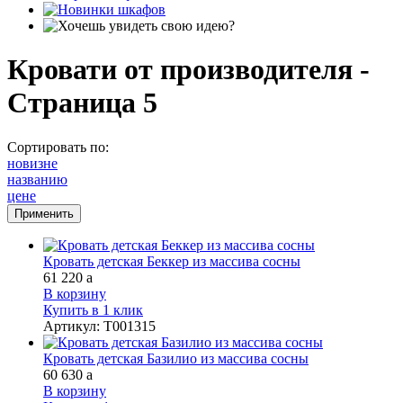
Кровати от производителя -
Страница 5
Сортировать по:
новизне
названию
цене
Кровать детская Беккер из массива сосны
61 220
a
В корзину
Купить в 1 клик
Артикул
:
Т001315
Кровать детская Базилио из массива сосны
60 630
a
В корзину