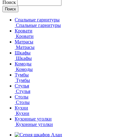
Поиск
Спальные гарнитуры
Спальные гарнитуры
Кровати
Кровати
Матрасы
Матрасы
Шкафы
Шкафы
Комоды
Комоды
Тумбы
Тумбы
Стулья
Стулья
Столы
Столы
Кухни
Кухни
Кухонные уголки
Кухонные уголки