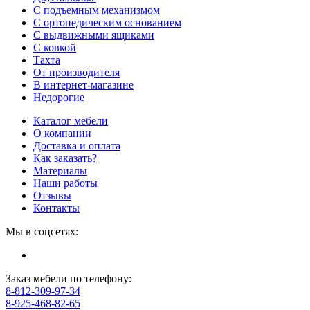
С подъемным механизмом
С ортопедическим основанием
С выдвижными ящиками
С ковкой
Тахта
От производителя
В интернет-магазине
Недорогие
Каталог мебели
О компании
Доставка и оплата
Как заказать?
Материалы
Наши работы
Отзывы
Контакты
Мы в соцсетях:
Заказ мебели по телефону:
8-812-309-97-34
8-925-468-82-65