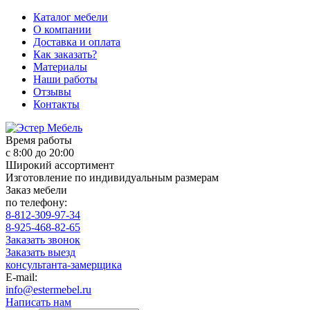
Каталог мебели
О компании
Доставка и оплата
Как заказать?
Материалы
Наши работы
Отзывы
Контакты
Время работы
с 8:00 до 20:00
Широкий ассортимент
Изготовление по индивидуальным размерам
Заказ мебели
по телефону:
8-812-309-97-34
8-925-468-82-65
Заказать звонок
Заказать выезд
консультанта-замерщика
E-mail:
info@estermebel.ru
Написать нам