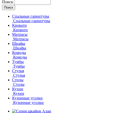
Поиск
Спальные гарнитуры
Спальные гарнитуры
Кровати
Кровати
Матрасы
Матрасы
Шкафы
Шкафы
Комоды
Комоды
Тумбы
Тумбы
Стулья
Стулья
Столы
Столы
Кухни
Кухни
Кухонные уголки
Кухонные уголки