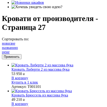
Кровати от производителя -
Страница 27
Сортировать по:
новизне
названию
цене
Кровать Либерти 2 из массива бука
53 950
a
В корзину
Купить в 1 клик
Артикул
:
Т001101
Кровать Брюссель из массива бука
49 210
a
В корзину