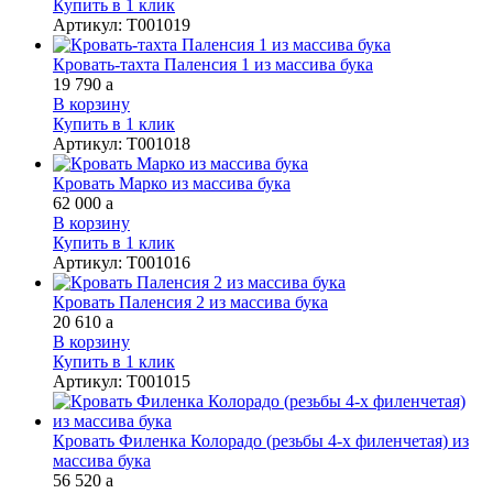
Купить в 1 клик
Артикул
:
Т001019
Кровать-тахта Паленсия 1 из массива бука
19 790
a
В корзину
Купить в 1 клик
Артикул
:
Т001018
Кровать Марко из массива бука
62 000
a
В корзину
Купить в 1 клик
Артикул
:
Т001016
Кровать Паленсия 2 из массива бука
20 610
a
В корзину
Купить в 1 клик
Артикул
:
Т001015
Кровать Филенка Колорадо (резьбы 4-х филенчетая) из
массива бука
56 520
a