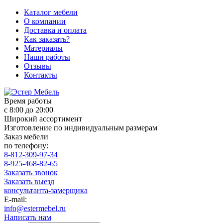
Каталог мебели
О компании
Доставка и оплата
Как заказать?
Материалы
Наши работы
Отзывы
Контакты
Время работы
с 8:00 до 20:00
Широкий ассортимент
Изготовление по индивидуальным размерам
Заказ мебели
по телефону:
8-812-309-97-34
8-925-468-82-65
Заказать звонок
Заказать выезд
консультанта-замерщика
E-mail:
info@estermebel.ru
Написать нам