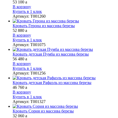
53 100
a
В корзину
Купить в 1 клик
Артикул
:
Т001260
Кровать Герона из массива березы
52 880
a
В корзину
Купить в 1 клик
Артикул
:
Т001075
Кровать детская Пумба из массива березы
56 480
a
В корзину
Купить в 1 клик
Артикул
:
Т001256
Кровать детская Рафаэль из массива березы
46 760
a
В корзину
Купить в 1 клик
Артикул
:
Т001327
Кровать Сория из массива березы
32 060
a