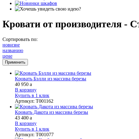
Кровати от производителя - С
Сортировать по:
новизне
названию
цене
Кровать Бэлли из массива березы
40 950
a
В корзину
Купить в 1 клик
Артикул
:
Т001162
Кровать Дакота из массива березы
43 400
a
В корзину
Купить в 1 клик
Артикул
:
Т001077