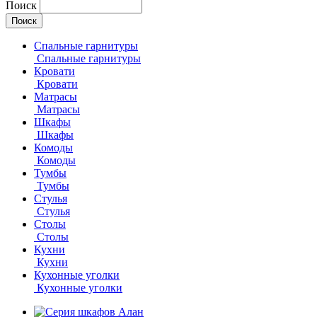
Поиск
Спальные гарнитуры
Спальные гарнитуры
Кровати
Кровати
Матрасы
Матрасы
Шкафы
Шкафы
Комоды
Комоды
Тумбы
Тумбы
Стулья
Стулья
Столы
Столы
Кухни
Кухни
Кухонные уголки
Кухонные уголки