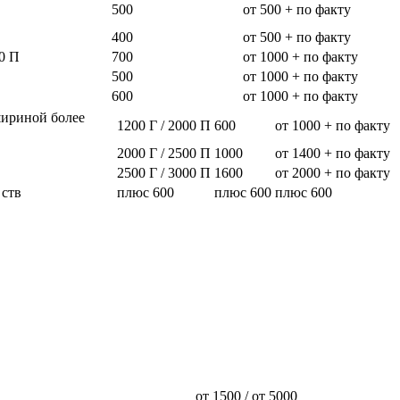
500
от 500 + по факту
400
от 500 + по факту
0 П
700
от 1000 + по факту
500
от 1000 + по факту
600
от 1000 + по факту
шириной более
1200 Г / 2000 П
600
от 1000 + по факту
2000 Г / 2500 П
1000
от 1400 + по факту
2500 Г / 3000 П
1600
от 2000 + по факту
 ств
плюс 600
плюс 600
плюс 600
от 1500 / от 5000