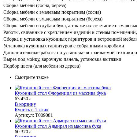
Сборка мебели (сосна, береза)
Сборка мебели с эмалевым покрытием (сосна)
Сборка мебели с эмалевым покрытием (береза)
Сборка мебели из дуба и бука, а так же их сочетание с эмале
Работы, связанные с креплением изделий к стенам помещений, 
Сборка и установка кухонных гарнитуров и встроенной мебел
Установка кухонных гарнитуров с собранными коробами
Дополнительные работы по установке встраиваемой техники о
Вырез под мойку, варочную панель, установка вытяжки
Подбор цвета (для мебели из дерева)
Смотрите также
Кухонный стол Флоренция из массива бука
63 450
a
В корзину
Купить в 1 клик
Артикул
:
Т009081
Кухонный стол Адмирал из массива бука
60 370
a