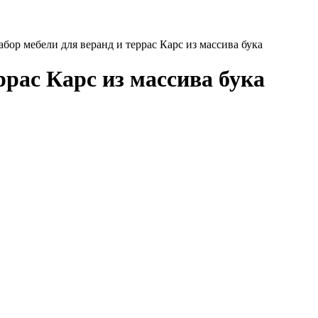
абор мебели для веранд и террас Карс из массива бука
ррас Карс из массива бука