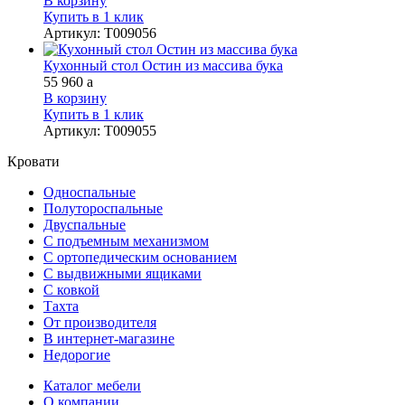
В корзину
Купить в 1 клик
Артикул
:
Т009056
Кухонный стол Остин из массива бука
55 960
a
В корзину
Купить в 1 клик
Артикул
:
Т009055
Кровати
Односпальные
Полутороспальные
Двуспальные
С подъемным механизмом
С ортопедическим основанием
С выдвижными ящиками
С ковкой
Тахта
От производителя
В интернет-магазине
Недорогие
Каталог мебели
О компании