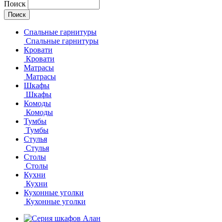
Поиск
Спальные гарнитуры
Спальные гарнитуры
Кровати
Кровати
Матрасы
Матрасы
Шкафы
Шкафы
Комоды
Комоды
Тумбы
Тумбы
Стулья
Стулья
Столы
Столы
Кухни
Кухни
Кухонные уголки
Кухонные уголки