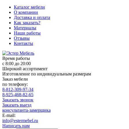
Каталог мебели
О компании
Доставка и оплата
Как заказать?
Материалы
Наши работы
Отзывы
Контакты
Время работы
с 8:00 до 20:00
Широкий ассортимент
Изготовление по индивидуальным размерам
Заказ мебели
по телефону:
8-812-309-97-34
8-925-468-82-65
Заказать звонок
Заказать выезд
консультанта-замерщика
E-mail:
info@estermebel.ru
Написать нам