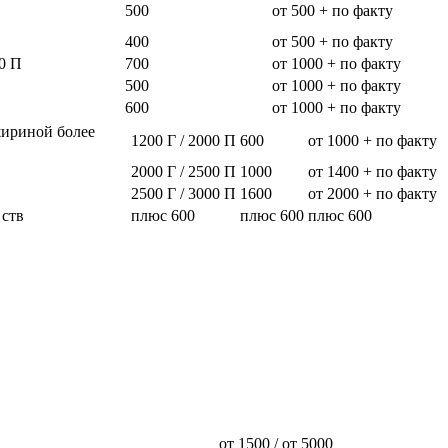
500
от 500 + по факту
400
от 500 + по факту
0 П
700
от 1000 + по факту
500
от 1000 + по факту
600
от 1000 + по факту
шириной более
1200 Г / 2000 П
600
от 1000 + по факту
2000 Г / 2500 П
1000
от 1400 + по факту
2500 Г / 3000 П
1600
от 2000 + по факту
 ств
плюс 600
плюс 600
плюс 600
от 1500 / от 5000