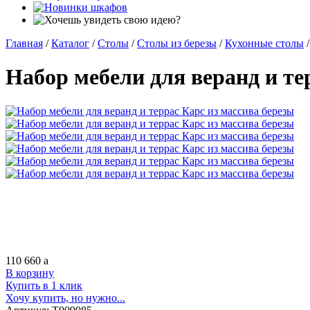
Главная
/
Каталог
/
Столы
/
Столы из березы
/
Кухонные столы
/
Набор мебели для веранд и те
110 660
a
В корзину
Купить в 1 клик
Хочу купить, но нужно...