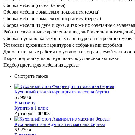
Сборка мебели (сосна, береза)
Сборка мебели с эмалевым покрытием (сосна)
Сборка мебели с эмалевым покрытием (береза)
Сборка мебели из дуба и бука, а так же их сочетание с эмале
Работы, связанные с креплением изделий к стенам помещений, 
Сборка и установка кухонных гарнитуров и встроенной мебел
Установка кухонных гарнитуров с собранными коробами
Дополнительные работы по установке встраиваемой техники о
Вырез под мойку, варочную панель, установка вытяжки
Подбор цвета (для мебели из дерева)
Смотрите также
Кухонный стол Флоренция из массива березы
55 990
a
В корзину
Купить в 1 клик
Артикул
:
Т009081
Кухонный стол Адмирал из массива березы
53 270
a