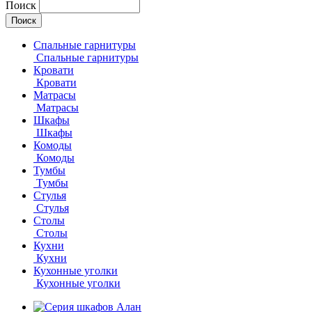
Поиск
Спальные гарнитуры
Спальные гарнитуры
Кровати
Кровати
Матрасы
Матрасы
Шкафы
Шкафы
Комоды
Комоды
Тумбы
Тумбы
Стулья
Стулья
Столы
Столы
Кухни
Кухни
Кухонные уголки
Кухонные уголки