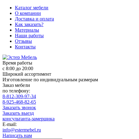
Каталог мебели
О компании
Доставка и оплата
Как заказать?
Материалы
Наши работы
Отзывы
Контакты
Время работы
с 8:00 до 20:00
Широкий ассортимент
Изготовление по индивидуальным размерам
Заказ мебели
по телефону:
8-812-309-97-34
8-925-468-82-65
Заказать звонок
Заказать выезд
консультанта-замерщика
E-mail:
info@estermebel.ru
Написать нам