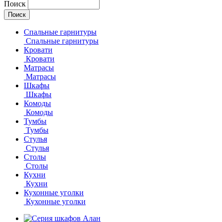
Поиск
Спальные гарнитуры
Спальные гарнитуры
Кровати
Кровати
Матрасы
Матрасы
Шкафы
Шкафы
Комоды
Комоды
Тумбы
Тумбы
Стулья
Стулья
Столы
Столы
Кухни
Кухни
Кухонные уголки
Кухонные уголки