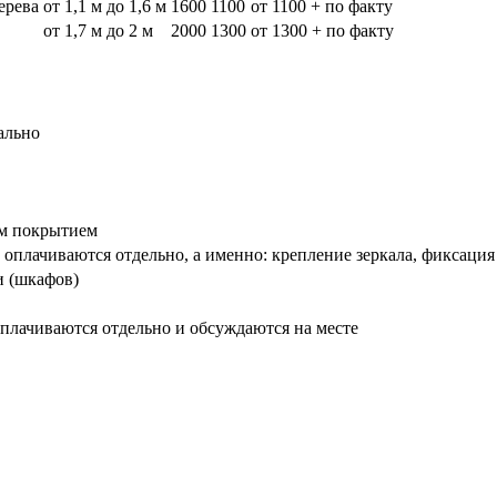
дерева
от 1,1 м до 1,6 м
1600
1100
от 1100 + по факту
от 1,7 м до 2 м
2000
1300
от 1300 + по факту
ально
вым покрытием
оплачиваются отдельно, а именно: крепление зеркала, фиксация
и (шкафов)
плачиваются отдельно и обсуждаются на месте