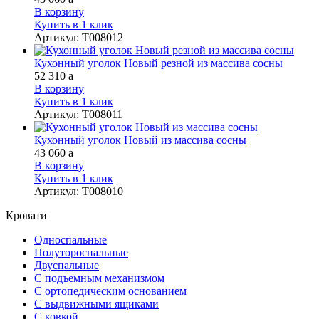
В корзину
Купить в 1 клик
Артикул
:
Т008012
Кухонный уголок Новый резной из массива сосны
52 310
a
В корзину
Купить в 1 клик
Артикул
:
Т008011
Кухонный уголок Новый из массива сосны
43 060
a
В корзину
Купить в 1 клик
Артикул
:
Т008010
Кровати
Односпальные
Полутороспальные
Двуспальные
С подъемным механизмом
С ортопедическим основанием
С выдвижными ящиками
С ковкой