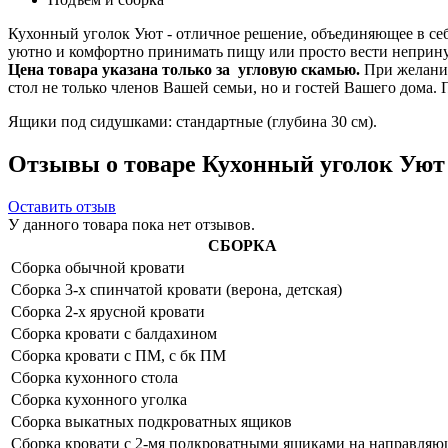
Кухонный уголок Уют - отличное решение, объединяющее в себ
уютно и комфортно принимать пищу или просто вести неприн
Цена товара указана только за угловую скамью.
При желании
стол не только членов Вашей семьи, но и гостей Вашего дома
Ящики под сидушками: стандартные (глубина 30 см).
Отзывы о товаре Кухонный уголок Уют 
Оставить отзыв
У данного товара пока нет отзывов.
СБОРКА
Сборка обычной кровати
Сборка 3-х спинчатой кровати (верона, детская)
Сборка 2-х ярусной кровати
Сборка кровати с балдахином
Сборка кровати с ПМ, с бк ПМ
Сборка кухонного стола
Сборка кухонного уголка
Сборка выкатных подкроватных ящиков
Сборка кровати с 2-мя подкроватными ящиками на направля