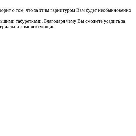
орит о том, что за этим гарнитуром Вам будет необыкновенно
шими табуретками. Благодаря чему Вы сможете усадить за
атериалы и комплектующие.