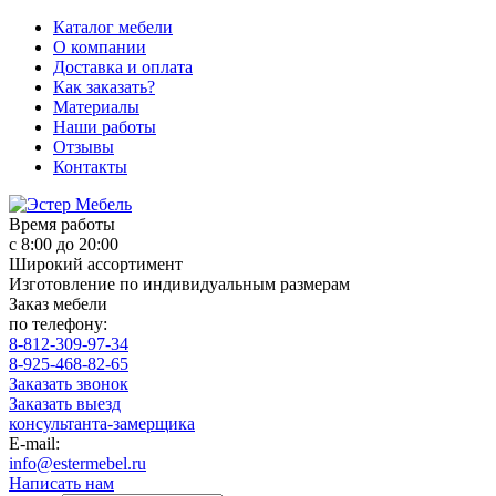
Каталог мебели
О компании
Доставка и оплата
Как заказать?
Материалы
Наши работы
Отзывы
Контакты
Время работы
с 8:00 до 20:00
Широкий ассортимент
Изготовление по индивидуальным размерам
Заказ мебели
по телефону:
8-812-309-97-34
8-925-468-82-65
Заказать звонок
Заказать выезд
консультанта-замерщика
E-mail:
info@estermebel.ru
Написать нам