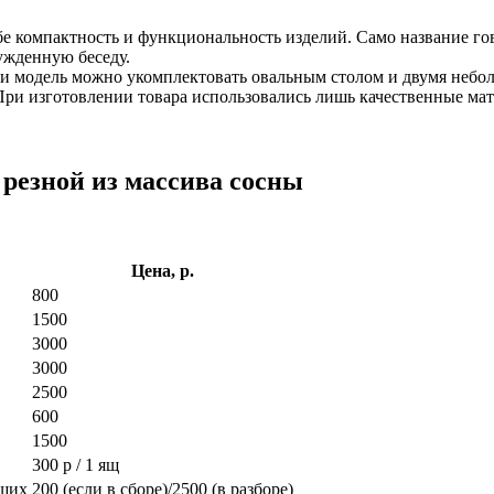
е компактность и функциональность изделий. Само название гов
ужденную беседу.
 модель можно укомплектовать овальным столом и двумя неболь
. При изготовлении товара использовались лишь качественные м
резной из массива сосны
Цена, р.
800
1500
3000
3000
2500
600
1500
300 р / 1 ящ
ющих
200 (если в сборе)/2500 (в разборе)