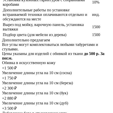
10%
коробами
Дополнительные работы по установке
встраиваемой техники оплачиваются отдельно и
инд.
обсуждаются на месте
Вырез под мойку, варочную панель, установка
1500
вытяжки
Подбор цвета (для мебели из дерева)
1500
Дополнительно предлагаем
Все углы могут комплектоваться любыми табуретами и
стульями.
Цены указаны для изделий с обивкой из ткани
до 500 р. За
пог.м.
Обивка в искусственную кожу
+1 500 ₽
Увеличение длины угла на 10 см (сосна)
+1 750 ₽
Увеличение длины угла на 10 см (береза)
+2 300 ₽
Увеличение длины угла на 10 см (бук)
+2 880 ₽
Увеличение длины угла на 10 см (дуб)
+3 500 ₽