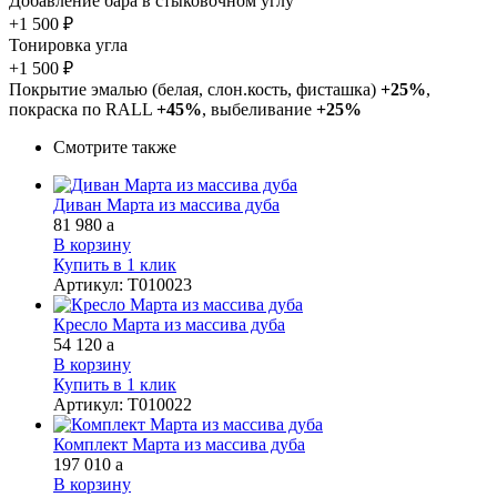
Добавление бара в стыковочном углу
+1 500 ₽
Тонировка угла
+1 500 ₽
Покрытие эмалью (белая, слон.кость, фисташка)
+25%
,
покраска по RALL
+45%
, выбеливание
+25%
Смотрите также
Диван Марта из массива дуба
81 980
a
В корзину
Купить в 1 клик
Артикул
:
Т010023
Кресло Марта из массива дуба
54 120
a
В корзину
Купить в 1 клик
Артикул
:
Т010022
Комплект Марта из массива дуба
197 010
a
В корзину