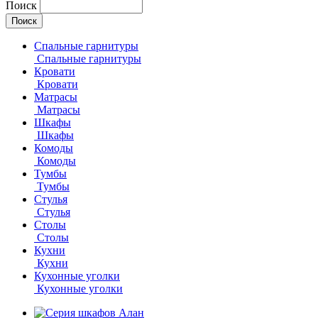
Поиск
Спальные гарнитуры
Спальные гарнитуры
Кровати
Кровати
Матрасы
Матрасы
Шкафы
Шкафы
Комоды
Комоды
Тумбы
Тумбы
Стулья
Стулья
Столы
Столы
Кухни
Кухни
Кухонные уголки
Кухонные уголки