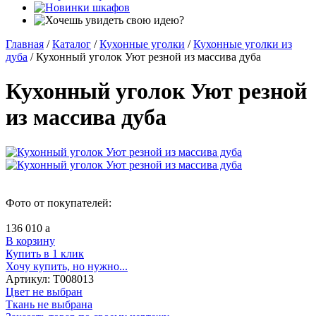
Главная
/
Каталог
/
Кухонные уголки
/
Кухонные уголки из
дуба
/
Кухонный уголок Уют резной из массива дуба
Кухонный уголок Уют резной
из массива дуба
Фото от покупателей:
136 010
a
В корзину
Купить в 1 клик
Хочу купить, но нужно...
Артикул:
Т008013
Цвет не выбран
Ткань не выбрана