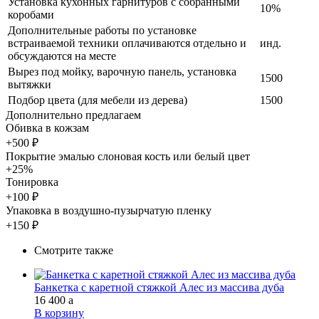
Установка кухонных гарнитуров с собранными
10%
коробами
Дополнительные работы по установке
встраиваемой техники оплачиваются отдельно и
инд.
обсуждаются на месте
Вырез под мойку, варочную панель, установка
1500
вытяжки
Подбор цвета (для мебели из дерева)
1500
Дополнительно предлагаем
Обивка в кожзам
+500 ₽
Покрытие эмалью слоновая кость или белый цвет
+25%
Тонировка
+100 ₽
Упаковка в воздушно-пузырчатую пленку
+150 ₽
Смотрите также
Банкетка с каретной стяжкой Алес из массива дуба
16 400
a
В корзину