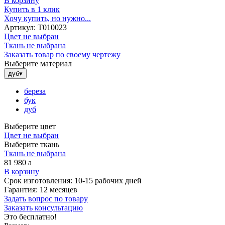
В корзину
Купить в 1 клик
Хочу купить, но нужно...
Артикул:
Т010023
Цвет не выбран
Ткань не выбрана
Заказать товар по своему чертежу
Выберите материал
дуб
▾
береза
бук
дуб
Выберите цвет
Цвет не выбран
Выберите ткань
Ткань не выбрана
81 980
a
В корзину
Срок изготовления:
10-15 рабочих дней
Гарантия:
12 месяцев
Задать вопрос по товару
Заказать консультацию
Это бесплатно!