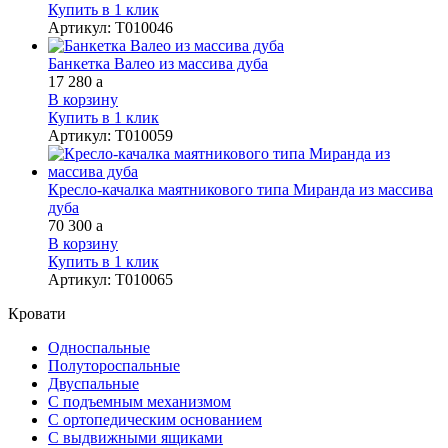
Купить в 1 клик
Артикул
:
Т010046
Банкетка Валео из массива дуба
17 280
a
В корзину
Купить в 1 клик
Артикул
:
Т010059
Кресло-качалка маятникового типа Миранда из массива
дуба
70 300
a
В корзину
Купить в 1 клик
Артикул
:
Т010065
Кровати
Односпальные
Полутороспальные
Двуспальные
С подъемным механизмом
С ортопедическим основанием
С выдвижными ящиками