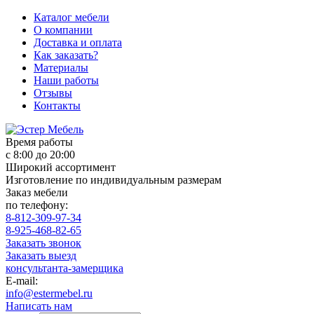
Каталог мебели
О компании
Доставка и оплата
Как заказать?
Материалы
Наши работы
Отзывы
Контакты
Время работы
с 8:00 до 20:00
Широкий ассортимент
Изготовление по индивидуальным размерам
Заказ мебели
по телефону:
8-812-309-97-34
8-925-468-82-65
Заказать звонок
Заказать выезд
консультанта-замерщика
E-mail:
info@estermebel.ru
Написать нам