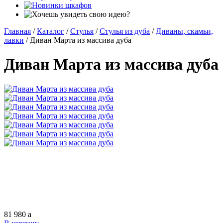
Главная
/
Каталог
/
Стулья
/
Стулья из дуба
/
Диваны, скамьи,
лавки
/
Диван Марта из массива дуба
Диван Марта из массива дуба
81 980
a