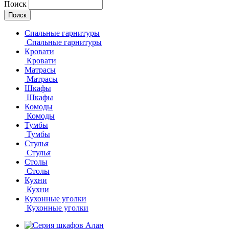
Поиск
Спальные гарнитуры
Спальные гарнитуры
Кровати
Кровати
Матрасы
Матрасы
Шкафы
Шкафы
Комоды
Комоды
Тумбы
Тумбы
Стулья
Стулья
Столы
Столы
Кухни
Кухни
Кухонные уголки
Кухонные уголки