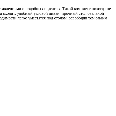
тавлениями о подобных изделиях. Такой комплект никогда не
а входит: удобный угловой диван, прочный стол овальной
одимости легко уместятся под столом, освободив тем самым