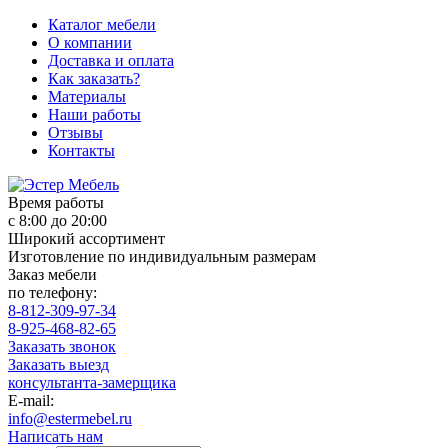
Каталог мебели
О компании
Доставка и оплата
Как заказать?
Материалы
Наши работы
Отзывы
Контакты
Время работы
с 8:00 до 20:00
Широкий ассортимент
Изготовление по индивидуальным размерам
Заказ мебели
по телефону:
8-812-309-97-34
8-925-468-82-65
Заказать звонок
Заказать выезд
консультанта-замерщика
E-mail:
info@estermebel.ru
Написать нам