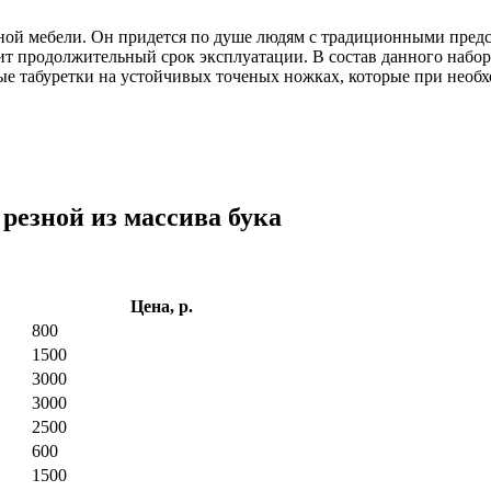
нной мебели. Он придется по душе людям с традиционными предс
ит продолжительный срок эксплуатации. В состав данного набор
е табуретки на устойчивых точеных ножках, которые при необх
резной из массива бука
Цена, р.
800
1500
3000
3000
2500
600
1500