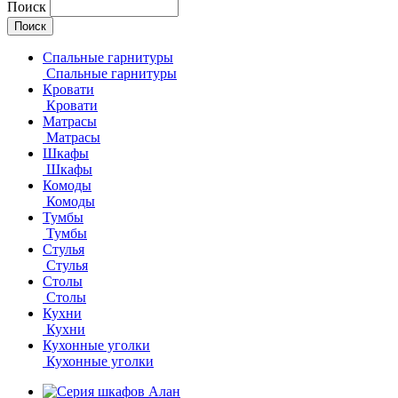
Поиск
Спальные гарнитуры
Спальные гарнитуры
Кровати
Кровати
Матрасы
Матрасы
Шкафы
Шкафы
Комоды
Комоды
Тумбы
Тумбы
Стулья
Стулья
Столы
Столы
Кухни
Кухни
Кухонные уголки
Кухонные уголки