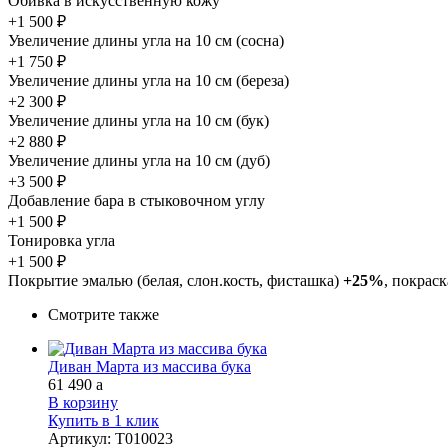
Обивка в искусственную кожу
+1 500 ₽
Увеличение длины угла на 10 см (сосна)
+1 750 ₽
Увеличение длины угла на 10 см (береза)
+2 300 ₽
Увеличение длины угла на 10 см (бук)
+2 880 ₽
Увеличение длины угла на 10 см (дуб)
+3 500 ₽
Добавление бара в стыковочном углу
+1 500 ₽
Тонировка угла
+1 500 ₽
Покрытие эмалью (белая, слон.кость, фисташка)
+25%
, покрас
Смотрите также
Диван Марта из массива бука
61 490
a
В корзину
Купить в 1 клик
Артикул
:
Т010023