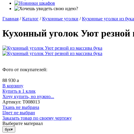
Главная
/
Каталог
/
Кухонные уголки
/
Кухонные уголки из бука
Кухонный уголок Уют резной 
Фото от покупателей:
88 930
a
В корзину
Купить в 1 клик
Хочу купить, но нужно...
Артикул:
Т008013
Ткань не выбрана
Цвет не выбран
Заказать товар по своему чертежу
Выберите материал
бук
▾