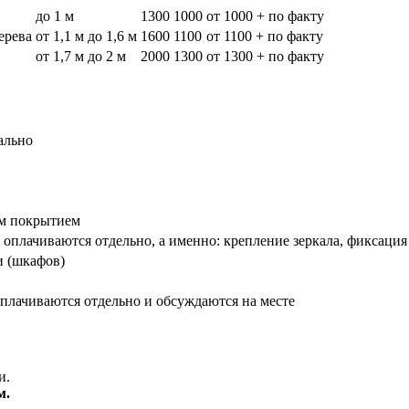
до 1 м
1300
1000
от 1000 + по факту
дерева
от 1,1 м до 1,6 м
1600
1100
от 1100 + по факту
от 1,7 м до 2 м
2000
1300
от 1300 + по факту
ально
вым покрытием
оплачиваются отдельно, а именно: крепление зеркала, фиксация
и (шкафов)
плачиваются отдельно и обсуждаются на месте
и.
м.