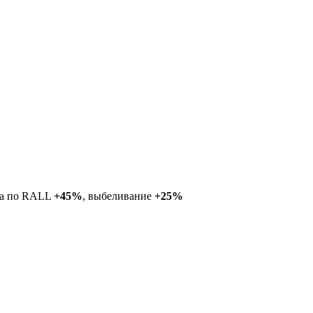
ка по RALL
+45%
, выбеливание
+25%