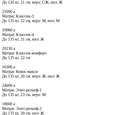
До 120 кг, 21 см, верх: СЖ, низ: Ж
21600
a
Матрас Классик-3
До 135 кг, 22 см, верх: М, низ: М
19060
a
Матрас Классик-4
До 135 кг, 21 см, низ: Ж
20230
a
Матрас Классик-комфорт
До 135 кг, 22 см
16300
a
Матрас Кокос-макси
До 135 кг, 20 см, верх: Ж, низ: Ж
24600
a
Матрас Элит-рельеф-1
До 135 кг, 23 см, верх: М
18600
a
Матрас Элит-рельеф-2
До 135 кг, 20 см, низ: Ж