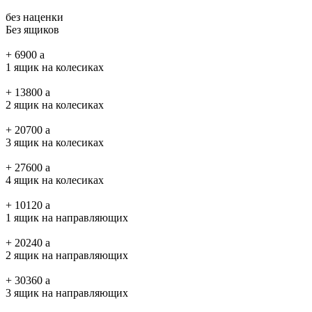
без наценки
Без ящиков
+
6900
a
1 ящик на колесиках
+
13800
a
2 ящик на колесиках
+
20700
a
3 ящик на колесиках
+
27600
a
4 ящик на колесиках
+
10120
a
1 ящик на направляющих
+
20240
a
2 ящик на направляющих
+
30360
a
3 ящик на направляющих