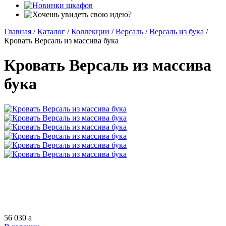
Главная
/
Каталог
/
Коллекции
/
Версаль
/
Версаль из бука
/
Кровать Версаль из массива бука
Кровать Версаль из массива
бука
56 030
a