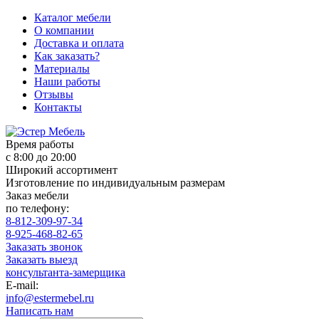
Каталог мебели
О компании
Доставка и оплата
Как заказать?
Материалы
Наши работы
Отзывы
Контакты
Время работы
с 8:00 до 20:00
Широкий ассортимент
Изготовление по индивидуальным размерам
Заказ мебели
по телефону:
8-812-309-97-34
8-925-468-82-65
Заказать звонок
Заказать выезд
консультанта-замерщика
E-mail:
info@estermebel.ru
Написать нам