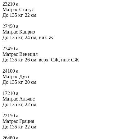
23210
a
Матрас Статус
До 135 кг, 22 см
27450
a
Матрас Каприз
До 135 кг, 24 см, низ: Ж
27450
a
Матрас Венеция
До 135 кг, 26 см, верх: СЖ, низ: СЖ
24100
a
Матрас Дуэт
До 135 кг, 20 см
17210
a
Матрас Альянс
До 135 кг, 22 см
22150
a
Матрас Грация
До 135 кг, 22 см
26480
a