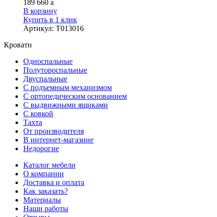
189 660
a
В корзину
Купить в 1 клик
Артикул
:
Т013016
Кровати
Односпальные
Полутороспальные
Двуспальные
С подъемным механизмом
С ортопедическим основанием
С выдвижными ящиками
С ковкой
Тахта
От производителя
В интернет-магазине
Недорогие
Каталог мебели
О компании
Доставка и оплата
Как заказать?
Материалы
Наши работы