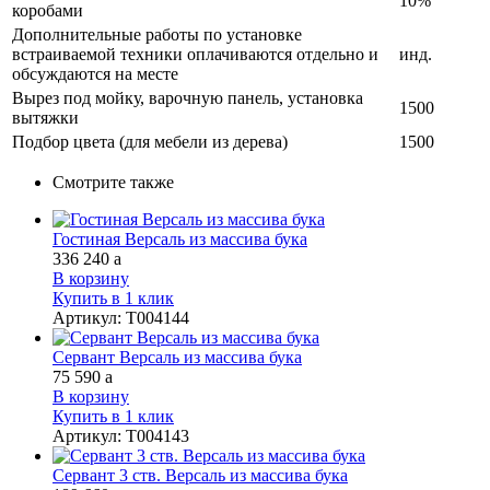
10%
коробами
Дополнительные работы по установке
встраиваемой техники оплачиваются отдельно и
инд.
обсуждаются на месте
Вырез под мойку, варочную панель, установка
1500
вытяжки
Подбор цвета (для мебели из дерева)
1500
Смотрите также
Гостиная Версаль из массива бука
336 240
a
В корзину
Купить в 1 клик
Артикул
:
Т004144
Сервант Версаль из массива бука
75 590
a
В корзину
Купить в 1 клик
Артикул
:
Т004143
Сервант 3 ств. Версаль из массива бука