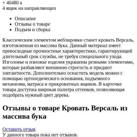
+
40480
a
4 ящик на направляющих
Описание
Отзывы о товаре
Подъем и сборка
Классическим элементом меблировки станет кровать Версаль,
изготовленная из массива бука. Данный материал имеет
превосходные прочностные характеристики, гарантирующий
длительный срок службы, не требуя специального ухода.
Изголовье и изножье изделия украшены резными элементами,
которые разбавляют внешнюю строгость и придают
элегантности. Дополнительно оснастить модель можно с
помощью ортопедического основания, подъемного
механизма, матраса и прикроватных ящиков. В карточке
товара доступна широкая палитра оттенков, позволяющая
подобрать нужный цвет дерева.
Отзывы о товаре Кровать Версаль из
массива бука
Оставить отзыв
У данного товара пока нет отзывов.