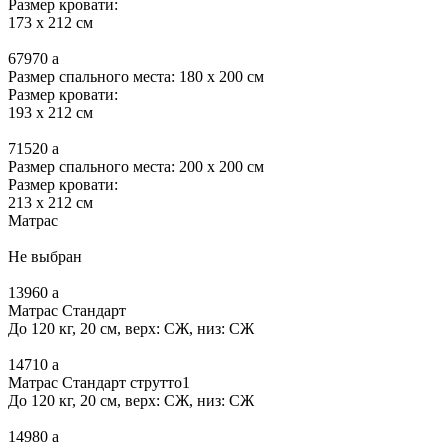
Размер кровати:
173 x 212 см
67970
a
Размер спального места: 180 x 200 см
Размер кровати:
193 x 212 см
71520
a
Размер спального места: 200 x 200 см
Размер кровати:
213 x 212 см
Матрас
Не выбран
13960
a
Матрас Стандарт
До 120 кг, 20 см, верх: СЖ, низ: СЖ
14710
a
Матрас Стандарт струтто1
До 120 кг, 20 см, верх: СЖ, низ: СЖ
14980
a