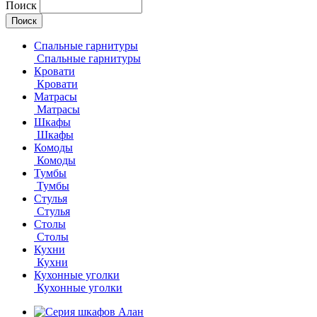
Поиск
Спальные гарнитуры
Спальные гарнитуры
Кровати
Кровати
Матрасы
Матрасы
Шкафы
Шкафы
Комоды
Комоды
Тумбы
Тумбы
Стулья
Стулья
Столы
Столы
Кухни
Кухни
Кухонные уголки
Кухонные уголки