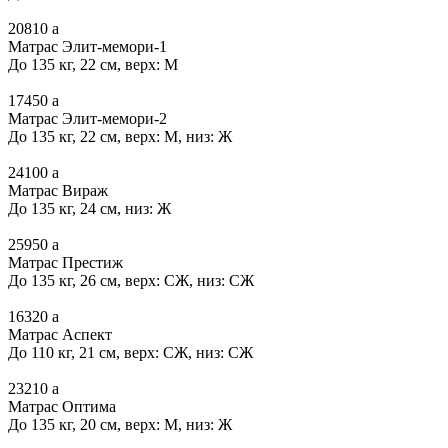
20810
a
Матрас Элит-мемори-1
До 135 кг, 22 см, верх: М
17450
a
Матрас Элит-мемори-2
До 135 кг, 22 см, верх: М, низ: Ж
24100
a
Матрас Вираж
До 135 кг, 24 см, низ: Ж
25950
a
Матрас Престиж
До 135 кг, 26 см, верх: СЖ, низ: СЖ
16320
a
Матрас Аспект
До 110 кг, 21 см, верх: СЖ, низ: СЖ
23210
a
Матрас Оптима
До 135 кг, 20 см, верх: М, низ: Ж