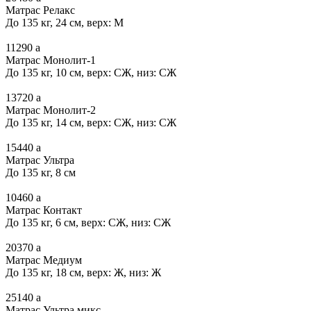
Матрас Релакс
До 135 кг, 24 см, верх: М
11290
a
Матрас Монолит-1
До 135 кг, 10 см, верх: СЖ, низ: СЖ
13720
a
Матрас Монолит-2
До 135 кг, 14 см, верх: СЖ, низ: СЖ
15440
a
Матрас Ультра
До 135 кг, 8 см
10460
a
Матрас Контакт
До 135 кг, 6 см, верх: СЖ, низ: СЖ
20370
a
Матрас Медиум
До 135 кг, 18 см, верх: Ж, низ: Ж
25140
a
Матрас Ультра микс