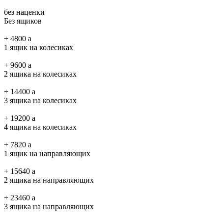
без наценки
Без ящиков
+
4800
a
1 ящик на колесиках
+
9600
a
2 ящика на колесиках
+
14400
a
3 ящика на колесиках
+
19200
a
4 ящика на колесиках
+
7820
a
1 ящик на направляющих
+
15640
a
2 ящика на направляющих
+
23460
a
3 ящика на направляющих