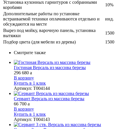
Установка кухонных гарнитуров с собранными
10%
коробами
Дополнительные работы по установке
встраиваемой техники оплачиваются отдельно и
инд.
обсуждаются на месте
Вырез под мойку, варочную панель, установка
1500
вытяжки
Подбор цвета (для мебели из дерева)
1500
Смотрите также
Гостиная Версаль из массива березы
296 680
a
В корзину
Купить в 1 клик
Артикул
:
Т004144
Сервант Версаль из массива березы
66 700
a
В корзину
Купить в 1 клик
Артикул
:
Т004143