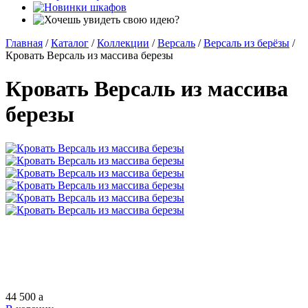
Главная
/
Каталог
/
Коллекции
/
Версаль
/
Версаль из берёзы
/
Кровать Версаль из массива березы
Кровать Версаль из массива
березы
44 500
a