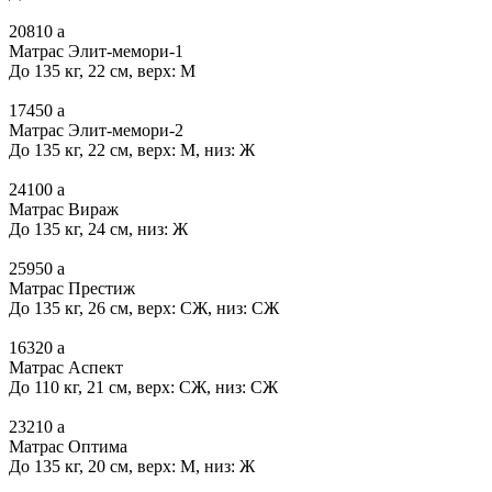
20810
a
Матрас Элит-мемори-1
До 135 кг, 22 см, верх: М
17450
a
Матрас Элит-мемори-2
До 135 кг, 22 см, верх: М, низ: Ж
24100
a
Матрас Вираж
До 135 кг, 24 см, низ: Ж
25950
a
Матрас Престиж
До 135 кг, 26 см, верх: СЖ, низ: СЖ
16320
a
Матрас Аспект
До 110 кг, 21 см, верх: СЖ, низ: СЖ
23210
a
Матрас Оптима
До 135 кг, 20 см, верх: М, низ: Ж