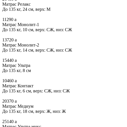
Матрас Релакс
До 135 кг, 24 см, верх: М
11290
a
Матрас Монолит-1
До 135 кг, 10 см, верх: СЖ, низ: СЖ
13720
a
Матрас Монолит-2
До 135 кг, 14 см, верх: СЖ, низ: СЖ
15440
a
Матрас Ультра
До 135 кг, 8 см
10460
a
Матрас Контакт
До 135 кг, 6 см, верх: СЖ, низ: СЖ
20370
a
Матрас Медиум
До 135 кг, 18 см, верх: Ж, низ: Ж
25140
a
Матрас Ультра микс