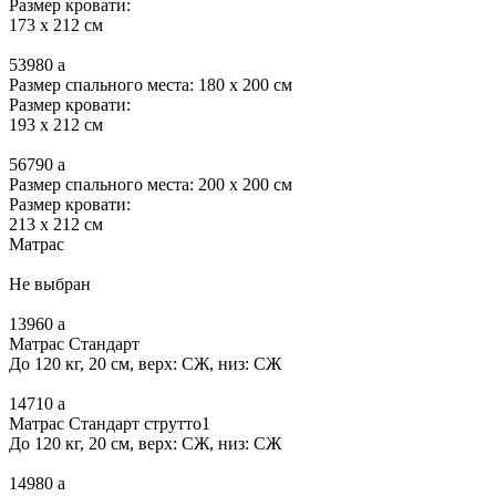
Размер кровати:
173 x 212 см
53980
a
Размер спального места: 180 x 200 см
Размер кровати:
193 x 212 см
56790
a
Размер спального места: 200 x 200 см
Размер кровати:
213 x 212 см
Матрас
Не выбран
13960
a
Матрас Стандарт
До 120 кг, 20 см, верх: СЖ, низ: СЖ
14710
a
Матрас Стандарт струтто1
До 120 кг, 20 см, верх: СЖ, низ: СЖ
14980
a