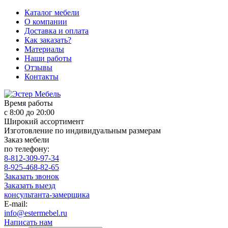
Каталог мебели
О компании
Доставка и оплата
Как заказать?
Материалы
Наши работы
Отзывы
Контакты
Время работы
с 8:00 до 20:00
Широкий ассортимент
Изготовление по индивидуальным размерам
Заказ мебели
по телефону:
8-812-309-97-34
8-925-468-82-65
Заказать звонок
Заказать выезд
консультанта-замерщика
E-mail:
info@estermebel.ru
Написать нам