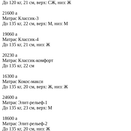
До 120 кг, 21 см, верх: СЖ, низ: Ж
21600
a
Матрас Классик-3
До 135 кг, 22 см, верх: М, низ: М
19060
a
Матрас Классик-4
До 135 кг, 21 см, низ: Ж
20230
a
Матрас Классик-комфорт
До 135 кг, 22 см
16300
a
Матрас Кокос-макси
До 135 кг, 20 см, верх: Ж, низ: Ж
24600
a
Матрас Элит-рельеф-1
До 135 кг, 23 см, верх: М
18600
a
Матрас Элит-рельеф-2
До 135 кг, 20 см, низ: Ж