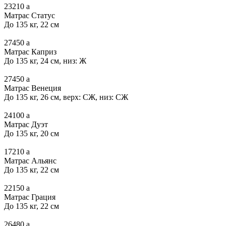
23210
a
Матрас Статус
До 135 кг, 22 см
27450
a
Матрас Каприз
До 135 кг, 24 см, низ: Ж
27450
a
Матрас Венеция
До 135 кг, 26 см, верх: СЖ, низ: СЖ
24100
a
Матрас Дуэт
До 135 кг, 20 см
17210
a
Матрас Альянс
До 135 кг, 22 см
22150
a
Матрас Грация
До 135 кг, 22 см
26480
a