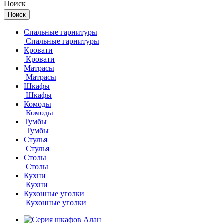
Поиск
Спальные гарнитуры
Спальные гарнитуры
Кровати
Кровати
Матрасы
Матрасы
Шкафы
Шкафы
Комоды
Комоды
Тумбы
Тумбы
Стулья
Стулья
Столы
Столы
Кухни
Кухни
Кухонные уголки
Кухонные уголки