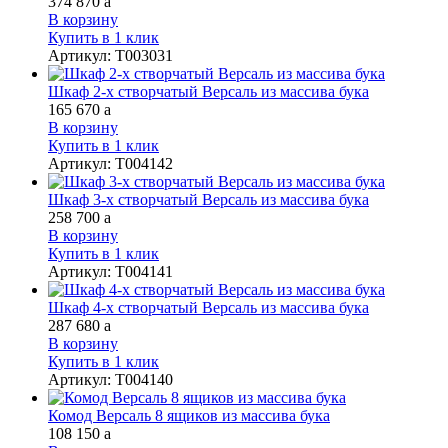
374 870
a
В корзину
Купить в 1 клик
Артикул
:
Т003031
Шкаф 2-х створчатый Версаль из массива бука
165 670
a
В корзину
Купить в 1 клик
Артикул
:
Т004142
Шкаф 3-х створчатый Версаль из массива бука
258 700
a
В корзину
Купить в 1 клик
Артикул
:
Т004141
Шкаф 4-х створчатый Версаль из массива бука
287 680
a
В корзину
Купить в 1 клик
Артикул
:
Т004140
Комод Версаль 8 ящиков из массива бука
108 150
a