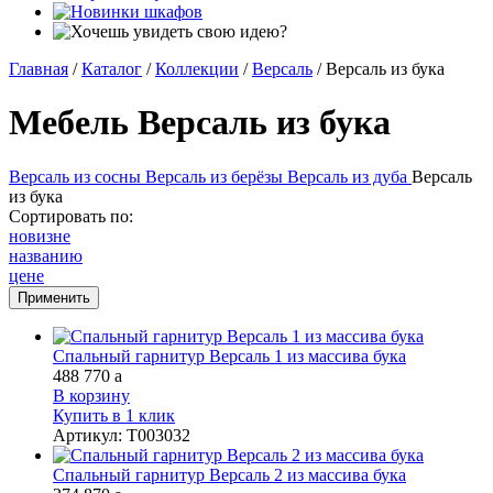
Главная
/
Каталог
/
Коллекции
/
Версаль
/
Версаль из бука
Мебель Версаль из бука
Версаль из сосны
Версаль из берёзы
Версаль из дуба
Версаль
из бука
Сортировать по:
новизне
названию
цене
Спальный гарнитур Версаль 1 из массива бука
488 770
a
В корзину
Купить в 1 клик
Артикул
:
Т003032
Спальный гарнитур Версаль 2 из массива бука