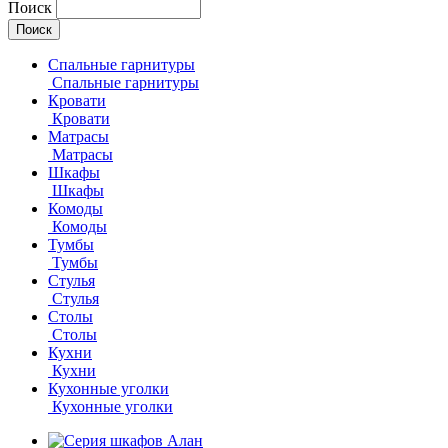
Поиск
Спальные гарнитуры
Спальные гарнитуры
Кровати
Кровати
Матрасы
Матрасы
Шкафы
Шкафы
Комоды
Комоды
Тумбы
Тумбы
Стулья
Стулья
Столы
Столы
Кухни
Кухни
Кухонные уголки
Кухонные уголки