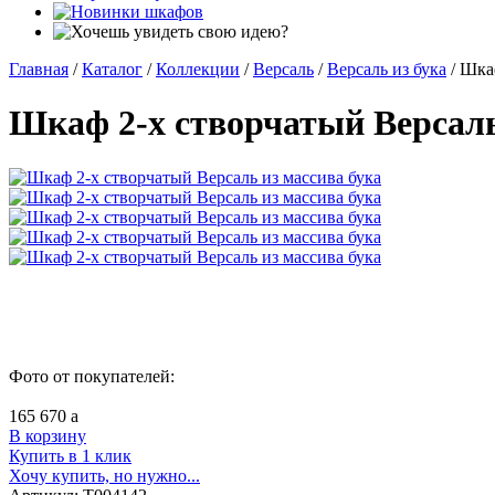
Главная
/
Каталог
/
Коллекции
/
Версаль
/
Версаль из бука
/
Шкаф
Шкаф 2-х створчатый Версаль
Фото от покупателей:
165 670
a
В корзину
Купить в 1 клик
Хочу купить, но нужно...