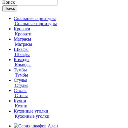
Поиск
Спальные гарнитуры
Спальные гарнитуры
Кровати
Кровати
Матрасы
Матрасы
Шкафы
Шкафы
Комоды
Комоды
Тумбы
Тумбы
Стулья
Стулья
Столы
Столы
Кухни
Кухни
Кухонные уголки
Кухонные уголки