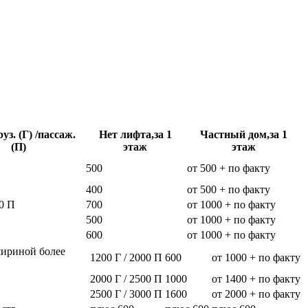
уз. (Г) /пассаж.
Нет лифта,за 1
Частный дом,за 1
(П)
этаж
этаж
500
от 500 + по факту
400
от 500 + по факту
0 П
700
от 1000 + по факту
500
от 1000 + по факту
600
от 1000 + по факту
шириной более
1200 Г / 2000 П
600
от 1000 + по факту
2000 Г / 2500 П
1000
от 1400 + по факту
2500 Г / 3000 П
1600
от 2000 + по факту