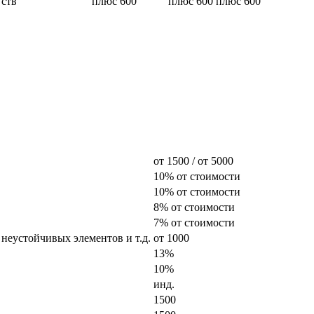
 ств
плюс 600
плюс 600
плюс 600
от 1500 / от 5000
10% от стоимости
10% от стоимости
8% от стоимости
7% от стоимости
 неустойчивых элементов и т.д.
от 1000
13%
10%
инд.
1500