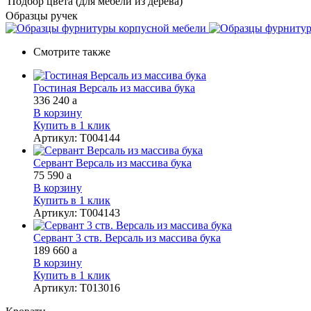
Подбор цвета (для мебели из дерева)
Образцы ручек
Смотрите также
Гостиная Версаль из массива бука
336 240
a
В корзину
Купить в 1 клик
Артикул
:
Т004144
Сервант Версаль из массива бука
75 590
a
В корзину
Купить в 1 клик
Артикул
:
Т004143
Сервант 3 ств. Версаль из массива бука
189 660
a
В корзину
Купить в 1 клик
Артикул
:
Т013016