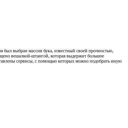
я был выбран массив бука, известный своей прочностью,
нащено вешалкой-штангой, которая выдержит большое
ставлены сервисы, с помощью которых можно подобрать иную