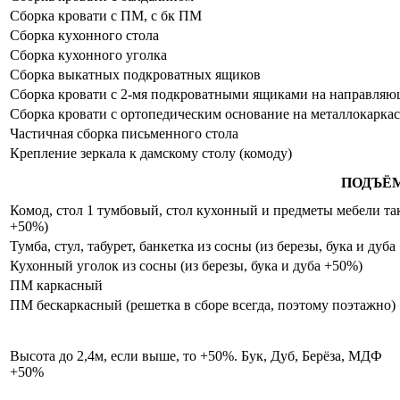
Сборка кровати с ПМ, с бк ПМ
Сборка кухонного стола
Сборка кухонного уголка
Сборка выкатных подкроватных ящиков
Сборка кровати с 2-мя подкроватными ящиками на направля
Сборка кровати с ортопедическим основание на металлокаркас
Частичная сборка письменного стола
Крепление зеркала к дамскому столу (комоду)
ПОДЪЁ
Комод, стол 1 тумбовый, стол кухонный и предметы мебели таки
+50%)
Тумба, стул, табурет, банкетка из сосны (из березы, бука и дуб
Кухонный уголок из сосны (из березы, бука и дуба +50%)
ПМ каркасный
ПМ бескаркасный (решетка в сборе всегда, поэтому поэтажно)
Высота до 2,4м, если выше, то +50%. Бук, Дуб, Берёза, МДФ
+50%