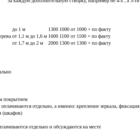
За каждую дополнительную створку, например не 4-х , а 5-ти
до 1 м
1300
1000
от 1000 + по факту
дерева
от 1,1 м до 1,6 м
1600
1100
от 1100 + по факту
от 1,7 м до 2 м
2000
1300
от 1300 + по факту
ально
вым покрытием
оплачиваются отдельно, а именно: крепление зеркала, фиксация
и (шкафов)
плачиваются отдельно и обсуждаются на месте