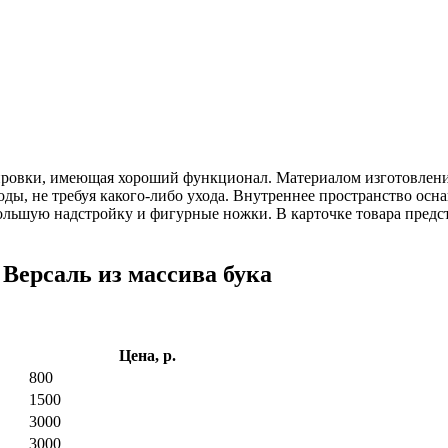
лировки, имеющая хороший функционал. Материалом изготовлени
оды, не требуя какого-либо ухода. Внутреннее пространство ос
ольшую надстройку и фигурные ножки. В карточке товара пред
Версаль из массива бука
Цена, р.
800
1500
3000
3000