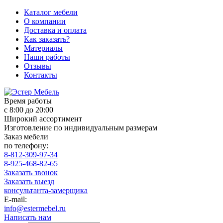
Каталог мебели
О компании
Доставка и оплата
Как заказать?
Материалы
Наши работы
Отзывы
Контакты
Время работы
с 8:00 до 20:00
Широкий ассортимент
Изготовление по индивидуальным размерам
Заказ мебели
по телефону:
8-812-309-97-34
8-925-468-82-65
Заказать звонок
Заказать выезд
консультанта-замерщика
E-mail:
info@estermebel.ru
Написать нам