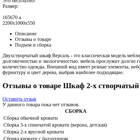
Это бесплатно!
Размер:
165670
a
2200x1000x550
Описание
Отзывы о товаре
Подъем и сборка
Двухстворчатый шкаф Версаль - это классическая модель меб
долговечностью и экологичностью. мебель прослужит долгие г
количество одежды. Внешний вид имеет резные элементы, неб
фурнитуру и цвет дерева, выбрав наиболее подходящие.
Отзывы о товаре Шкаф 2-х створчатый 
Оставить отзыв
У данного товара пока нет отзывов.
СБОРКА
Сборка обычной кровати
Сборка 3-х спинчатой кровати (верона, детская)
Сборка 2-х ярусной кровати
Сборка кровати с балдахином