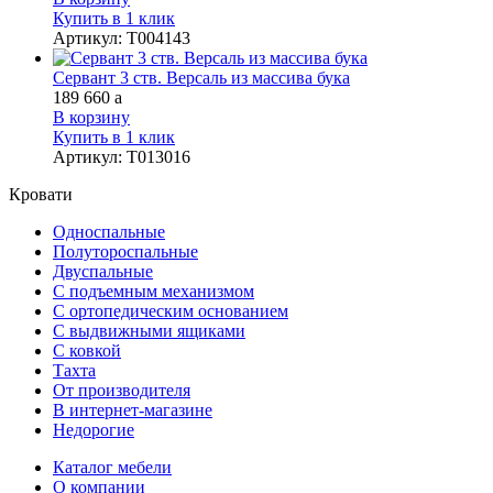
Купить в 1 клик
Артикул
:
Т004143
Сервант 3 ств. Версаль из массива бука
189 660
a
В корзину
Купить в 1 клик
Артикул
:
Т013016
Кровати
Односпальные
Полутороспальные
Двуспальные
С подъемным механизмом
С ортопедическим основанием
С выдвижными ящиками
С ковкой
Тахта
От производителя
В интернет-магазине
Недорогие
Каталог мебели
О компании