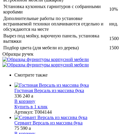
Установка кухонных гарнитуров с собранными
10%
коробами
Дополнительные работы по установке
встраиваемой техники оплачиваются отдельно и
инд.
обсуждаются на месте
Вырез под мойку, варочную панель, установка
1500
вытяжки
Подбор цвета (для мебели из дерева)
1500
Образцы ручек
Смотрите также
Гостиная Версаль из массива бука
336 240
a
В корзину
Купить в 1 клик
Артикул
:
Т004144
Сервант Версаль из массива бука
75 590
a
В корзину