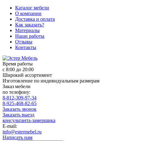
Каталог мебели
О компании
Доставка и оплата
Как заказать?
Материалы
Наши работы
Отзывы
Контакты
Время работы
с 8:00 до 20:00
Широкий ассортимент
Изготовление по индивидуальным размерам
Заказ мебели
по телефону:
8-812-309-97-34
8-925-468-82-65
Заказать звонок
Заказать выезд
консультанта-замерщика
E-mail:
info@estermebel.ru
Написать нам