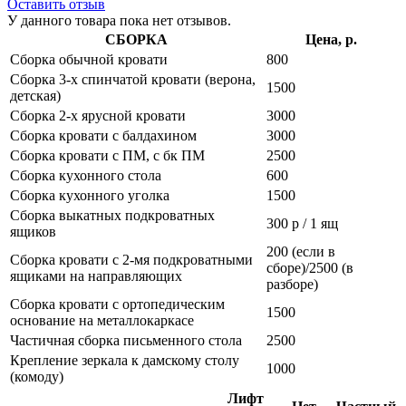
Оставить отзыв
У данного товара пока нет отзывов.
СБОРКА
Цена, р.
Сборка обычной кровати
800
Сборка 3-х спинчатой кровати (верона,
1500
детская)
Сборка 2-х ярусной кровати
3000
Сборка кровати с балдахином
3000
Сборка кровати с ПМ, с бк ПМ
2500
Сборка кухонного стола
600
Сборка кухонного уголка
1500
Сборка выкатных подкроватных
300 р / 1 ящ
ящиков
200 (если в
Сборка кровати с 2-мя подкроватными
сборе)/2500 (в
ящиками на направляющих
разборе)
Сборка кровати с ортопедическим
1500
основание на металлокаркасе
Частичная сборка письменного стола
2500
Крепление зеркала к дамскому столу
1000
(комоду)
Лифт