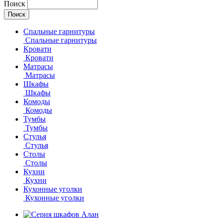
Поиск
Спальные гарнитуры
Спальные гарнитуры
Кровати
Кровати
Матрасы
Матрасы
Шкафы
Шкафы
Комоды
Комоды
Тумбы
Тумбы
Стулья
Стулья
Столы
Столы
Кухни
Кухни
Кухонные уголки
Кухонные уголки