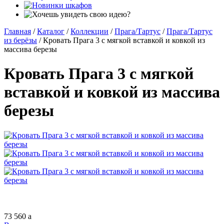
Главная
/
Каталог
/
Коллекции
/
Прага/Тартус
/
Прага/Тартус
из берёзы
/
Кровать Прага 3 с мягкой вставкой и ковкой из
массива березы
Кровать Прага 3 с мягкой
вставкой и ковкой из массива
березы
73 560
a