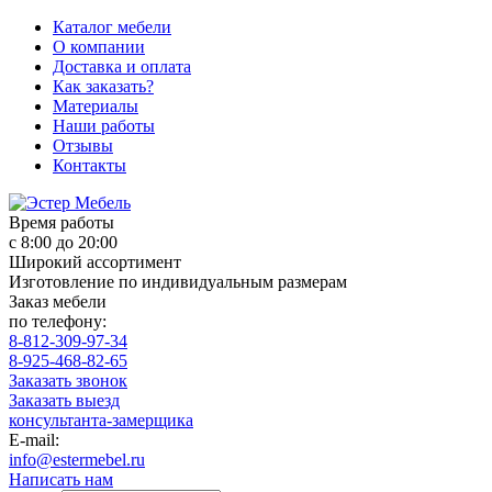
Каталог мебели
О компании
Доставка и оплата
Как заказать?
Материалы
Наши работы
Отзывы
Контакты
Время работы
с 8:00 до 20:00
Широкий ассортимент
Изготовление по индивидуальным размерам
Заказ мебели
по телефону:
8-812-309-97-34
8-925-468-82-65
Заказать звонок
Заказать выезд
консультанта-замерщика
E-mail:
info@estermebel.ru
Написать нам