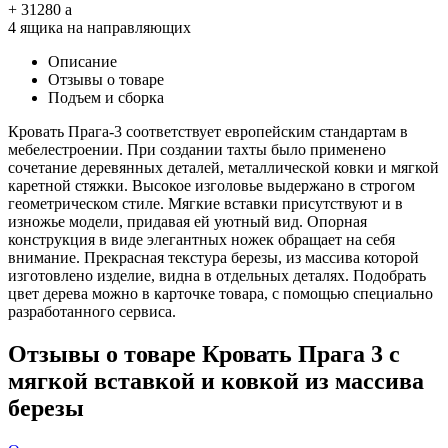
+
31280
a
4 ящика на направляющих
Описание
Отзывы о товаре
Подъем и сборка
Кровать Прага-3 соответствует европейским стандартам в
мебелестроении. При создании тахты было применено
сочетание деревянных деталей, металлической ковки и мягкой
каретной стяжки. Высокое изголовье выдержано в строгом
геометрическом стиле. Мягкие вставки присутствуют и в
изножье модели, придавая ей уютный вид. Опорная
конструкция в виде элегантных ножек обращает на себя
внимание. Прекрасная текстура березы, из массива которой
изготовлено изделие, видна в отдельных деталях. Подобрать
цвет дерева можно в карточке товара, с помощью специально
разработанного сервиса.
Отзывы о товаре Кровать Прага 3 с
мягкой вставкой и ковкой из массива
березы