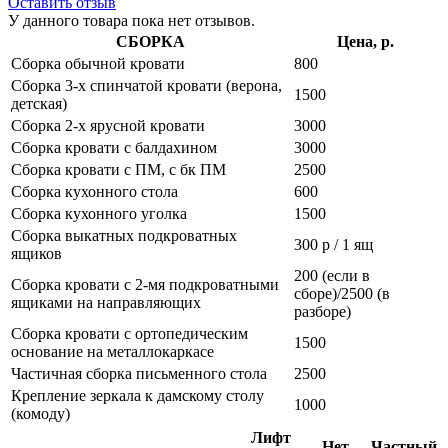
Оставить отзыв
У данного товара пока нет отзывов.
СБОРКА
Цена, р.
Сборка обычной кровати
800
Сборка 3-х спинчатой кровати (верона,
1500
детская)
Сборка 2-х ярусной кровати
3000
Сборка кровати с балдахином
3000
Сборка кровати с ПМ, с бк ПМ
2500
Сборка кухонного стола
600
Сборка кухонного уголка
1500
Сборка выкатных подкроватных
300 р / 1 ящ
ящиков
200 (если в
Сборка кровати с 2-мя подкроватными
сборе)/2500 (в
ящиками на направляющих
разборе)
Сборка кровати с ортопедическим
1500
основание на металлокаркасе
Частичная сборка письменного стола
2500
Крепление зеркала к дамскому столу
1000
(комоду)
Лифт
Нет
Частный