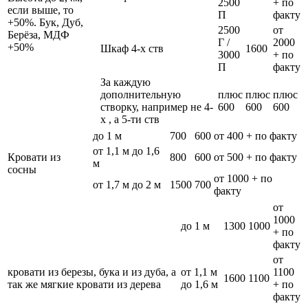
2500
+ по
если выше, то
П
факту
+50%. Бук, Дуб,
2500
от
Берёза, МДФ
Г /
2000
+50%
Шкаф 4-х ств
1600
3000
+ по
П
факту
За каждую
дополнительную
плюс
плюс
плюс
створку, например не 4-
600
600
600
х , а 5-ти ств
до 1 м
700
600
от 400 + по факту
от 1,1 м до 1,6
Кровати из
800
600
от 500 + по факту
м
сосны
от 1000 + по
от 1,7 м до 2 м
1500
700
факту
от
1000
до 1 м
1300
1000
+ по
факту
от
кровати из березы, бука и из дуба, а
от 1,1 м
1100
1600
1100
так же мягкие кровати из дерева
до 1,6 м
+ по
факту