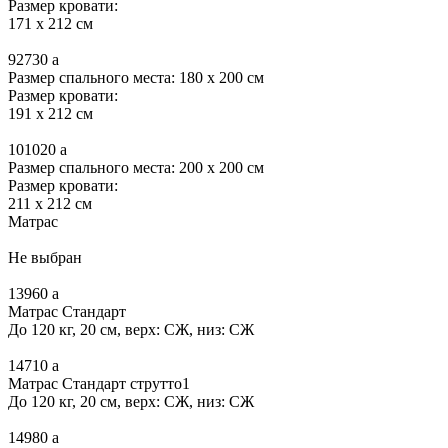
Размер кровати:
171 x 212 см
92730
a
Размер спального места: 180 x 200 см
Размер кровати:
191 x 212 см
101020
a
Размер спального места: 200 x 200 см
Размер кровати:
211 x 212 см
Матрас
Не выбран
13960
a
Матрас Стандарт
До 120 кг, 20 см, верх: СЖ, низ: СЖ
14710
a
Матрас Стандарт струтто1
До 120 кг, 20 см, верх: СЖ, низ: СЖ
14980
a