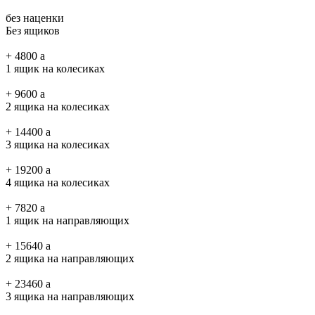
без наценки
Без ящиков
+
4800
a
1 ящик на колесиках
+
9600
a
2 ящика на колесиках
+
14400
a
3 ящика на колесиках
+
19200
a
4 ящика на колесиках
+
7820
a
1 ящик на направляющих
+
15640
a
2 ящика на направляющих
+
23460
a
3 ящика на направляющих