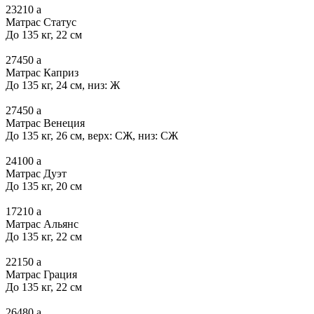
23210
a
Матрас Статус
До 135 кг, 22 см
27450
a
Матрас Каприз
До 135 кг, 24 см, низ: Ж
27450
a
Матрас Венеция
До 135 кг, 26 см, верх: СЖ, низ: СЖ
24100
a
Матрас Дуэт
До 135 кг, 20 см
17210
a
Матрас Альянс
До 135 кг, 22 см
22150
a
Матрас Грация
До 135 кг, 22 см
26480
a