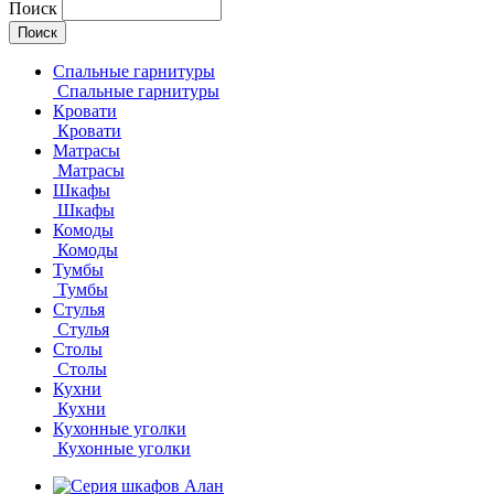
Поиск
Спальные гарнитуры
Спальные гарнитуры
Кровати
Кровати
Матрасы
Матрасы
Шкафы
Шкафы
Комоды
Комоды
Тумбы
Тумбы
Стулья
Стулья
Столы
Столы
Кухни
Кухни
Кухонные уголки
Кухонные уголки