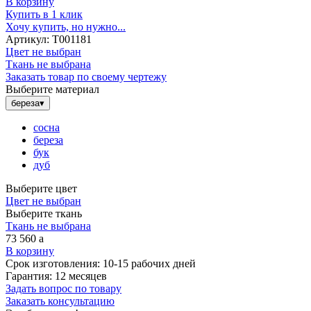
В корзину
Купить в 1 клик
Хочу купить, но нужно...
Артикул:
Т001181
Цвет не выбран
Ткань не выбрана
Заказать товар по своему чертежу
Выберите материал
береза
▾
сосна
береза
бук
дуб
Выберите цвет
Цвет не выбран
Выберите ткань
Ткань не выбрана
73 560
a
В корзину
Срок изготовления:
10-15 рабочих дней
Гарантия:
12 месяцев
Задать вопрос по товару
Заказать консультацию