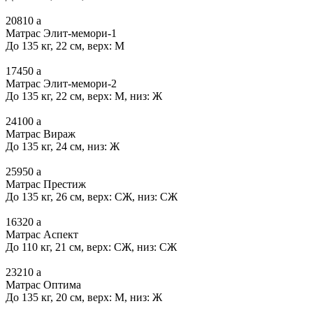
20810
a
Матрас Элит-мемори-1
До 135 кг, 22 см, верх: М
17450
a
Матрас Элит-мемори-2
До 135 кг, 22 см, верх: М, низ: Ж
24100
a
Матрас Вираж
До 135 кг, 24 см, низ: Ж
25950
a
Матрас Престиж
До 135 кг, 26 см, верх: СЖ, низ: СЖ
16320
a
Матрас Аспект
До 110 кг, 21 см, верх: СЖ, низ: СЖ
23210
a
Матрас Оптима
До 135 кг, 20 см, верх: М, низ: Ж