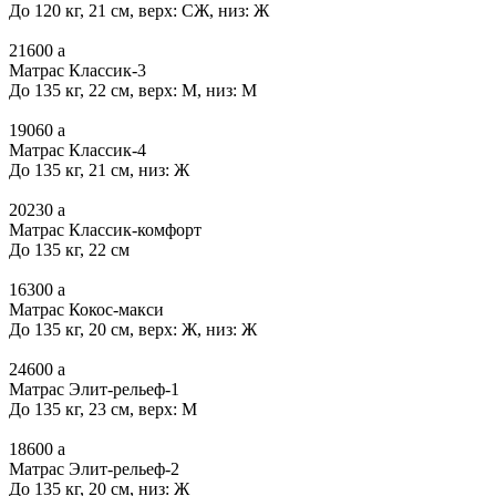
До 120 кг, 21 см, верх: СЖ, низ: Ж
21600
a
Матрас Классик-3
До 135 кг, 22 см, верх: М, низ: М
19060
a
Матрас Классик-4
До 135 кг, 21 см, низ: Ж
20230
a
Матрас Классик-комфорт
До 135 кг, 22 см
16300
a
Матрас Кокос-макси
До 135 кг, 20 см, верх: Ж, низ: Ж
24600
a
Матрас Элит-рельеф-1
До 135 кг, 23 см, верх: М
18600
a
Матрас Элит-рельеф-2
До 135 кг, 20 см, низ: Ж