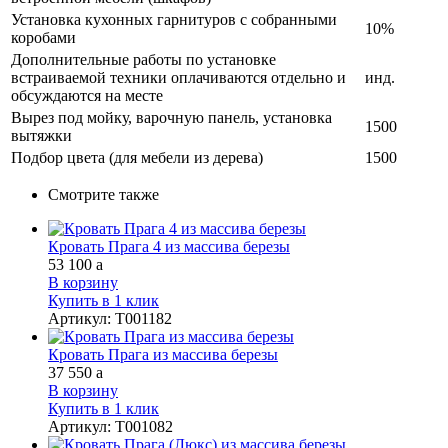
Установка кухонных гарнитуров с собранными
10%
коробами
Дополнительные работы по установке
встраиваемой техники оплачиваются отдельно и
инд.
обсуждаются на месте
Вырез под мойку, варочную панель, установка
1500
вытяжки
Подбор цвета (для мебели из дерева)
1500
Смотрите также
Кровать Прага 4 из массива березы
53 100
a
В корзину
Купить в 1 клик
Артикул
:
Т001182
Кровать Прага из массива березы
37 550
a
В корзину
Купить в 1 клик
Артикул
:
Т001082