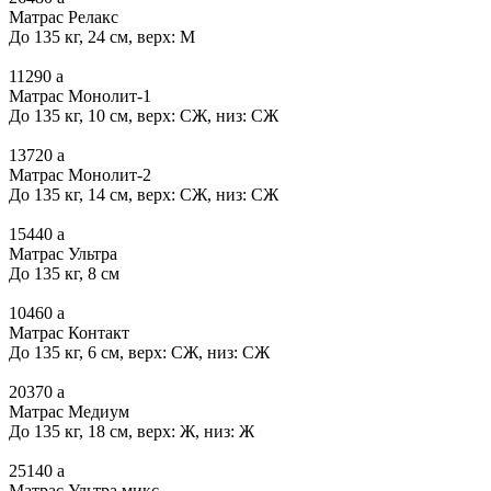
Матрас Релакс
До 135 кг, 24 см, верх: М
11290
a
Матрас Монолит-1
До 135 кг, 10 см, верх: СЖ, низ: СЖ
13720
a
Матрас Монолит-2
До 135 кг, 14 см, верх: СЖ, низ: СЖ
15440
a
Матрас Ультра
До 135 кг, 8 см
10460
a
Матрас Контакт
До 135 кг, 6 см, верх: СЖ, низ: СЖ
20370
a
Матрас Медиум
До 135 кг, 18 см, верх: Ж, низ: Ж
25140
a
Матрас Ультра микс