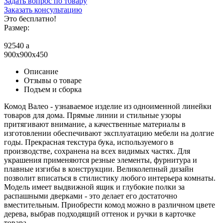
Задать вопрос по товару
Заказать консультацию
Это бесплатно!
Размер:
92540
a
900x900x450
Описание
Отзывы о товаре
Подъем и сборка
Комод Валео - узнаваемое изделие из одноименной линейки
товаров для дома. Прямые линии и стильные узоры
притягивают внимание, а качественные материалы в
изготовлении обеспечивают эксплуатацию мебели на долгие
годы. Прекрасная текстура бука, используемого в
производстве, сохранена на всех видимых частях. Для
украшения применяются резные элементы, фурнитура и
плавные изгибы в конструкции. Великолепный дизайн
позволит вписаться в стилистику любого интерьера комнаты.
Модель имеет выдвижной ящик и глубокие полки за
распашными дверками - это делает его достаточно
вместительным. Приобрести комод можно в различном цвете
дерева, выбрав подходящий оттенок и ручки в карточке
товара.