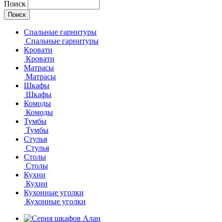
Поиск
Спальные гарнитуры
Спальные гарнитуры
Кровати
Кровати
Матрасы
Матрасы
Шкафы
Шкафы
Комоды
Комоды
Тумбы
Тумбы
Стулья
Стулья
Столы
Столы
Кухни
Кухни
Кухонные уголки
Кухонные уголки