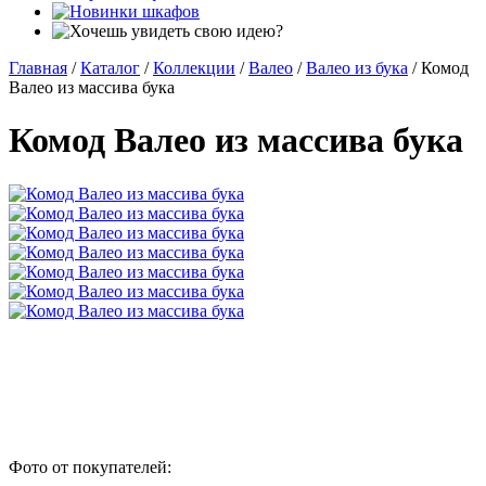
Главная
/
Каталог
/
Коллекции
/
Валео
/
Валео из бука
/
Комод
Валео из массива бука
Комод Валео из массива бука
Фото от покупателей: