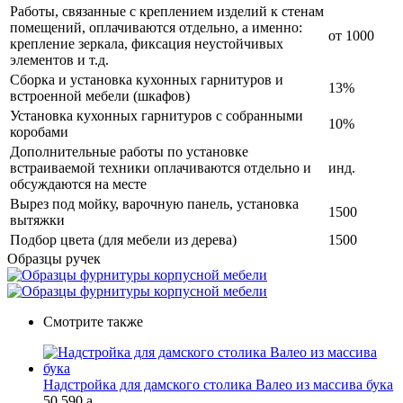
Работы, связанные с креплением изделий к стенам
помещений, оплачиваются отдельно, а именно:
от 1000
крепление зеркала, фиксация неустойчивых
элементов и т.д.
Сборка и установка кухонных гарнитуров и
13%
встроенной мебели (шкафов)
Установка кухонных гарнитуров с собранными
10%
коробами
Дополнительные работы по установке
встраиваемой техники оплачиваются отдельно и
инд.
обсуждаются на месте
Вырез под мойку, варочную панель, установка
1500
вытяжки
Подбор цвета (для мебели из дерева)
1500
Образцы ручек
Смотрите также
Надстройка для дамского столика Валео из массива бука
50 590
a