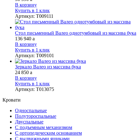
В корзину
Купить в 1 клик
Артикул
:
Т009111
Стол письменный Валео однотумбовый из массива бука
136 940
a
В корзину
Купить в 1 клик
Артикул
:
Т009101
Зеркало Валео из массива бука
24 850
a
В корзину
Купить в 1 клик
Артикул
:
Т013075
Кровати
Односпальные
Полутороспальные
Двуспальные
С подъемным механизмом
С ортопедическим основанием
С выдвижными ящиками