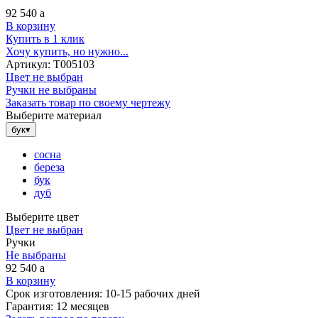
92 540
a
В корзину
Купить в 1 клик
Хочу купить, но нужно...
Артикул:
Т005103
Цвет не выбран
Ручки не выбраны
Заказать товар по своему чертежу
Выберите материал
бук
▾
сосна
береза
бук
дуб
Выберите цвет
Цвет не выбран
Ручки
Не выбраны
92 540
a
В корзину
Срок изготовления:
10-15 рабочих дней
Гарантия:
12 месяцев