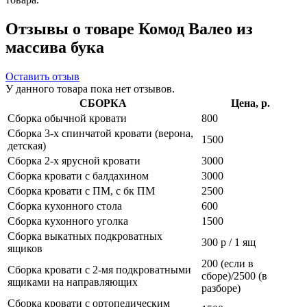
Отзывы о товаре Комод Валео из
массива бука
Оставить отзыв
У данного товара пока нет отзывов.
СБОРКА
Цена, р.
Сборка обычной кровати
800
Сборка 3-х спинчатой кровати (верона,
1500
детская)
Сборка 2-х ярусной кровати
3000
Сборка кровати с балдахином
3000
Сборка кровати с ПМ, с бк ПМ
2500
Сборка кухонного стола
600
Сборка кухонного уголка
1500
Сборка выкатных подкроватных
300 р / 1 ящ
ящиков
200 (если в
Сборка кровати с 2-мя подкроватными
сборе)/2500 (в
ящиками на направляющих
разборе)
Сборка кровати с ортопедическим