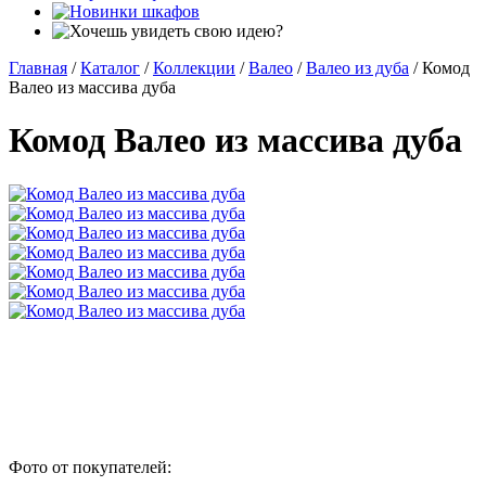
Главная
/
Каталог
/
Коллекции
/
Валео
/
Валео из дуба
/
Комод
Валео из массива дуба
Комод Валео из массива дуба
Фото от покупателей: