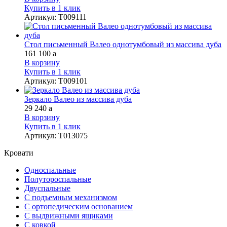
Купить в 1 клик
Артикул
:
Т009111
Стол письменный Валео однотумбовый из массива дуба
161 100
a
В корзину
Купить в 1 клик
Артикул
:
Т009101
Зеркало Валео из массива дуба
29 240
a
В корзину
Купить в 1 клик
Артикул
:
Т013075
Кровати
Односпальные
Полутороспальные
Двуспальные
С подъемным механизмом
С ортопедическим основанием
С выдвижными ящиками
С ковкой