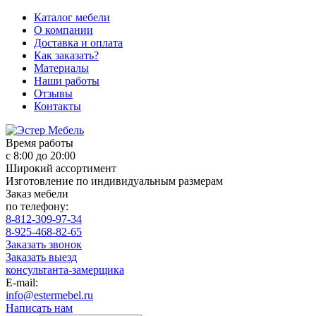
Каталог мебели
О компании
Доставка и оплата
Как заказать?
Материалы
Наши работы
Отзывы
Контакты
Время работы
с 8:00 до 20:00
Широкий ассортимент
Изготовление по индивидуальным размерам
Заказ мебели
по телефону:
8-812-309-97-34
8-925-468-82-65
Заказать звонок
Заказать выезд
консультанта-замерщика
E-mail:
info@estermebel.ru
Написать нам