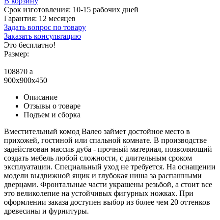
В корзину
Срок изготовления:
10-15 рабочих дней
Гарантия:
12 месяцев
Задать вопрос по товару
Заказать консультацию
Это бесплатно!
Размер:
108870
a
900x900x450
Описание
Отзывы о товаре
Подъем и сборка
Вместительный комод Валео займет достойное место в
прихожей, гостиной или спальной комнате. В производстве
задействован массив дуба - прочный материал, позволяющий
создать мебель любой сложности, с длительным сроком
эксплуатации. Специальный уход не требуется. На оснащении
модели выдвижной ящик и глубокая ниша за распашными
дверцами. Фронтальные части украшены резьбой, а стоит все
это великолепие на устойчивых фигурных ножках. При
оформлении заказа доступен выбор из более чем 20 оттенков
древесины и фурнитуры.