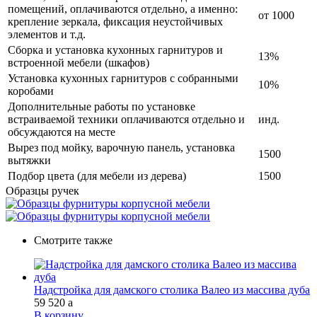
помещений, оплачиваются отдельно, а именно:
от 1000
крепление зеркала, фиксация неустойчивых
элементов и т.д.
Сборка и установка кухонных гарнитуров и
13%
встроенной мебели (шкафов)
Установка кухонных гарнитуров с собранными
10%
коробами
Дополнительные работы по установке
встраиваемой техники оплачиваются отдельно и
инд.
обсуждаются на месте
Вырез под мойку, варочную панель, установка
1500
вытяжки
Подбор цвета (для мебели из дерева)
1500
Образцы ручек
Смотрите также
Надстройка для дамского столика Валео из массива дуба
59 520
a
В корзину