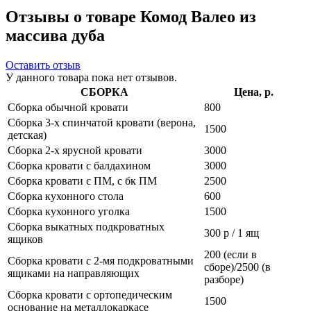
Отзывы о товаре Комод Валео из
массива дуба
Оставить отзыв
У данного товара пока нет отзывов.
СБОРКА
Цена, р.
Сборка обычной кровати
800
Сборка 3-х спинчатой кровати (верона,
1500
детская)
Сборка 2-х ярусной кровати
3000
Сборка кровати с балдахином
3000
Сборка кровати с ПМ, с бк ПМ
2500
Сборка кухонного стола
600
Сборка кухонного уголка
1500
Сборка выкатных подкроватных
300 р / 1 ящ
ящиков
200 (если в
Сборка кровати с 2-мя подкроватными
сборе)/2500 (в
ящиками на направляющих
разборе)
Сборка кровати с ортопедическим
1500
основание на металлокаркасе