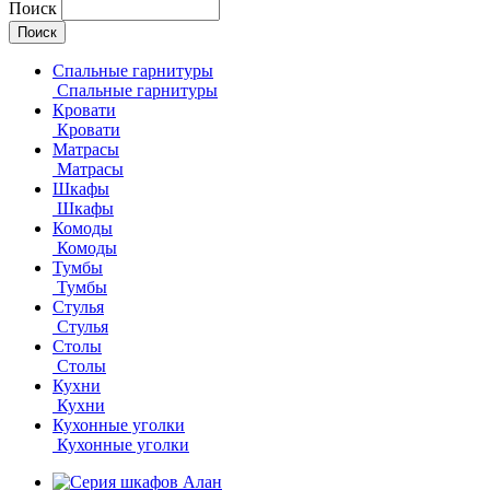
Поиск
Спальные гарнитуры
Спальные гарнитуры
Кровати
Кровати
Матрасы
Матрасы
Шкафы
Шкафы
Комоды
Комоды
Тумбы
Тумбы
Стулья
Стулья
Столы
Столы
Кухни
Кухни
Кухонные уголки
Кухонные уголки