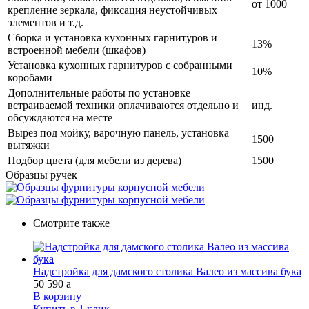
от 1000
крепление зеркала, фиксация неустойчивых
элементов и т.д.
Сборка и установка кухонных гарнитуров и
13%
встроенной мебели (шкафов)
Установка кухонных гарнитуров с собранными
10%
коробами
Дополнительные работы по установке
встраиваемой техники оплачиваются отдельно и
инд.
обсуждаются на месте
Вырез под мойку, варочную панель, установка
1500
вытяжки
Подбор цвета (для мебели из дерева)
1500
Образцы ручек
Смотрите также
Надстройка для дамского столика Валео из массива бука
50 590
a
В корзину
Купить в 1 клик