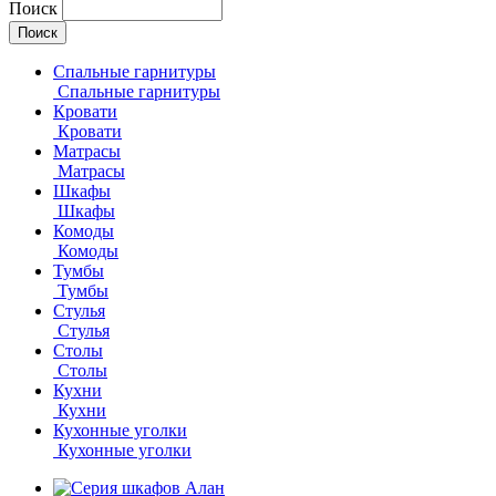
Поиск
Спальные гарнитуры
Спальные гарнитуры
Кровати
Кровати
Матрасы
Матрасы
Шкафы
Шкафы
Комоды
Комоды
Тумбы
Тумбы
Стулья
Стулья
Столы
Столы
Кухни
Кухни
Кухонные уголки
Кухонные уголки