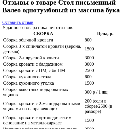
Отзывы о товаре Стол письменный
Валео однотумбовый из массива бука
Оставить отзыв
У данного товара пока нет отзывов.
СБОРКА
Цена, р.
Сборка обычной кровати
800
Сборка 3-х спинчатой кровати (верона,
1500
детская)
Сборка 2-х ярусной кровати
3000
Сборка кровати с балдахином
3000
Сборка кровати с ПМ, с бк ПМ
2500
Сборка кухонного стола
600
Сборка кухонного уголка
1500
Сборка выкатных подкроватных
300 р / 1 ящ
ящиков
200 (если в
Сборка кровати с 2-мя подкроватными
сборе)/2500 (в
ящиками на направляющих
разборе)
Сборка кровати с ортопедическим
1500
основание на металлокаркасе