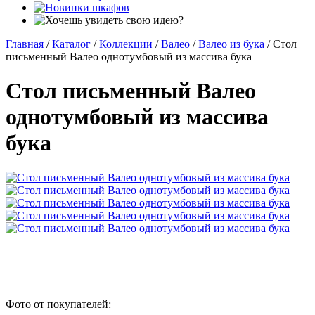
Главная
/
Каталог
/
Коллекции
/
Валео
/
Валео из бука
/
Стол
письменный Валео однотумбовый из массива бука
Стол письменный Валео
однотумбовый из массива
бука
Фото от покупателей: