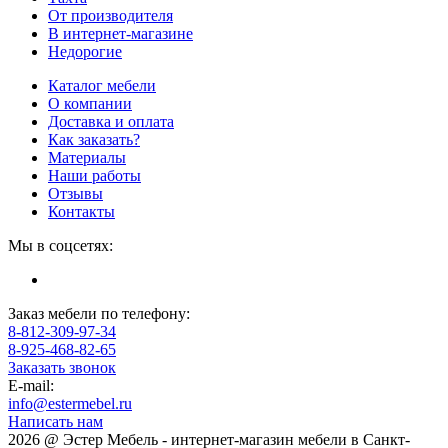
От производителя
В интернет-магазине
Недорогие
Каталог мебели
О компании
Доставка и оплата
Как заказать?
Материалы
Наши работы
Отзывы
Контакты
Мы в соцсетях:
Заказ мебели по телефону:
8-812-309-97-34
8-925-468-82-65
Заказать звонок
E-mail:
info@estermebel.ru
Написать нам
2026 @ Эстер Мебель - интернет-магазин мебели в Санкт-