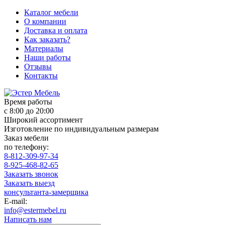
Каталог мебели
О компании
Доставка и оплата
Как заказать?
Материалы
Наши работы
Отзывы
Контакты
Время работы
с 8:00 до 20:00
Широкий ассортимент
Изготовление по индивидуальным размерам
Заказ мебели
по телефону:
8-812-309-97-34
8-925-468-82-65
Заказать звонок
Заказать выезд
консультанта-замерщика
E-mail:
info@estermebel.ru
Написать нам