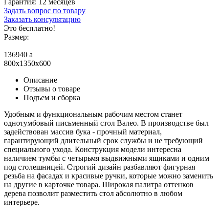
Гарантия:
12 месяцев
Задать вопрос по товару
Заказать консультацию
Это бесплатно!
Размер:
136940
a
800x1350x600
Описание
Отзывы о товаре
Подъем и сборка
Удобным и функциональным рабочим местом станет
однотумбовый письменный стол Валео. В производстве был
задействован массив бука - прочный материал,
гарантирующий длительный срок службы и не требующий
специального ухода. Конструкция модели интересна
наличием тумбы с четырьмя выдвижными ящиками и одним
под столешницей. Строгий дизайн разбавляют фигурная
резьба на фасадах и красивые ручки, которые можно заменить
на другие в карточке товара. Широкая палитра оттенков
дерева позволит разместить стол абсолютно в любом
интерьере.