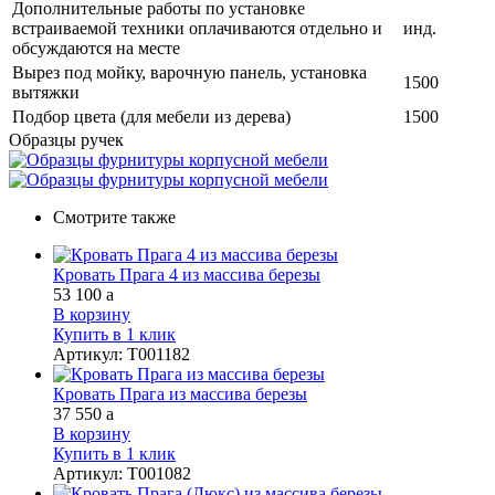
Дополнительные работы по установке
встраиваемой техники оплачиваются отдельно и
инд.
обсуждаются на месте
Вырез под мойку, варочную панель, установка
1500
вытяжки
Подбор цвета (для мебели из дерева)
1500
Образцы ручек
Смотрите также
Кровать Прага 4 из массива березы
53 100
a
В корзину
Купить в 1 клик
Артикул
:
Т001182
Кровать Прага из массива березы
37 550
a
В корзину
Купить в 1 клик
Артикул
:
Т001082