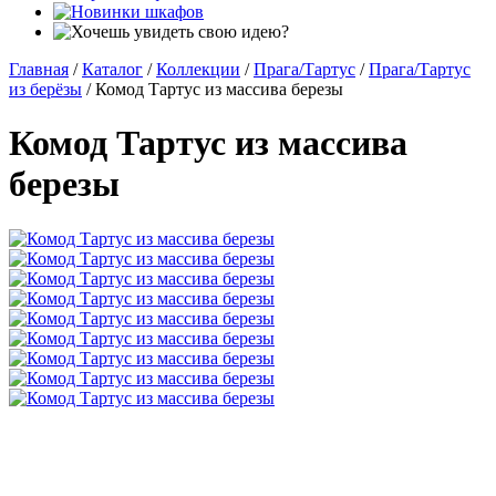
Главная
/
Каталог
/
Коллекции
/
Прага/Тартус
/
Прага/Тартус
из берёзы
/
Комод Тартус из массива березы
Комод Тартус из массива
березы