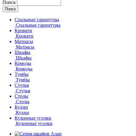
Поиск
Спальные гарнитуры
Спальные гарнитуры
Кровати
Кровати
Матрасы
Матрасы
Шкафы
Шкафы
Комоды
Комоды
Тумбы
Тумбы
Стулья
Стулья
Столы
Столы
Кухни
Кухни
Кухонные уголки
Кухонные уголки