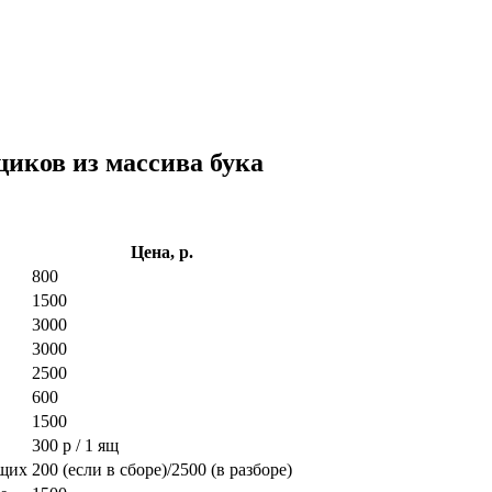
иков из массива бука
Цена, р.
800
1500
3000
3000
2500
600
1500
300 р / 1 ящ
ющих
200 (если в сборе)/2500 (в разборе)