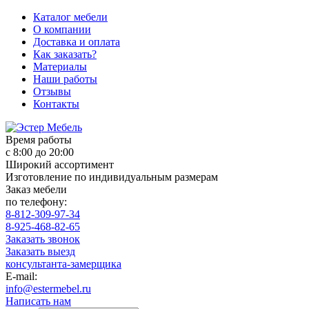
Каталог мебели
О компании
Доставка и оплата
Как заказать?
Материалы
Наши работы
Отзывы
Контакты
Время работы
с 8:00 до 20:00
Широкий ассортимент
Изготовление по индивидуальным размерам
Заказ мебели
по телефону:
8-812-309-97-34
8-925-468-82-65
Заказать звонок
Заказать выезд
консультанта-замерщика
E-mail:
info@estermebel.ru
Написать нам