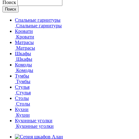
Поиск
Спальные гарнитуры
Спальные гарнитуры
Кровати
Кровати
Матрасы
Матрасы
Шкафы
Шкафы
Комоды
Комоды
Тумбы
Тумбы
Стулья
Стулья
Столы
Столы
Кухни
Кухни
Кухонные уголки
Кухонные уголки