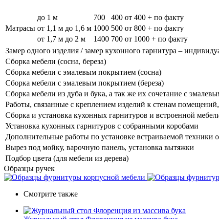
до 1 м
700
400
от 400 + по факту
Матрасы
от 1,1 м до 1,6 м
1000
500
от 800 + по факту
от 1,7 м до 2 м
1400
700
от 1000 + по факту
Замер одного изделия / замер кухонного гарнитура – индивиду
Сборка мебели (сосна, береза)
Сборка мебели с эмалевым покрытием (сосна)
Сборка мебели с эмалевым покрытием (береза)
Сборка мебели из дуба и бука, а так же их сочетание с эмале
Работы, связанные с креплением изделий к стенам помещений, 
Сборка и установка кухонных гарнитуров и встроенной мебел
Установка кухонных гарнитуров с собранными коробами
Дополнительные работы по установке встраиваемой техники о
Вырез под мойку, варочную панель, установка вытяжки
Подбор цвета (для мебели из дерева)
Образцы ручек
Смотрите также