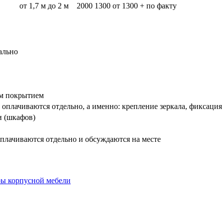
от 1,7 м до 2 м
2000
1300
от 1300 + по факту
ально
вым покрытием
оплачиваются отдельно, а именно: крепление зеркала, фиксация
и (шкафов)
плачиваются отдельно и обсуждаются на месте