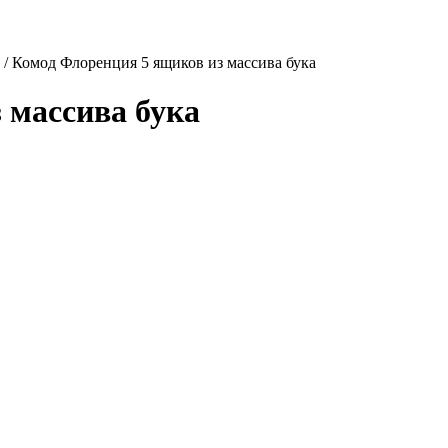
/
Комод Флоренция 5 ящиков из массива бука
 массива бука