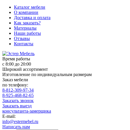
Каталог мебели
О компании
Доставка и оплата
Как заказать?
Материалы
Наши работы
Отзывы
Контакты
Время работы
с 8:00 до 20:00
Широкий ассортимент
Изготовление по индивидуальным размерам
Заказ мебели
по телефону:
8-812-309-97-34
8-925-468-82-65
Заказать звонок
Заказать выезд
консультанта-замерщика
E-mail:
info@estermebel.ru
Написать нам