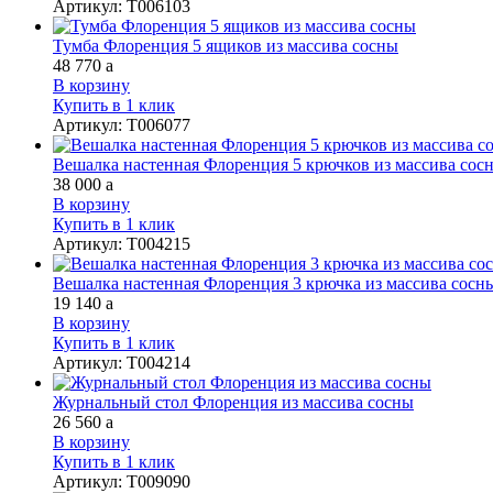
Артикул
:
Т006103
Тумба Флоренция 5 ящиков из массива сосны
48 770
a
В корзину
Купить в 1 клик
Артикул
:
Т006077
Вешалка настенная Флоренция 5 крючков из массива сос
38 000
a
В корзину
Купить в 1 клик
Артикул
:
Т004215
Вешалка настенная Флоренция 3 крючка из массива сосн
19 140
a
В корзину
Купить в 1 клик
Артикул
:
Т004214
Журнальный стол Флоренция из массива сосны
26 560
a
В корзину
Купить в 1 клик
Артикул
:
Т009090