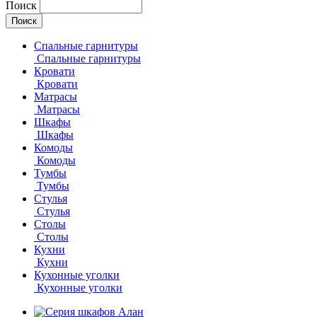
Поиск
Спальные гарнитуры
Спальные гарнитуры
Кровати
Кровати
Матрасы
Матрасы
Шкафы
Шкафы
Комоды
Комоды
Тумбы
Тумбы
Стулья
Стулья
Столы
Столы
Кухни
Кухни
Кухонные уголки
Кухонные уголки