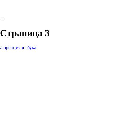
ны
 Страница 3
лоренция из бука