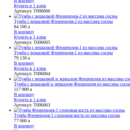
В корзину
Купить в 1 клик
Артикул
:
Т006066
Тумба с вешалкой Флоренция-2 из массива сосны
84 100
a
В корзину
Купить в 1 клик
Артикул
:
Т006065
Тумба с вешалкой Флоренция-1 из массива сосны
79 130
a
В корзину
Купить в 1 клик
Артикул
:
Т006064
Тумба с вешалкой и зеркалом Флоренция из массива сосн
117 900
a
В корзину
Купить в 1 клик
Артикул
:
Т006063
Тумба Флоренция-1 слоновая кость из массива сосны
77 060
a
В корзину