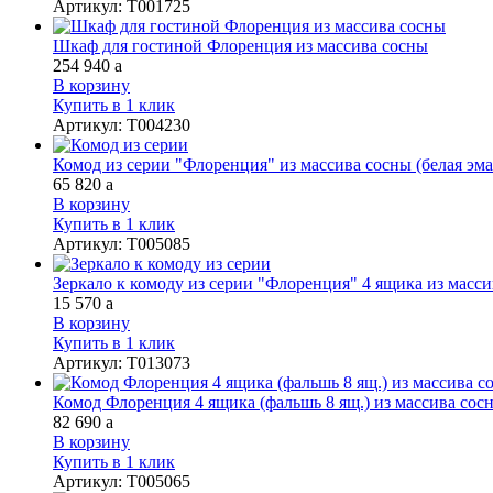
Артикул
:
Т001725
Шкаф для гостиной Флоренция из массива сосны
254 940
a
В корзину
Купить в 1 клик
Артикул
:
Т004230
Комод из серии "Флоренция" из массива сосны (белая эма
65 820
a
В корзину
Купить в 1 клик
Артикул
:
Т005085
Зеркало к комоду из серии "Флоренция" 4 ящика из масси
15 570
a
В корзину
Купить в 1 клик
Артикул
:
Т013073
Комод Флоренция 4 ящика (фальшь 8 ящ.) из массива сосн
82 690
a
В корзину
Купить в 1 клик
Артикул
:
Т005065