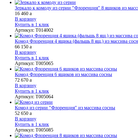
Зеркало к комоду из серии "Флоренция" 8 ящиков из масс
16 460
a
В корзину
Купить в 1 клик
Артикул
:
Т014002
Комод Флоренция 4 ящика (фальшь 8 ящ.) из массива сос
66 150
a
В корзину
Купить в 1 клик
Артикул
:
Т005065
Комод Флоренция 6 ящиков из массива сосны
72 670
a
В корзину
Купить в 1 клик
Артикул
:
Т005064
Комод из серии "Флоренция" из массива сосны
52 650
a
В корзину
Купить в 1 клик
Артикул
:
Т005085