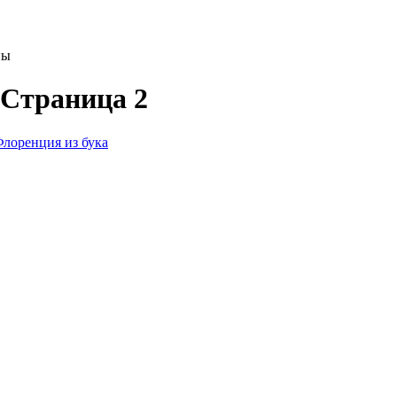
ны
 Страница 2
лоренция из бука