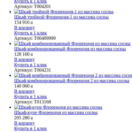
Купить в 1 клик
Артикул
:
Т004201
Шкаф тройной Флоренция-1 из массива сосны
154 910
a
В корзину
Купить в 1 клик
Артикул
:
Т00409999
Шкаф комбинированный Флоренция из массива сосны
128 160
a
В корзину
Купить в 1 клик
Артикул
:
Т004231
Шкаф комбинированный Флоренция 2 из массива сосны
140 060
a
В корзину
Купить в 1 клик
Артикул
:
Т013168
Шкаф-купе Флоренция из массива сосны
205 280
a
В корзину
Купить в 1 клик