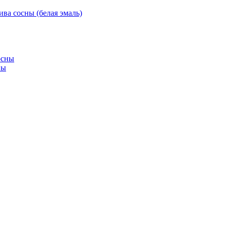
ива сосны (белая эмаль)
ны