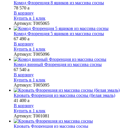
Комод Флоренция 8 ящиков из массива сосны
78 570
a
В корзину
Купить в 1 клик
Артикул
:
Т005065
Комод Флоренция 5 ящиков из массива сосны
67 490
a
В корзину
Купить в 1 клик
Артикул
:
Т005096
Комод винный Флоренция из массива сосны
67 540
a
В корзину
Купить в 1 клик
Артикул
:
Т005095
Кровать Флоренция из массива сосны (белая эмаль)
41 400
a
В корзину
Купить в 1 клик
Артикул
:
Т001081
Кровать Флоренция из массива сосны