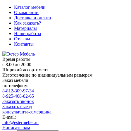
Каталог мебели
О компании
Доставка и оплата
Как заказать?
Материалы
Наши работы
Отзывы
Контакты
Время работы
с 8:00 до 20:00
Широкий ассортимент
Изготовление по индивидуальным размерам
Заказ мебели
по телефону:
8-812-309-97-34
8-925-468-82-65
Заказать звонок
Заказать выезд
консультанта-замерщика
E-mail:
info@estermebel.ru
Написать нам