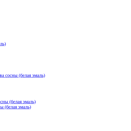
ль)
ва сосны (белая эмаль)
ы (белая эмаль)