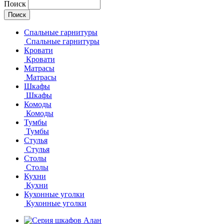
Поиск
Спальные гарнитуры
Спальные гарнитуры
Кровати
Кровати
Матрасы
Матрасы
Шкафы
Шкафы
Комоды
Комоды
Тумбы
Тумбы
Стулья
Стулья
Столы
Столы
Кухни
Кухни
Кухонные уголки
Кухонные уголки