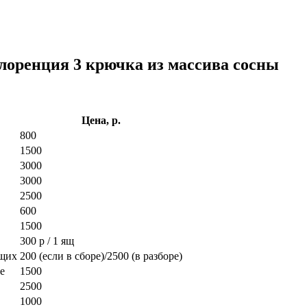
лоренция 3 крючка из массива сосны
Цена, р.
800
1500
3000
3000
2500
600
1500
300 р / 1 ящ
ющих
200 (если в сборе)/2500 (в разборе)
е
1500
2500
1000