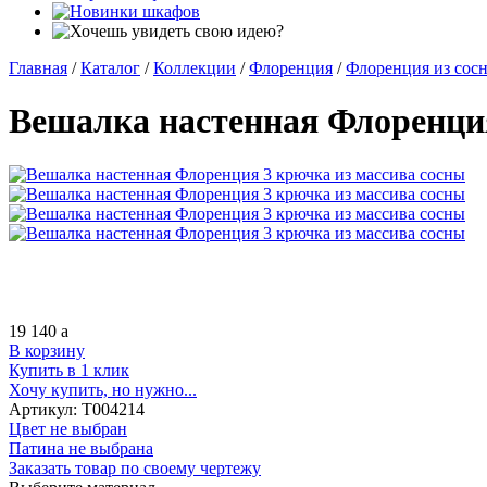
Главная
/
Каталог
/
Коллекции
/
Флоренция
/
Флоренция из сос
Вешалка настенная Флоренция
19 140
a
В корзину
Купить в 1 клик
Хочу купить, но нужно...
Артикул:
Т004214
Цвет не выбран
Патина не выбрана
Заказать товар по своему чертежу