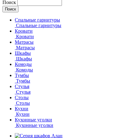
Поиск
Спальные гарнитуры
Спальные гарнитуры
Кровати
Кровати
Матрасы
Матрасы
Шкафы
Шкафы
Комоды
Комоды
Тумбы
Тумбы
Стулья
Стулья
Столы
Столы
Кухни
Кухни
Кухонные уголки
Кухонные уголки