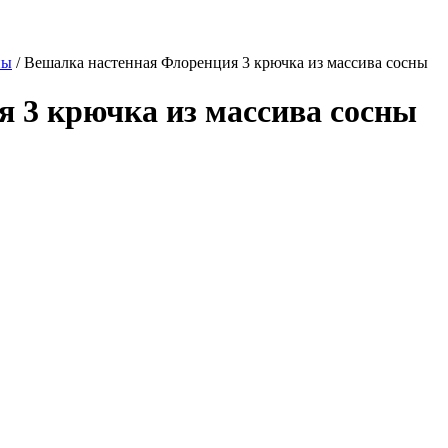
ны
/
Вешалка настенная Флоренция 3 крючка из массива сосны
 3 крючка из массива сосны