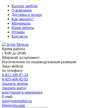
Каталог мебели
О компании
Доставка и оплата
Как заказать?
Материалы
Наши работы
Отзывы
Контакты
Время работы
с 8:00 до 20:00
Широкий ассортимент
Изготовление по индивидуальным размерам
Заказ мебели
по телефону:
8-812-309-97-34
8-925-468-82-65
Заказать звонок
Заказать выезд
консультанта-замерщика
E-mail:
info@estermebel.ru
Написать нам