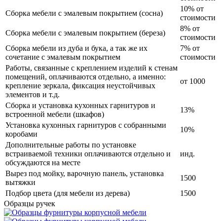
10% от
Сборка мебели с эмалевым покрытием (сосна)
стоимости
8% от
Сборка мебели с эмалевым покрытием (береза)
стоимости
Сборка мебели из дуба и бука, а так же их
7% от
сочетание с эмалевым покрытием
стоимости
Работы, связанные с креплением изделий к стенам
помещений, оплачиваются отдельно, а именно:
от 1000
крепление зеркала, фиксация неустойчивых
элементов и т.д.
Сборка и установка кухонных гарнитуров и
13%
встроенной мебели (шкафов)
Установка кухонных гарнитуров с собранными
10%
коробами
Дополнительные работы по установке
встраиваемой техники оплачиваются отдельно и
инд.
обсуждаются на месте
Вырез под мойку, варочную панель, установка
1500
вытяжки
Подбор цвета (для мебели из дерева)
1500
Образцы ручек