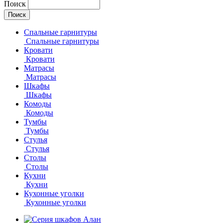
Поиск
Спальные гарнитуры
Спальные гарнитуры
Кровати
Кровати
Матрасы
Матрасы
Шкафы
Шкафы
Комоды
Комоды
Тумбы
Тумбы
Стулья
Стулья
Столы
Столы
Кухни
Кухни
Кухонные уголки
Кухонные уголки