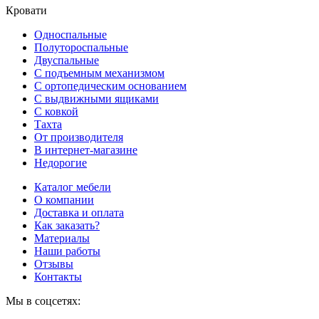
Кровати
Односпальные
Полутороспальные
Двуспальные
С подъемным механизмом
С ортопедическим основанием
С выдвижными ящиками
С ковкой
Тахта
От производителя
В интернет-магазине
Недорогие
Каталог мебели
О компании
Доставка и оплата
Как заказать?
Материалы
Наши работы
Отзывы
Контакты
Мы в соцсетях: