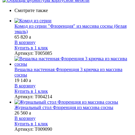
Смотрите также
Комод из серии "Флоренция" из массива сосны (белая
эмаль)
65 820
a
В корзину
Купить в 1 клик
Артикул
:
Т005085
Вешалка настенная Флоренция 3 крючка из массива
сосны
19 140
a
В корзину
Купить в 1 клик
Артикул
:
Т004214
Журнальный стол Флоренция из массива сосны
26 560
a
В корзину
Купить в 1 клик
Артикул
:
Т009090