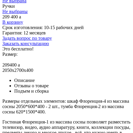
Не выбрана
Ручки
Не выбраны
209 400
a
В корзину
Срок изготовления:
10-15 рабочих дней
Гарантия:
12 месяцев
Задать вопрос по товару
Заказать консультацию
Это бесплатно!
Размер:
209400
a
2050x2700x400
Описание
Отзывы о товаре
Подъем и сборка
Размеры отдельных элементов: шкаф Флоренция-4 из массива
сосны 2050*600*400 - 2 шт., тумба Флоренция-2 из массива
сосны 620*1500*400.
Гостиная Флоренция-1 из массива сосны позволяет разместить
телевизор, видео, аудио аппаратуру, книги, коллекции посуды,
предметы декора и многое другое - всё, что нужно иметь в