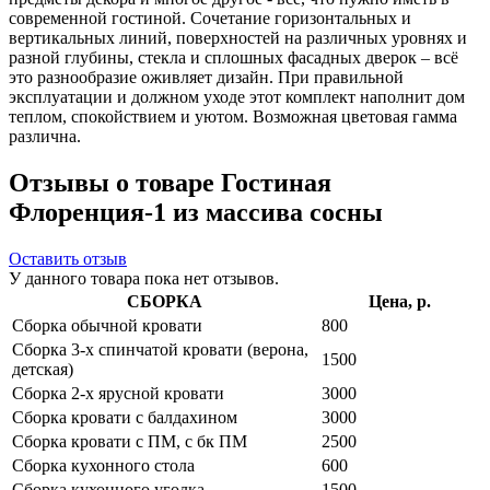
современной гостиной. Сочетание горизонтальных и
вертикальных линий, поверхностей на различных уровнях и
разной глубины, стекла и сплошных фасадных дверок – всё
это разнообразие оживляет дизайн. При правильной
эксплуатации и должном уходе этот комплект наполнит дом
теплом, спокойствием и уютом. Возможная цветовая гамма
различна.
Отзывы о товаре Гостиная
Флоренция-1 из массива сосны
Оставить отзыв
У данного товара пока нет отзывов.
СБОРКА
Цена, р.
Сборка обычной кровати
800
Сборка 3-х спинчатой кровати (верона,
1500
детская)
Сборка 2-х ярусной кровати
3000
Сборка кровати с балдахином
3000
Сборка кровати с ПМ, с бк ПМ
2500
Сборка кухонного стола
600
Сборка кухонного уголка
1500