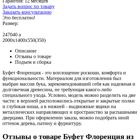
Гарантия:
12 месяцев
Задать вопрос по товару
Заказать консультацию
Это бесплатно!
Размер:
247040
a
2000x1400x550(350)
Описание
Отзывы о товаре
Подъем и сборка
Буфет Флоренция - это воплощение роскоши, комфорта и
функциональности. Материалом для изготовления был
выбран массив бука, зарекомендовавший себя как надежная и
долговечная древесина, не требующая какого-либо
специального ухода. Условно, модель можно разделить на две
части: в верхней расположились открытые и закрытые полки
и глубокая ниша, а в нижней - выдвижные ящики на
металлических направляющих и пространство за распашными
дверцами. При оформлении заказа, можно подобрать иной
оттенок дерева, патину и фурнитуру.
Отзывы о товаре Буфет Флоренция из