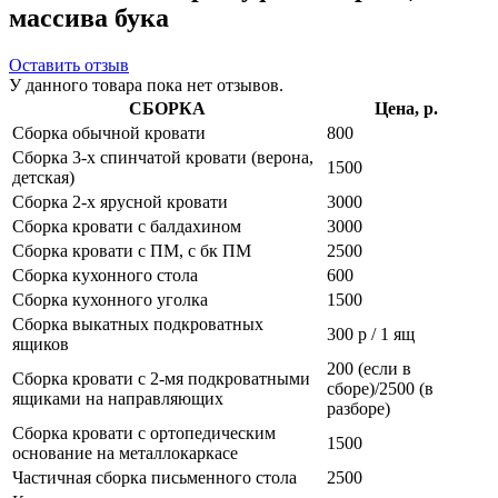
массива бука
Оставить отзыв
У данного товара пока нет отзывов.
СБОРКА
Цена, р.
Сборка обычной кровати
800
Сборка 3-х спинчатой кровати (верона,
1500
детская)
Сборка 2-х ярусной кровати
3000
Сборка кровати с балдахином
3000
Сборка кровати с ПМ, с бк ПМ
2500
Сборка кухонного стола
600
Сборка кухонного уголка
1500
Сборка выкатных подкроватных
300 р / 1 ящ
ящиков
200 (если в
Сборка кровати с 2-мя подкроватными
сборе)/2500 (в
ящиками на направляющих
разборе)
Сборка кровати с ортопедическим
1500
основание на металлокаркасе
Частичная сборка письменного стола
2500