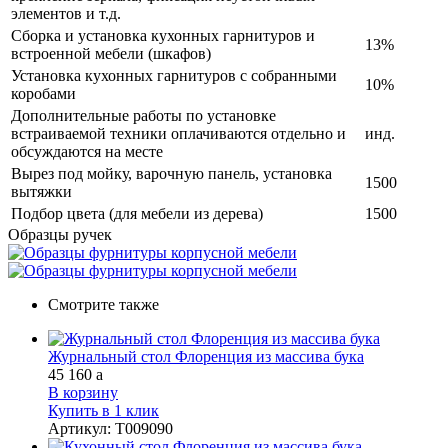
элементов и т.д.
Сборка и установка кухонных гарнитуров и
13%
встроенной мебели (шкафов)
Установка кухонных гарнитуров с собранными
10%
коробами
Дополнительные работы по установке
встраиваемой техники оплачиваются отдельно и
инд.
обсуждаются на месте
Вырез под мойку, варочную панель, установка
1500
вытяжки
Подбор цвета (для мебели из дерева)
1500
Образцы ручек
Смотрите также
Журнальный стол Флоренция из массива бука
45 160
a
В корзину
Купить в 1 клик
Артикул
:
Т009090