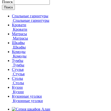
Поиск
Спальные гарнитуры
Спальные гарнитуры
Кровати
Кровати
Матрасы
Матрасы
Шкафы
Шкафы
Комоды
Комоды
Тумбы
Тумбы
Стулья
Стулья
Столы
Столы
Кухни
Кухни
Кухонные уголки
Кухонные уголки