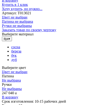
В корзину
Купить в 1 клик
Хочу купить, но нужно...
Артикул:
Т013021
Цвет не выбран
Патина не выбрана
Ручки не выбраны
Заказать товар по своему чертежу
Выберите материал
бук
▾
сосна
береза
бук
дуб
Выберите цвет
Цвет не выбран
Патина
Не выбрана
Ручки
Не выбраны
247 040
a
В корзину
Срок изготовления:
10-15 рабочих дней