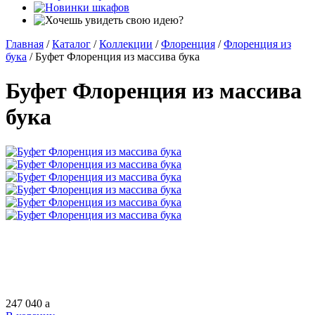
Главная
/
Каталог
/
Коллекции
/
Флоренция
/
Флоренция из
бука
/
Буфет Флоренция из массива бука
Буфет Флоренция из массива
бука
247 040
a