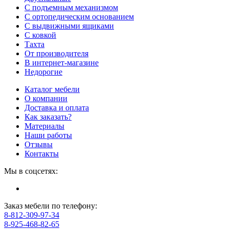
С подъемным механизмом
С ортопедическим основанием
С выдвижными ящиками
С ковкой
Тахта
От производителя
В интернет-магазине
Недорогие
Каталог мебели
О компании
Доставка и оплата
Как заказать?
Материалы
Наши работы
Отзывы
Контакты
Мы в соцсетях:
Заказ мебели по телефону:
8-812-309-97-34
8-925-468-82-65