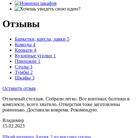
Отзывы
Банкетки, кресла, лавки
5
Комоды
4
Кровати
4
Кухонные уголки
1
Прихожие
1
Столы
3
Тумбы
2
Шкафы
3
Оставить отзыв
Отличный стеллаж. Собрали легко. Все винтики, болтики в
комплекте, всего хватило. Отверстия тоже заготовлены
ровненько. Доставили вовремя. Рекомендую.
Владимир
15.02.2023
Шкаф витрина Антик 2 из массива сосны