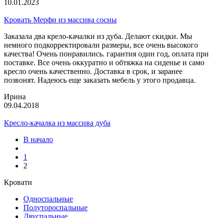
10.01.2023
Кровать Мерфи из массива сосны
Заказала два крело-качалки из дуба. Делают скидки. Мы
немного подкорректировали размеры, все очень высокого
качества! Очень понравились. гарантия один год, оплата при
поставке. Все очень оккуратно и обтяжка на сиденье и само
кресло очень качественно. Доставка в срок, и заранее
позвонят. Надеюсь еще заказать мебель у этого продавца.
Ирина
09.04.2018
Кресло-качалка из массива дуба
В начало
1
2
Кровати
Односпальные
Полутороспальные
Двуспальные