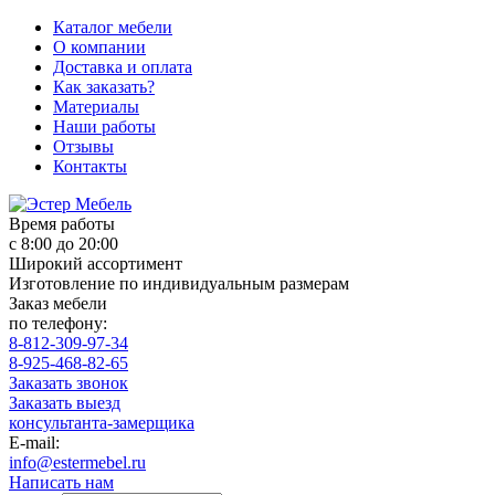
Каталог мебели
О компании
Доставка и оплата
Как заказать?
Материалы
Наши работы
Отзывы
Контакты
Время работы
с 8:00 до 20:00
Широкий ассортимент
Изготовление по индивидуальным размерам
Заказ мебели
по телефону:
8-812-309-97-34
8-925-468-82-65
Заказать звонок
Заказать выезд
консультанта-замерщика
E-mail:
info@estermebel.ru
Написать нам