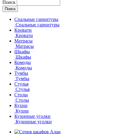
Поиск
Спальные гарнитуры
Спальные гарнитуры
Кровати
Кровати
Матрасы
Матрасы
Шкафы
Шкафы
Комоды
Комоды
Тумбы
Тумбы
Стулья
Стулья
Столы
Столы
Кухни
Кухни
Кухонные уголки
Кухонные уголки