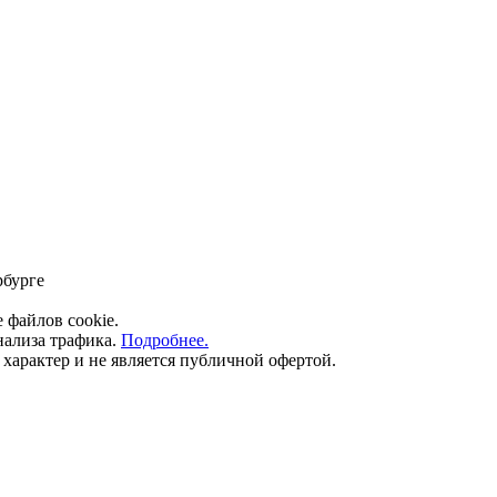
рбурге
е файлов cookie.
нализа трафика.
Подробнее.
арактер и не является публичной офертой.