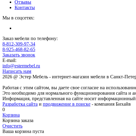
Отзывы
Контакты
Мы в соцсетях:
Заказ мебели по телефону:
8-812-309-97-34
8-925-468-82-65
Заказать звонок
E-mail:
info@estermebel.ru
Написать нам
2026 @ Эстер Мебель - интернет-магазин мебели в Санкт-Пете
Работая с этим сайтом, вы даете свое согласие на использовани
Это необходимо для нормального функционирования сайта и а
Информация, представленная на сайте носит информационный х
Разработка сайта
и
продвижение в поиске
- компания Бихайв
0
Корзина
Корзина заказа
Очистить
Ваша корзина пуста