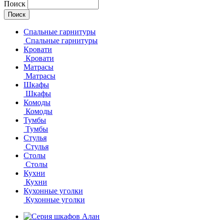
Поиск
Спальные гарнитуры
Спальные гарнитуры
Кровати
Кровати
Матрасы
Матрасы
Шкафы
Шкафы
Комоды
Комоды
Тумбы
Тумбы
Стулья
Стулья
Столы
Столы
Кухни
Кухни
Кухонные уголки
Кухонные уголки