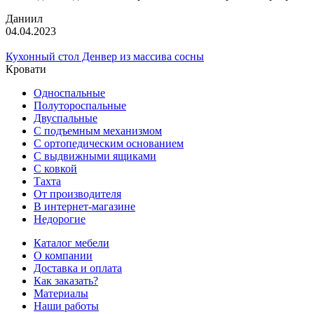
Даниил
04.04.2023
Кухонный стол Денвер из массива сосны
Кровати
Односпальные
Полутороспальные
Двуспальные
С подъемным механизмом
С ортопедическим основанием
С выдвижными ящиками
С ковкой
Тахта
От производителя
В интернет-магазине
Недорогие
Каталог мебели
О компании
Доставка и оплата
Как заказать?
Материалы
Наши работы