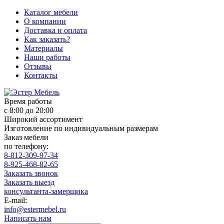
Каталог мебели
О компании
Доставка и оплата
Как заказать?
Материалы
Наши работы
Отзывы
Контакты
Время работы
с 8:00 до 20:00
Широкий ассортимент
Изготовление по индивидуальным размерам
Заказ мебели
по телефону:
8-812-309-97-34
8-925-468-82-65
Заказать звонок
Заказать выезд
консультанта-замерщика
E-mail:
info@estermebel.ru
Написать нам