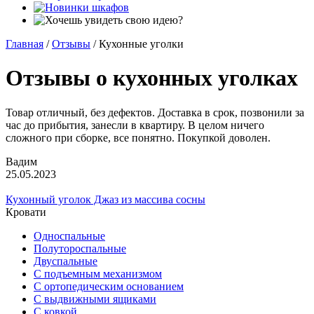
Главная
/
Отзывы
/
Кухонные уголки
Отзывы о кухонных уголках
Товар отличный, без дефектов. Доставка в срок, позвонили за
час до прибытия, занесли в квартиру. В целом ничего
сложного при сборке, все понятно. Покупкой доволен.
Вадим
25.05.2023
Кухонный уголок Джаз из массива сосны
Кровати
Односпальные
Полутороспальные
Двуспальные
С подъемным механизмом
С ортопедическим основанием
С выдвижными ящиками
С ковкой