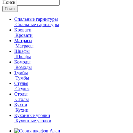
Поиск
Спальные гарнитуры
Спальные гарнитуры
Кровати
Кровати
Матрасы
Матрасы
Шкафы
Шкафы
Комоды
Комоды
Тумбы
Тумбы
Стулья
Стулья
Столы
Столы
Кухни
Кухни
Кухонные уголки
Кухонные уголки