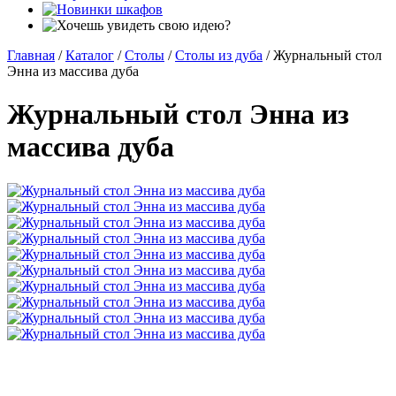
Главная
/
Каталог
/
Столы
/
Столы из дуба
/
Журнальный стол
Энна из массива дуба
Журнальный стол Энна из
массива дуба