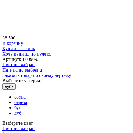
38 500
a
В корзину
Купить в 1 клик
Хочу купить, но нужно...
Артикул:
Т009093
Цвет не выбран
Патина не выбрана
Заказать товар по своему чертежу
Выберите материал
дуб
▾
сосна
береза
бук
дуб
Выберите цвет
Цвет не выбран