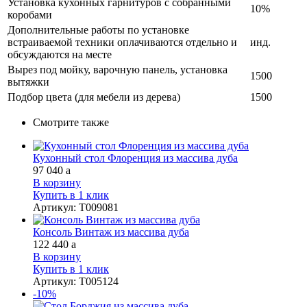
Установка кухонных гарнитуров с собранными
10%
коробами
Дополнительные работы по установке
встраиваемой техники оплачиваются отдельно и
инд.
обсуждаются на месте
Вырез под мойку, варочную панель, установка
1500
вытяжки
Подбор цвета (для мебели из дерева)
1500
Смотрите также
Кухонный стол Флоренция из массива дуба
97 040
a
В корзину
Купить в 1 клик
Артикул
:
Т009081
Консоль Винтаж из массива дуба
122 440
a
В корзину
Купить в 1 клик
Артикул
:
Т005124
-10%