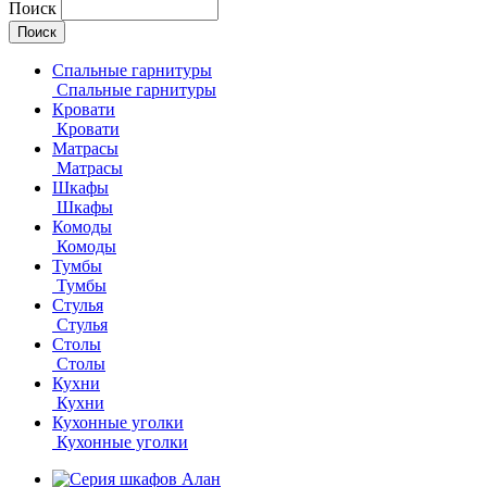
Поиск
Спальные гарнитуры
Спальные гарнитуры
Кровати
Кровати
Матрасы
Матрасы
Шкафы
Шкафы
Комоды
Комоды
Тумбы
Тумбы
Стулья
Стулья
Столы
Столы
Кухни
Кухни
Кухонные уголки
Кухонные уголки