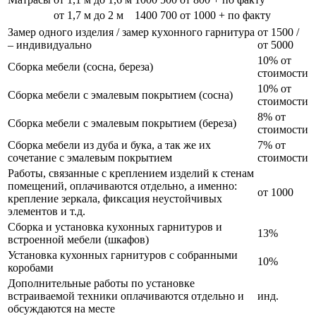
от 1,7 м до 2 м
1400
700
от 1000 + по факту
Замер одного изделия / замер кухонного гарнитура
от 1500 /
– индивидуально
от 5000
10% от
Сборка мебели (сосна, береза)
стоимости
10% от
Сборка мебели с эмалевым покрытием (сосна)
стоимости
8% от
Сборка мебели с эмалевым покрытием (береза)
стоимости
Сборка мебели из дуба и бука, а так же их
7% от
сочетание с эмалевым покрытием
стоимости
Работы, связанные с креплением изделий к стенам
помещений, оплачиваются отдельно, а именно:
от 1000
крепление зеркала, фиксация неустойчивых
элементов и т.д.
Сборка и установка кухонных гарнитуров и
13%
встроенной мебели (шкафов)
Установка кухонных гарнитуров с собранными
10%
коробами
Дополнительные работы по установке
встраиваемой техники оплачиваются отдельно и
инд.
обсуждаются на месте