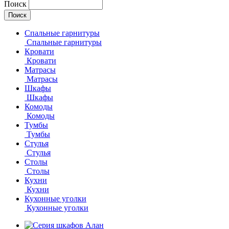
Поиск
Спальные гарнитуры
Спальные гарнитуры
Кровати
Кровати
Матрасы
Матрасы
Шкафы
Шкафы
Комоды
Комоды
Тумбы
Тумбы
Стулья
Стулья
Столы
Столы
Кухни
Кухни
Кухонные уголки
Кухонные уголки