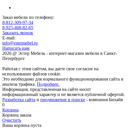
Заказ мебели по телефону:
8-812-309-97-34
8-925-468-82-65
Заказать звонок
E-mail:
info@estermebel.ru
Написать нам
2026 @ Эстер Мебель - интернет-магазин мебели в Санкт-
Петербурге
Работая с этим сайтом, вы даете свое согласие на
использование файлов cookie.
Это необходимо для нормального функционирования сайта и
анализа трафика.
Подробнее.
Информация, представленная на сайте носит
информационный характер и не является публичной офертой.
Разработка сайта
и
продвижение в поиске
- компания Бихайв
0
Корзина
Корзина заказа
Очистить
Ваша корзина пуста