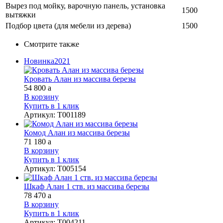
Вырез под мойку, варочную панель, установка
1500
вытяжки
Подбор цвета (для мебели из дерева)
1500
Смотрите также
Новинка
2021
Кровать Алан из массива березы
54 800
a
В корзину
Купить в 1 клик
Артикул
:
Т001189
Комод Алан из массива березы
71 180
a
В корзину
Купить в 1 клик
Артикул
:
Т005154
Шкаф Алан 1 ств. из массива березы
78 470
a
В корзину
Купить в 1 клик
Артикул
:
Т004211