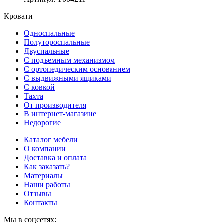
Кровати
Односпальные
Полутороспальные
Двуспальные
С подъемным механизмом
С ортопедическим основанием
С выдвижными ящиками
С ковкой
Тахта
От производителя
В интернет-магазине
Недорогие
Каталог мебели
О компании
Доставка и оплата
Как заказать?
Материалы
Наши работы
Отзывы
Контакты
Мы в соцсетях: