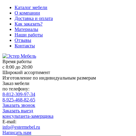
Каталог мебели
О компании
Доставка и оплата
Как заказать?
Материалы
Наши работы
Отзывы
Контакты
Время работы
с 8:00 до 20:00
Широкий ассортимент
Изготовление по индивидуальным размерам
Заказ мебели
по телефону:
8-812-309-97-34
8-925-468-82-65
Заказать звонок
Заказать выезд
консультанта-замерщика
E-mail:
info@estermebel.ru
Написать нам