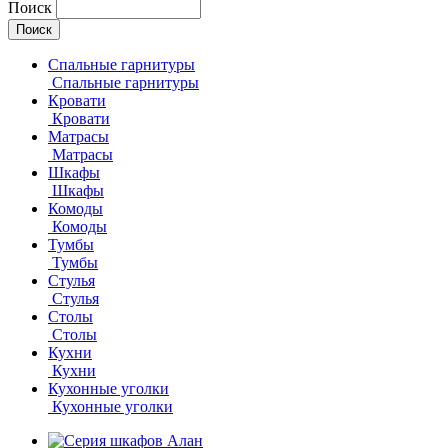
Поиск
Спальные гарнитуры
Спальные гарнитуры
Кровати
Кровати
Матрасы
Матрасы
Шкафы
Шкафы
Комоды
Комоды
Тумбы
Тумбы
Стулья
Стулья
Столы
Столы
Кухни
Кухни
Кухонные уголки
Кухонные уголки