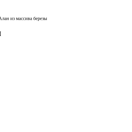
Алан из массива березы
ы