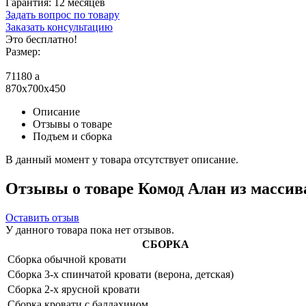
Гарантия:
12 месяцев
Задать вопрос по товару
Заказать консультацию
Это бесплатно!
Размер:
71180
a
870x700x450
Описание
Отзывы о товаре
Подъем и сборка
В данный момент у товара отсутствует описание.
Отзывы о товаре Комод Алан из массив
Оставить отзыв
У данного товара пока нет отзывов.
СБОРКА
Сборка обычной кровати
Сборка 3-х спинчатой кровати (верона, детская)
Сборка 2-х ярусной кровати
Сборка кровати с балдахином