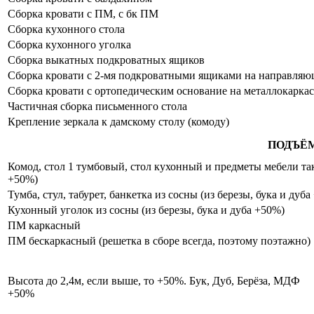
Сборка кровати с ПМ, с бк ПМ
Сборка кухонного стола
Сборка кухонного уголка
Сборка выкатных подкроватных ящиков
Сборка кровати с 2-мя подкроватными ящиками на направля
Сборка кровати с ортопедическим основание на металлокаркас
Частичная сборка письменного стола
Крепление зеркала к дамскому столу (комоду)
ПОДЪЁ
Комод, стол 1 тумбовый, стол кухонный и предметы мебели таки
+50%)
Тумба, стул, табурет, банкетка из сосны (из березы, бука и дуб
Кухонный уголок из сосны (из березы, бука и дуба +50%)
ПМ каркасный
ПМ бескаркасный (решетка в сборе всегда, поэтому поэтажно)
Высота до 2,4м, если выше, то +50%. Бук, Дуб, Берёза, МДФ
+50%