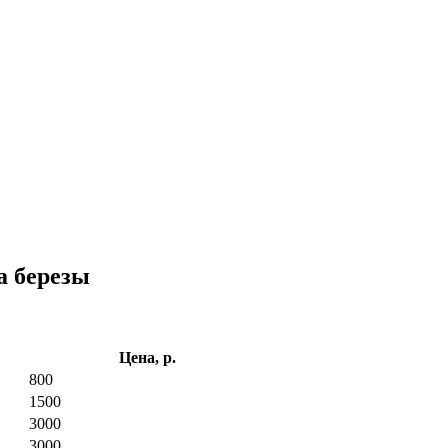
а березы
Цена, р.
800
1500
3000
3000