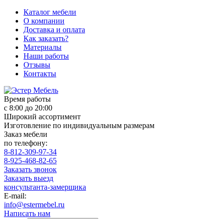
Каталог мебели
О компании
Доставка и оплата
Как заказать?
Материалы
Наши работы
Отзывы
Контакты
Время работы
с 8:00 до 20:00
Широкий ассортимент
Изготовление по индивидуальным размерам
Заказ мебели
по телефону:
8-812-309-97-34
8-925-468-82-65
Заказать звонок
Заказать выезд
консультанта-замерщика
E-mail:
info@estermebel.ru
Написать нам