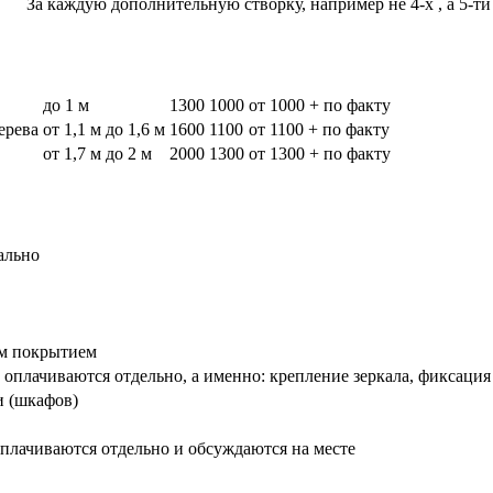
За каждую дополнительную створку, например не 4-х , а 5-ти
до 1 м
1300
1000
от 1000 + по факту
дерева
от 1,1 м до 1,6 м
1600
1100
от 1100 + по факту
от 1,7 м до 2 м
2000
1300
от 1300 + по факту
ально
вым покрытием
оплачиваются отдельно, а именно: крепление зеркала, фиксация
и (шкафов)
плачиваются отдельно и обсуждаются на месте