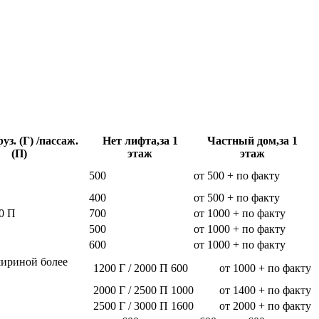
уз. (Г) /пассаж.
Нет лифта,за 1
Частный дом,за 1
(П)
этаж
этаж
500
от 500 + по факту
400
от 500 + по факту
0 П
700
от 1000 + по факту
500
от 1000 + по факту
600
от 1000 + по факту
шириной более
1200 Г / 2000 П
600
от 1000 + по факту
2000 Г / 2500 П
1000
от 1400 + по факту
2500 Г / 3000 П
1600
от 2000 + по факту