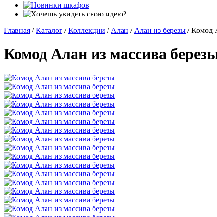
Главная
/
Каталог
/
Коллекции
/
Алан
/
Алан из березы
/
Комод 
Комод Алан из массива берез