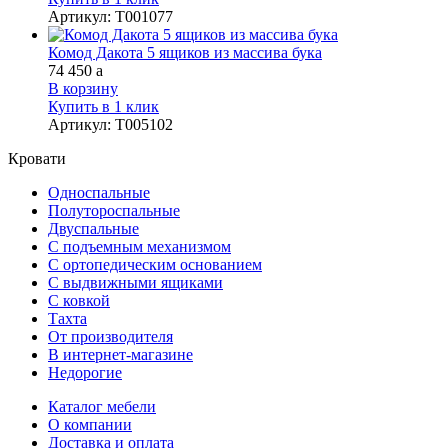
Артикул
:
Т001077
Комод Дакота 5 ящиков из массива бука
74 450
a
В корзину
Купить в 1 клик
Артикул
:
Т005102
Кровати
Односпальные
Полутороспальные
Двуспальные
С подъемным механизмом
С ортопедическим основанием
С выдвижными ящиками
С ковкой
Тахта
От производителя
В интернет-магазине
Недорогие
Каталог мебели
О компании
Доставка и оплата