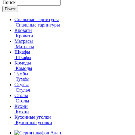
Поиск
Спальные гарнитуры
Спальные гарнитуры
Кровати
Кровати
Матрасы
Матрасы
Шкафы
Шкафы
Комоды
Комоды
Тумбы
Тумбы
Стулья
Стулья
Столы
Столы
Кухни
Кухни
Кухонные уголки
Кухонные уголки