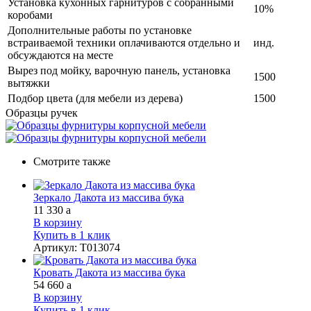
Установка кухонных гарнитуров с собранными
10%
коробами
Дополнительные работы по установке
встраиваемой техники оплачиваются отдельно и
инд.
обсуждаются на месте
Вырез под мойку, варочную панель, установка
1500
вытяжки
Подбор цвета (для мебели из дерева)
1500
Образцы ручек
Смотрите также
Зеркало Дакота из массива бука
11 330
a
В корзину
Купить в 1 клик
Артикул
:
Т013074
Кровать Дакота из массива бука
54 660
a
В корзину
Купить в 1 клик