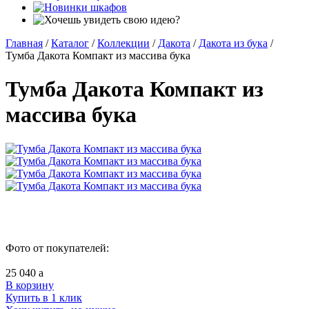
Главная
/
Каталог
/
Коллекции
/
Дакота
/
Дакота из бука
/
Тумба Дакота Компакт из массива бука
Тумба Дакота Компакт из
массива бука
Фото от покупателей:
25 040
a
В корзину
Купить в 1 клик