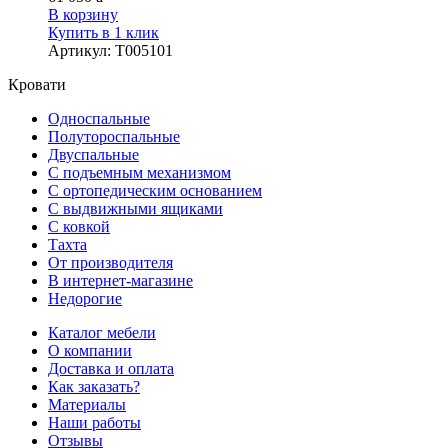
В корзину
Купить в 1 клик
Артикул
:
Т005101
Кровати
Односпальные
Полутороспальные
Двуспальные
С подъемным механизмом
С ортопедическим основанием
С выдвижными ящиками
С ковкой
Тахта
От производителя
В интернет-магазине
Недорогие
Каталог мебели
О компании
Доставка и оплата
Как заказать?
Материалы
Наши работы
Отзывы