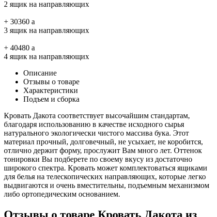
2 ящик на направляющих
+
30360
a
3 ящик на направляющих
+
40480
a
4 ящик на направляющих
Описание
Отзывы о товаре
Характеристики
Подъем и сборка
Кровать Дакота соответствует высочайшим стандартам,
благодаря использованию в качестве исходного сырья
натурального экологически чистого массива бука. Этот
материал прочный, долговечный, не усыхает, не коробится,
отлично держит форму, прослужит Вам много лет. Оттенок
тонировки Вы подберете по своему вкусу из достаточно
широкого спектра. Кровать может комплектоваться ящиками
для белья на телескопических направляющих, которые легко
выдвигаются и очень вместительны, подъемным механизмом
либо ортопедическим основанием.
Отзывы о товаре Кровать Дакота из