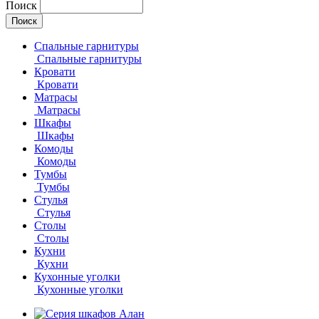
Поиск
Спальные гарнитуры
Спальные гарнитуры
Кровати
Кровати
Матрасы
Матрасы
Шкафы
Шкафы
Комоды
Комоды
Тумбы
Тумбы
Стулья
Стулья
Столы
Столы
Кухни
Кухни
Кухонные уголки
Кухонные уголки