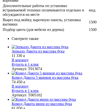
коробами
Дополнительные работы по установке
встраиваемой техники оплачиваются отдельно и
инд.
обсуждаются на месте
Вырез под мойку, варочную панель, установка
1500
вытяжки
Подбор цвета (для мебели из дерева)
1500
Смотрите также
Зеркало Дакота из массива бука
11 330
a
В корзину
Купить в 1 клик
Артикул
:
Т013074
Комод Дакота 5 ящиков из массива бука
74 450
a
В корзину
Купить в 1 клик
Артикул
:
Т005102
Комод Дакота мини из массива бука
61 050
a