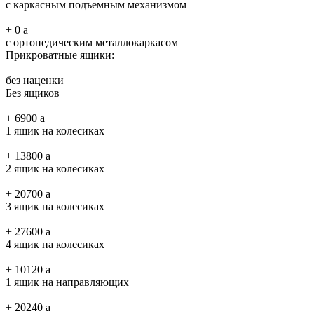
с каркасным подъемным механизмом
+
0
a
с ортопедическим металлокаркасом
Прикроватные ящики:
без наценки
Без ящиков
+
6900
a
1 ящик на колесиках
+
13800
a
2 ящик на колесиках
+
20700
a
3 ящик на колесиках
+
27600
a
4 ящик на колесиках
+
10120
a
1 ящик на направляющих
+
20240
a