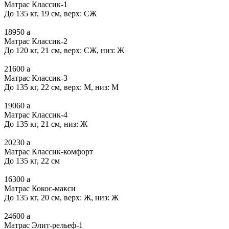
Матрас Классик-1
До 135 кг, 19 см, верх: СЖ
18950
a
Матрас Классик-2
До 120 кг, 21 см, верх: СЖ, низ: Ж
21600
a
Матрас Классик-3
До 135 кг, 22 см, верх: М, низ: М
19060
a
Матрас Классик-4
До 135 кг, 21 см, низ: Ж
20230
a
Матрас Классик-комфорт
До 135 кг, 22 см
16300
a
Матрас Кокос-макси
До 135 кг, 20 см, верх: Ж, низ: Ж
24600
a
Матрас Элит-рельеф-1