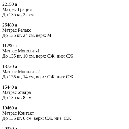
22150
a
Матрас Грация
До 135 кг, 22 см
26480
a
Матрас Релакс
До 135 кг, 24 см, верх: М
11290
a
Матрас Монолит-1
До 135 кг, 10 см, верх: СЖ, низ: СЖ
13720
a
Матрас Монолит-2
До 135 кг, 14 см, верх: СЖ, низ: СЖ
15440
a
Матрас Ультра
До 135 кг, 8 см
10460
a
Матрас Контакт
До 135 кг, 6 см, верх: СЖ, низ: СЖ
20370
a