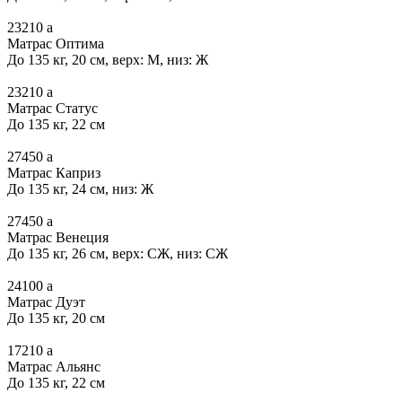
23210
a
Матрас Оптима
До 135 кг, 20 см, верх: М, низ: Ж
23210
a
Матрас Статус
До 135 кг, 22 см
27450
a
Матрас Каприз
До 135 кг, 24 см, низ: Ж
27450
a
Матрас Венеция
До 135 кг, 26 см, верх: СЖ, низ: СЖ
24100
a
Матрас Дуэт
До 135 кг, 20 см
17210
a
Матрас Альянс
До 135 кг, 22 см