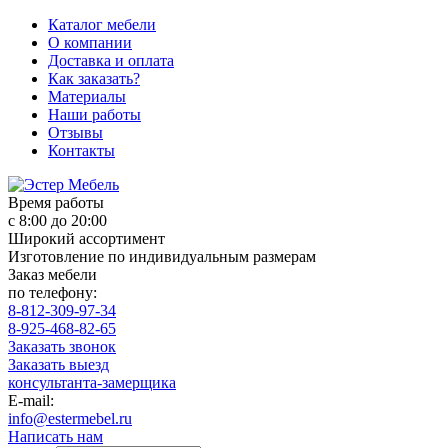
Каталог мебели
О компании
Доставка и оплата
Как заказать?
Материалы
Наши работы
Отзывы
Контакты
Время работы
с 8:00 до 20:00
Широкий ассортимент
Изготовление по индивидуальным размерам
Заказ мебели
по телефону:
8-812-309-97-34
8-925-468-82-65
Заказать звонок
Заказать выезд
консультанта-замерщика
E-mail:
info@estermebel.ru
Написать нам