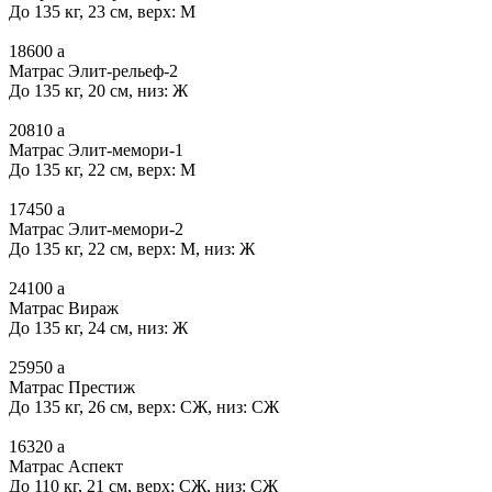
До 135 кг, 23 см, верх: М
18600
a
Матрас Элит-рельеф-2
До 135 кг, 20 см, низ: Ж
20810
a
Матрас Элит-мемори-1
До 135 кг, 22 см, верх: М
17450
a
Матрас Элит-мемори-2
До 135 кг, 22 см, верх: М, низ: Ж
24100
a
Матрас Вираж
До 135 кг, 24 см, низ: Ж
25950
a
Матрас Престиж
До 135 кг, 26 см, верх: СЖ, низ: СЖ
16320
a
Матрас Аспект
До 110 кг, 21 см, верх: СЖ, низ: СЖ