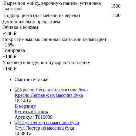
Вырез под мойку, варочную панель, установка
1500
вытяжки
Подбор цвета (для мебели из дерева)
1500
Дополнительно предлагаем
Обивка в кожзам
+500 ₽
Покрытие эмалью слоновая кость или белый цвет
+25%
Тонировка
+100 ₽
Упаковка в воздушно-пузырчатую пленку
+150 ₽
Смотрите также
Кресло Легранж из массива бука
18 140
a
В корзину
Купить в 1 клик
Артикул
:
Т010039
Стул Лестер из массива бука
14 380
a