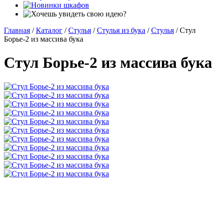
Главная
/
Каталог
/
Стулья
/
Стулья из бука
/
Стулья
/
Стул
Борье-2 из массива бука
Стул Борье-2 из массива бука