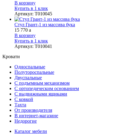
В корзину
Купить в 1 клик
Артикул
:
Т010045
Стул Грант-1 из массива бука
15 770
a
В корзину
Купить в 1 клик
Артикул
:
Т010041
Кровати
Односпальные
Полутороспальные
Двуспальные
С подъемным механизмом
С ортопедическим основанием
С выдвижными ящиками
С ковкой
Тахта
От производителя
В интернет-магазине
Недорогие
Каталог мебели