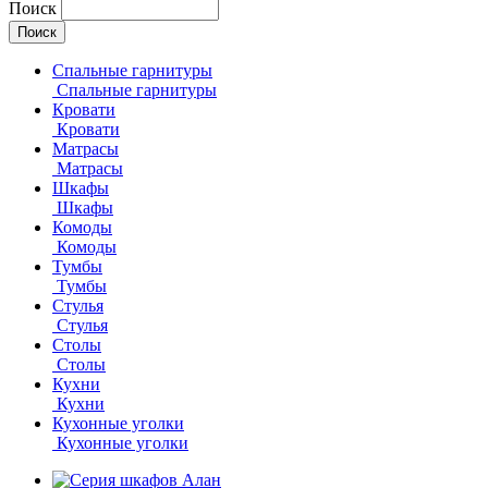
Поиск
Спальные гарнитуры
Спальные гарнитуры
Кровати
Кровати
Матрасы
Матрасы
Шкафы
Шкафы
Комоды
Комоды
Тумбы
Тумбы
Стулья
Стулья
Столы
Столы
Кухни
Кухни
Кухонные уголки
Кухонные уголки