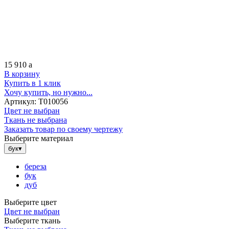
15 910
a
В корзину
Купить в 1 клик
Хочу купить, но нужно...
Артикул:
Т010056
Цвет не выбран
Ткань не выбрана
Заказать товар по своему чертежу
Выберите материал
бук
▾
береза
бук
дуб
Выберите цвет
Цвет не выбран
Выберите ткань