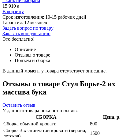
Ткань не выбрана
15 910
a
В корзину
Срок изготовления:
10-15 рабочих дней
Гарантия:
12 месяцев
Задать вопрос по товару
Заказать консультацию
Это бесплатно!
Описание
Отзывы о товаре
Подъем и сборка
В данный момент у товара отсутствует описание.
Отзывы о товаре Стул Борье-2 из
массива бука
Оставить отзыв
У данного товара пока нет отзывов.
СБОРКА
Цена, р.
Сборка обычной кровати
800
Сборка 3-х спинчатой кровати (верона,
1500
детская)