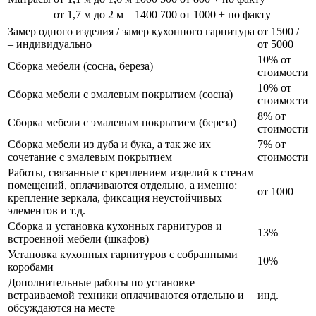
от 1,7 м до 2 м
1400
700
от 1000 + по факту
Замер одного изделия / замер кухонного гарнитура
от 1500 /
– индивидуально
от 5000
10% от
Сборка мебели (сосна, береза)
стоимости
10% от
Сборка мебели с эмалевым покрытием (сосна)
стоимости
8% от
Сборка мебели с эмалевым покрытием (береза)
стоимости
Сборка мебели из дуба и бука, а так же их
7% от
сочетание с эмалевым покрытием
стоимости
Работы, связанные с креплением изделий к стенам
помещений, оплачиваются отдельно, а именно:
от 1000
крепление зеркала, фиксация неустойчивых
элементов и т.д.
Сборка и установка кухонных гарнитуров и
13%
встроенной мебели (шкафов)
Установка кухонных гарнитуров с собранными
10%
коробами
Дополнительные работы по установке
встраиваемой техники оплачиваются отдельно и
инд.
обсуждаются на месте