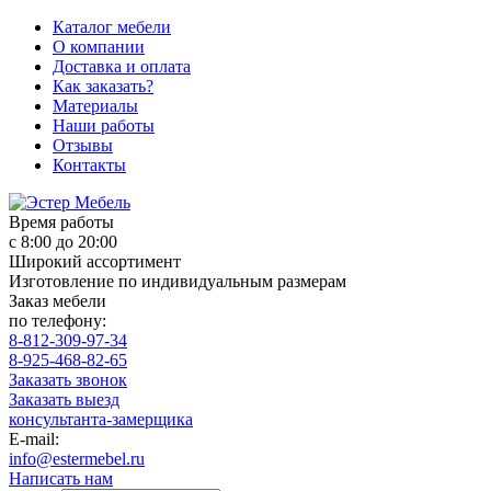
Каталог мебели
О компании
Доставка и оплата
Как заказать?
Материалы
Наши работы
Отзывы
Контакты
Время работы
с 8:00 до 20:00
Широкий ассортимент
Изготовление по индивидуальным размерам
Заказ мебели
по телефону:
8-812-309-97-34
8-925-468-82-65
Заказать звонок
Заказать выезд
консультанта-замерщика
E-mail:
info@estermebel.ru
Написать нам