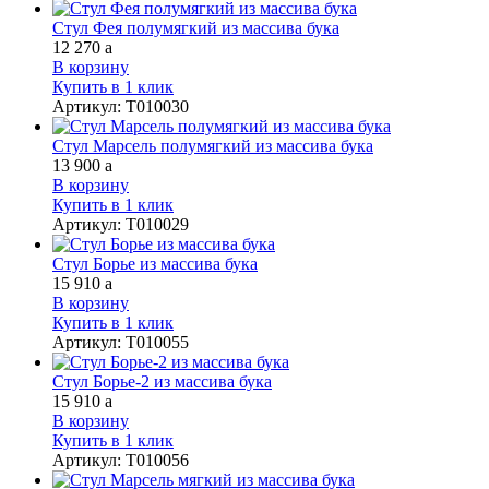
Стул Фея полумягкий из массива бука
12 270
a
В корзину
Купить в 1 клик
Артикул
:
Т010030
Стул Марсель полумягкий из массива бука
13 900
a
В корзину
Купить в 1 клик
Артикул
:
Т010029
Стул Борье из массива бука
15 910
a
В корзину
Купить в 1 клик
Артикул
:
Т010055
Стул Борье-2 из массива бука
15 910
a
В корзину
Купить в 1 клик
Артикул
:
Т010056