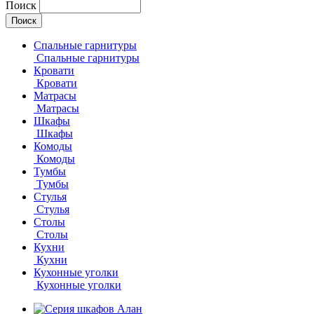
Поиск
Спальные гарнитуры
Спальные гарнитуры
Кровати
Кровати
Матрасы
Матрасы
Шкафы
Шкафы
Комоды
Комоды
Тумбы
Тумбы
Стулья
Стулья
Столы
Столы
Кухни
Кухни
Кухонные уголки
Кухонные уголки