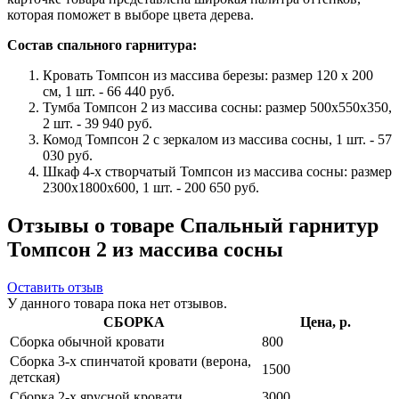
которая поможет в выборе цвета дерева.
Состав спального гарнитура:
Кровать Томпсон из массива березы: размер 120 x 200
см, 1 шт. - 66 440 руб.
Тумба Томпсон 2 из массива сосны: размер 500x550x350,
2 шт. - 39 940 руб.
Комод Томпсон 2 с зеркалом из массива сосны, 1 шт. - 57
030 руб.
Шкаф 4-х створчатый Томпсон из массива сосны: размер
2300x1800x600, 1 шт. - 200 650 руб.
Отзывы о товаре Спальный гарнитур
Томпсон 2 из массива сосны
Оставить отзыв
У данного товара пока нет отзывов.
СБОРКА
Цена, р.
Сборка обычной кровати
800
Сборка 3-х спинчатой кровати (верона,
1500
детская)
Сборка 2-х ярусной кровати
3000