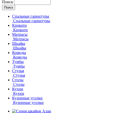
Поиск
Спальные гарнитуры
Спальные гарнитуры
Кровати
Кровати
Матрасы
Матрасы
Шкафы
Шкафы
Комоды
Комоды
Тумбы
Тумбы
Стулья
Стулья
Столы
Столы
Кухни
Кухни
Кухонные уголки
Кухонные уголки