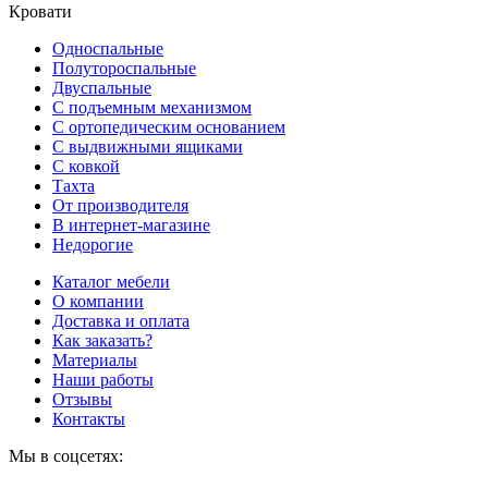
Кровати
Односпальные
Полутороспальные
Двуспальные
С подъемным механизмом
С ортопедическим основанием
С выдвижными ящиками
С ковкой
Тахта
От производителя
В интернет-магазине
Недорогие
Каталог мебели
О компании
Доставка и оплата
Как заказать?
Материалы
Наши работы
Отзывы
Контакты
Мы в соцсетях: