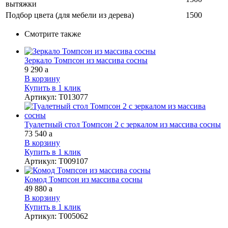
вытяжки
Подбор цвета (для мебели из дерева)
1500
Смотрите также
Зеркало Томпсон из массива сосны
9 290
a
В корзину
Купить в 1 клик
Артикул
:
Т013077
Туалетный стол Томпсон 2 с зеркалом из массива сосны
73 540
a
В корзину
Купить в 1 клик
Артикул
:
Т009107
Комод Томпсон из массива сосны
49 880
a
В корзину
Купить в 1 клик
Артикул
:
Т005062