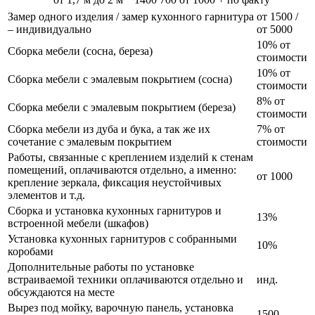
Замер одного изделия / замер кухонного гарнитура
от 1500 /
– индивидуально
от 5000
10% от
Сборка мебели (сосна, береза)
стоимости
10% от
Сборка мебели с эмалевым покрытием (сосна)
стоимости
8% от
Сборка мебели с эмалевым покрытием (береза)
стоимости
Сборка мебели из дуба и бука, а так же их
7% от
сочетание с эмалевым покрытием
стоимости
Работы, связанные с креплением изделий к стенам
помещений, оплачиваются отдельно, а именно:
от 1000
крепление зеркала, фиксация неустойчивых
элементов и т.д.
Сборка и установка кухонных гарнитуров и
13%
встроенной мебели (шкафов)
Установка кухонных гарнитуров с собранными
10%
коробами
Дополнительные работы по установке
встраиваемой техники оплачиваются отдельно и
инд.
обсуждаются на месте
Вырез под мойку, варочную панель, установка
1500