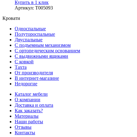
Купить в 1 клик
Артикул
:
Т005093
Кровати
Односпальные
Полутороспальные
Двуспальные
С подъемным механизмом
С ортопедическим основанием
С выдвижными ящиками
С ковкой
Тахта
От производителя
В интернет-магазине
Недорогие
Каталог мебели
О компании
Доставка и оплата
Как заказать?
Материалы
Наши работы
Отзывы
Контакты