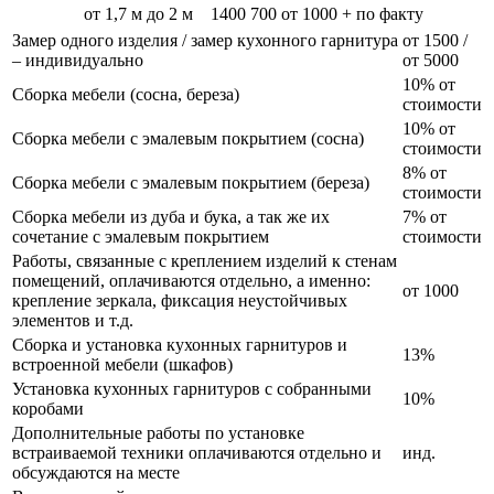
от 1,7 м до 2 м
1400
700
от 1000 + по факту
Замер одного изделия / замер кухонного гарнитура
от 1500 /
– индивидуально
от 5000
10% от
Сборка мебели (сосна, береза)
стоимости
10% от
Сборка мебели с эмалевым покрытием (сосна)
стоимости
8% от
Сборка мебели с эмалевым покрытием (береза)
стоимости
Сборка мебели из дуба и бука, а так же их
7% от
сочетание с эмалевым покрытием
стоимости
Работы, связанные с креплением изделий к стенам
помещений, оплачиваются отдельно, а именно:
от 1000
крепление зеркала, фиксация неустойчивых
элементов и т.д.
Сборка и установка кухонных гарнитуров и
13%
встроенной мебели (шкафов)
Установка кухонных гарнитуров с собранными
10%
коробами
Дополнительные работы по установке
встраиваемой техники оплачиваются отдельно и
инд.
обсуждаются на месте