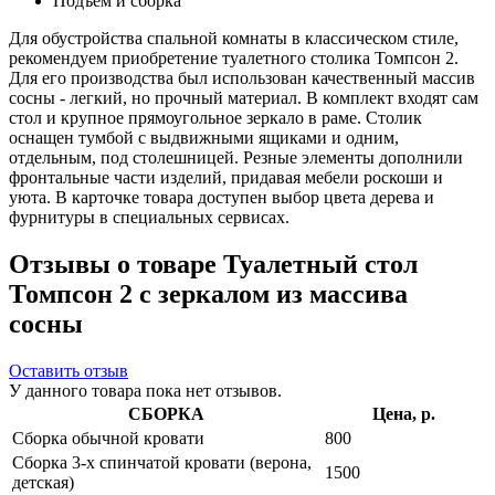
Подъем и сборка
Для обустройства спальной комнаты в классическом стиле,
рекомендуем приобретение туалетного столика Томпсон 2.
Для его производства был использован качественный массив
сосны - легкий, но прочный материал. В комплект входят сам
стол и крупное прямоугольное зеркало в раме. Столик
оснащен тумбой с выдвижными ящиками и одним,
отдельным, под столешницей. Резные элементы дополнили
фронтальные части изделий, придавая мебели роскоши и
уюта. В карточке товара доступен выбор цвета дерева и
фурнитуры в специальных сервисах.
Отзывы о товаре Туалетный стол
Томпсон 2 с зеркалом из массива
сосны
Оставить отзыв
У данного товара пока нет отзывов.
СБОРКА
Цена, р.
Сборка обычной кровати
800
Сборка 3-х спинчатой кровати (верона,
1500
детская)