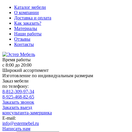
Каталог мебели
О компании
Доставка и оплата
Как заказать?
Материалы
Наши работы
Отзывы
Контакты
Время работы
с 8:00 до 20:00
Широкий ассортимент
Изготовление по индивидуальным размерам
Заказ мебели
по телефону:
8-812-309-97-34
8-925-468-82-65
Заказать звонок
Заказать выезд
консультанта-замерщика
E-mail:
info@estermebel.ru
Написать нам