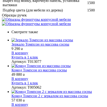
Вырез под мойку, варочную панель, установка
1500
вытяжки
Подбор цвета (для мебели из дерева)
1500
Образцы ручек
Смотрите также
Зеркало Томпсон из массива сосны
9 290
a
В корзину
Купить в 1 клик
Артикул
:
Т013077
Комод Томпсон из массива сосны
49 880
a
В корзину
Купить в 1 клик
Артикул
:
Т005062
Комод Томпсон 2 с зеркалом из массива сосны
57 030
a
В корзину