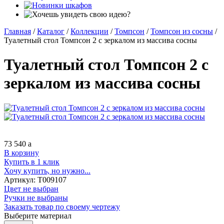
Главная
/
Каталог
/
Коллекции
/
Томпсон
/
Томпсон из сосны
/
Туалетный стол Томпсон 2 с зеркалом из массива сосны
Туалетный стол Томпсон 2 с
зеркалом из массива сосны
73 540
a
В корзину
Купить в 1 клик
Хочу купить, но нужно...
Артикул:
Т009107
Цвет не выбран
Ручки не выбраны
Заказать товар по своему чертежу
Выберите материал