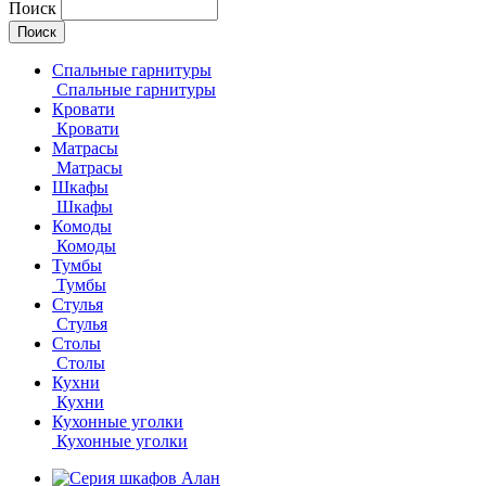
Поиск
Спальные гарнитуры
Спальные гарнитуры
Кровати
Кровати
Матрасы
Матрасы
Шкафы
Шкафы
Комоды
Комоды
Тумбы
Тумбы
Стулья
Стулья
Столы
Столы
Кухни
Кухни
Кухонные уголки
Кухонные уголки