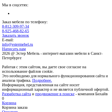
Мы в соцсетях:
Заказ мебели по телефону:
8-812-309-97-34
8-925-468-82-65
Заказать звонок
E-mail:
info@estermebel.ru
Написать нам
2026 @ Эстер Мебель - интернет-магазин мебели в Санкт-
Петербурге
Работая с этим сайтом, вы даете свое согласие на
использование файлов cookie.
Это необходимо для нормального функционирования сайта и
анализа трафика.
Подробнее.
Информация, представленная на сайте носит
информационный характер и не является публичной офертой.
Разработка сайта
и
продвижение в поиске
- компания Бихайв
0
Корзина
Корзина заказа
Очистить