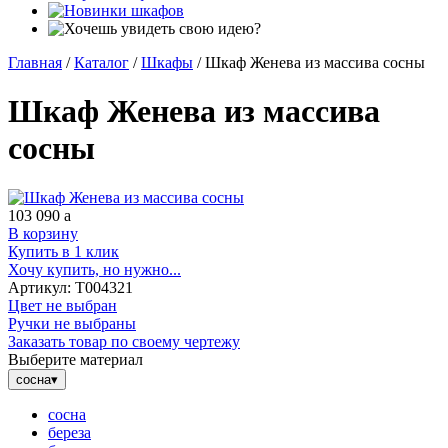
Главная
/
Каталог
/
Шкафы
/
Шкаф Женева из массива сосны
Шкаф Женева из массива
сосны
103 090
a
В корзину
Купить в 1 клик
Хочу купить, но нужно...
Артикул:
Т004321
Цвет не выбран
Ручки не выбраны
Заказать товар по своему чертежу
Выберите материал
сосна
▾
сосна
береза