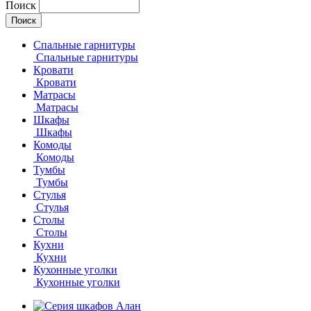
Поиск
Спальные гарнитуры
Спальные гарнитуры
Кровати
Кровати
Матрасы
Матрасы
Шкафы
Шкафы
Комоды
Комоды
Тумбы
Тумбы
Стулья
Стулья
Столы
Столы
Кухни
Кухни
Кухонные уголки
Кухонные уголки