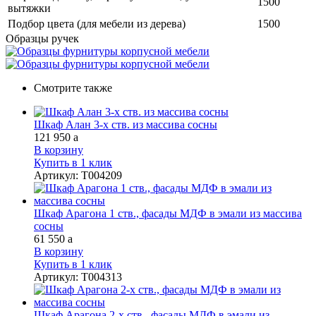
1500
вытяжки
Подбор цвета (для мебели из дерева)
1500
Образцы ручек
Смотрите также
Шкаф Алан 3-х ств. из массива сосны
121 950
a
В корзину
Купить в 1 клик
Артикул
:
Т004209
Шкаф Арагона 1 ств., фасады МДФ в эмали из массива
сосны
61 550
a
В корзину
Купить в 1 клик
Артикул
:
Т004313
Шкаф Арагона 2-х ств., фасады МДФ в эмали из