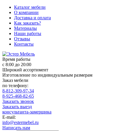
Каталог мебели
О компании
Доставка и оплата
Как заказать?
Материалы
Наши работы
Отзывы
Контакты
Время работы
с 8:00 до 20:00
Широкий ассортимент
Изготовление по индивидуальным размерам
Заказ мебели
по телефону:
8-812-309-97-34
8-925-468-82-65
Заказать звонок
Заказать выезд
консультанта-замерщика
E-mail:
info@estermebel.ru
Написать нам