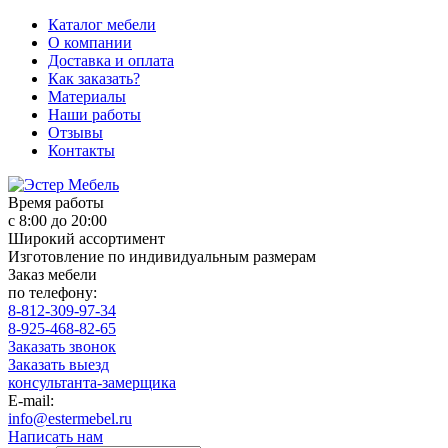
Каталог мебели
О компании
Доставка и оплата
Как заказать?
Материалы
Наши работы
Отзывы
Контакты
Время работы
с 8:00 до 20:00
Широкий ассортимент
Изготовление по индивидуальным размерам
Заказ мебели
по телефону:
8-812-309-97-34
8-925-468-82-65
Заказать звонок
Заказать выезд
консультанта-замерщика
E-mail:
info@estermebel.ru
Написать нам