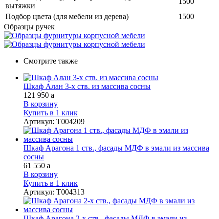
1500
вытяжки
Подбор цвета (для мебели из дерева)
1500
Образцы ручек
Смотрите также
Шкаф Алан 3-х ств. из массива сосны
121 950
a
В корзину
Купить в 1 клик
Артикул
:
Т004209
Шкаф Арагона 1 ств., фасады МДФ в эмали из массива
сосны
61 550
a
В корзину
Купить в 1 клик
Артикул
:
Т004313
Шкаф Арагона 2-х ств., фасады МДФ в эмали из