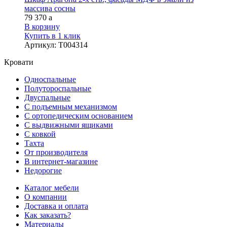
массива сосны
79 370
a
В корзину
Купить в 1 клик
Артикул
:
Т004314
Кровати
Односпальные
Полутороспальные
Двуспальные
С подъемным механизмом
С ортопедическим основанием
С выдвижными ящиками
С ковкой
Тахта
От производителя
В интернет-магазине
Недорогие
Каталог мебели
О компании
Доставка и оплата
Как заказать?
Материалы