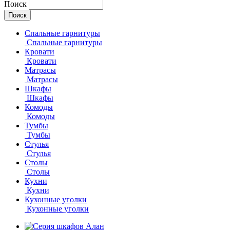
Поиск
Спальные гарнитуры
Спальные гарнитуры
Кровати
Кровати
Матрасы
Матрасы
Шкафы
Шкафы
Комоды
Комоды
Тумбы
Тумбы
Стулья
Стулья
Столы
Столы
Кухни
Кухни
Кухонные уголки
Кухонные уголки