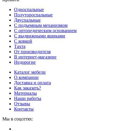
Односпальные
Полутороспальные
Двуспальные
С подъемным механизмом
С ортопедическим основанием
С выдвижными ящиками
С ковкой
Тахта
От производителя
В интернет-магазине
Недорогие
Каталог мебели
О компании
Доставка и оплата
Как заказать?
Материалы
Наши работы
Отзывы
Контакты
Мы в соцсетях: