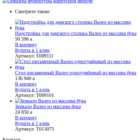
Смотрите также
Надстройка для дамского столика Валео из массива бука
50 590
a
В корзину
Купить в 1 клик
Артикул
:
Т009111
Стол письменный Валео однотумбовый из массива бука
136 940
a
В корзину
Купить в 1 клик
Артикул
:
Т009101
Зеркало Валео из массива бука
24 850
a
В корзину
Купить в 1 клик
Артикул
:
Т013075
Кровати