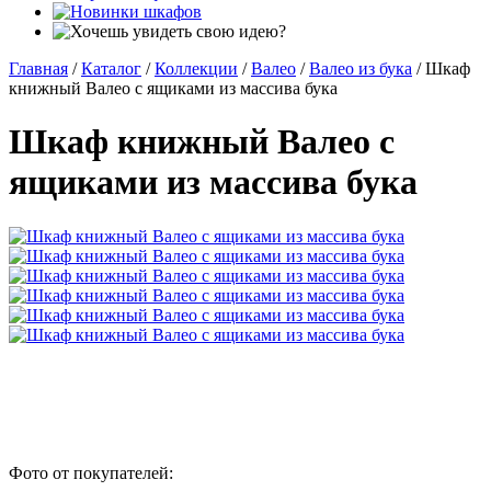
Главная
/
Каталог
/
Коллекции
/
Валео
/
Валео из бука
/
Шкаф
книжный Валео с ящиками из массива бука
Шкаф книжный Валео с
ящиками из массива бука
Фото от покупателей: