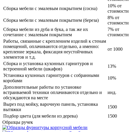
10% от
Сборка мебели с эмалевым покрытием (сосна)
стоимости
8% от
Сборка мебели с эмалевым покрытием (береза)
стоимости
Сборка мебели из дуба и бука, а так же их
7% от
сочетание с эмалевым покрытием
стоимости
Работы, связанные с креплением изделий к стенам
помещений, оплачиваются отдельно, а именно:
от 1000
крепление зеркала, фиксация неустойчивых
элементов и т.д.
Сборка и установка кухонных гарнитуров и
13%
встроенной мебели (шкафов)
Установка кухонных гарнитуров с собранными
10%
коробами
Дополнительные работы по установке
встраиваемой техники оплачиваются отдельно и
инд.
обсуждаются на месте
Вырез под мойку, варочную панель, установка
1500
вытяжки
Подбор цвета (для мебели из дерева)
1500
Образцы ручек