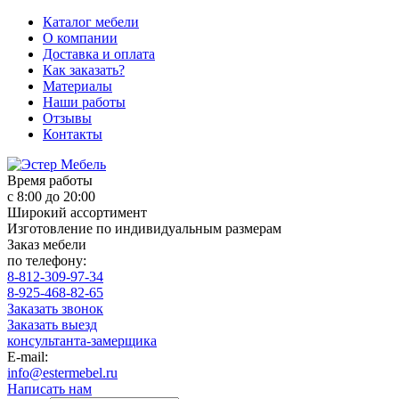
Каталог мебели
О компании
Доставка и оплата
Как заказать?
Материалы
Наши работы
Отзывы
Контакты
Время работы
с 8:00 до 20:00
Широкий ассортимент
Изготовление по индивидуальным размерам
Заказ мебели
по телефону:
8-812-309-97-34
8-925-468-82-65
Заказать звонок
Заказать выезд
консультанта-замерщика
E-mail:
info@estermebel.ru
Написать нам