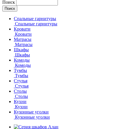
Поиск
Спальные гарнитуры
Спальные гарнитуры
Кровати
Кровати
Матрасы
Матрасы
Шкафы
Шкафы
Комоды
Комоды
Тумбы
Тумбы
Стулья
Стулья
Столы
Столы
Кухни
Кухни
Кухонные уголки
Кухонные уголки