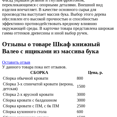
Фасад украшен резьбой и гнутым фронтоном,
перекликающимся с опорными деталями. Внешний вид
изделия впечатляет. В качестве основного сырья для
производства выступает массив бука. Выбор этого дерева
обусловлен его высокой прочностью и способностью
эффективно противодействовать вредному влиянию
окружающей среды. В карточке товара представлена широкая
гамма оттенков древесины и иной выбор ручек.
Отзывы о товаре Шкаф книжный
Валео с ящиками из массива бука
Оставить отзыв
У данного товара пока нет отзывов.
СБОРКА
Цена, р.
Сборка обычной кровати
800
Сборка 3-х спинчатой кровати (верона,
1500
детская)
Сборка 2-х ярусной кровати
3000
Сборка кровати с балдахином
3000
Сборка кровати с ПМ, с бк ПМ
2500
Сборка кухонного стола
600