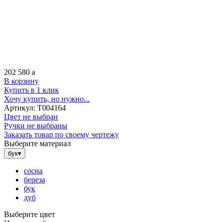
202 580
a
В корзину
Купить в 1 клик
Хочу купить, но нужно...
Артикул:
Т004164
Цвет не выбран
Ручки не выбраны
Заказать товар по своему чертежу
Выберите материал
бук
▾
сосна
береза
бук
дуб
Выберите цвет