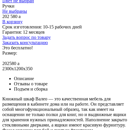
Цвет не выбран
Ручки
Не выбраны
202 580
a
В корзину
Срок изготовления:
10-15 рабочих дней
Гарантия:
12 месяцев
Задать вопрос по товару
Заказать консультацию
Это бесплатно!
Размер:
202580
a
2300x1200x350
Описание
Отзывы о товаре
Подъем и сборка
Книжный шкаф Валео — это качественная мебель для
размещения в кабинете дома или на работе. Он представляет
собой многофункциональный образец, так как имеет на
оснащении не только полки для книг, но и выдвижные ящики
для хранения нужных принадлежностей. Наполнение закрыто
стеклянными дверками, а ящики имеют красивую фурнитуру.